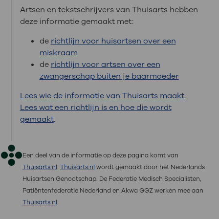
Artsen en tekstschrijvers van Thuisarts hebben
deze informatie gemaakt met:
de
richtlijn voor huisartsen over een
miskraam
de
richtlijn voor artsen over een
zwangerschap buiten je baarmoeder
Lees wie de informatie van Thuisarts maakt
.
Lees wat een richtlijn is en hoe die wordt
gemaakt
.
Een deel van de informatie op deze pagina komt van
Thuisarts.nl
.
Thuisarts.nl
wordt gemaakt door het Nederlands
Huisartsen Genootschap. De Federatie Medisch Specialisten,
Patiëntenfederatie Nederland en Akwa GGZ werken mee aan
Thuisarts.nl
.