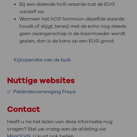
Bij een dalende hcG-waarde lost de EUG
vanzelf op.
Wanneer het hCG hormoon dezelfde waarde
houdt of stijgt, terwijl met de echo nog steeds
geen zwangerschap in de baarmoeder wordt
gezien, dan is de kans op een EUG groot.
Kijkoperatie van de buik
Nuttige websites
Patiëntenvereniging Freya
Contact
Heeft u na het lezen van deze informatie nog
vragen? Stel uw vraag aan de afdeling via
MijnOLVG
. U kunt ook bellen.