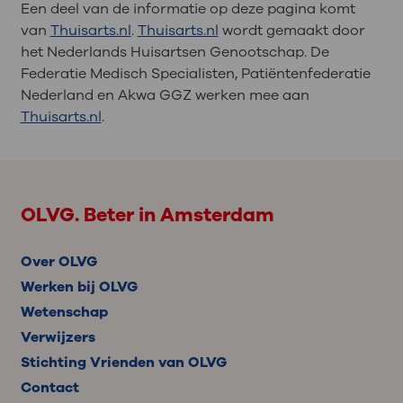
Een deel van de informatie op deze pagina komt
van
Thuisarts.nl
.
Thuisarts.nl
wordt gemaakt door
het Nederlands Huisartsen Genootschap. De
Federatie Medisch Specialisten, Patiëntenfederatie
Nederland en Akwa GGZ werken mee aan
Thuisarts.nl
.
OLVG. Beter in Amsterdam
Over OLVG
Werken bij OLVG
Wetenschap
Verwijzers
Stichting Vrienden van OLVG
Contact