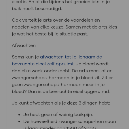
eicel is. En of die tijdens het groeien iets in je
buik heeft beschadigd.
Ook vertelt je arts over de voordelen en
nadelen van elke keuze. Samen met de arts kies
je wat het beste bij je situatie past.
Afwachten
Soms kun je
afwachten tot je lichaam de
bevruchte eicel zelf opruimt
. Je bloed wordt
dan elke week onderzocht. De arts meet of er
zwangerschaps-hormoon in je bloed zit. Zit er
geen zwangerschaps-hormoon meer in je
bloed? Dan is de bevruchte eicel opgeruimd.
Je kunt afwachten als je deze 3 dingen hebt:
Je hebt geen of weinig buikpijn.
De hoeveelheid zwangerschaps-hormoon
is laag: minder dan 1500 of 2000.