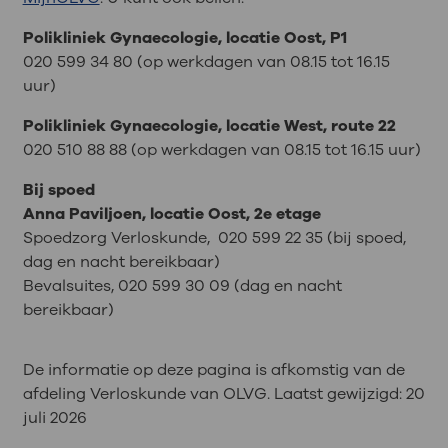
Polikliniek Gynaecologie, locatie Oost, P1
020 599 34 80 (op werkdagen van 08.15 tot 16.15
uur)
Polikliniek Gynaecologie, locatie West, route 22
020 510 88 88 (op werkdagen van 08.15 tot 16.15 uur)
Bij spoed
Anna Paviljoen, locatie Oost, 2e etage
Spoedzorg Verloskunde, 020 599 22 35 (bij spoed,
dag en nacht bereikbaar)
Bevalsuites, 020 599 30 09 (dag en nacht
bereikbaar)
De informatie op deze pagina is afkomstig van de
afdeling Verloskunde van OLVG. Laatst gewijzigd:
20
juli 2026