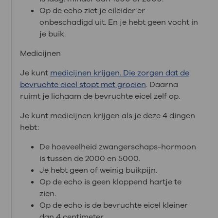
Op de echo ziet je eileider er
onbeschadigd uit. En je hebt geen vocht in
je buik.
Medicijnen
Je kunt
medicijnen krijgen. Die zorgen dat de
bevruchte eicel stopt met groeien
. Daarna
ruimt je lichaam de bevruchte eicel zelf op.
Je kunt medicijnen krijgen als je deze 4 dingen
hebt:
De hoeveelheid zwangerschaps-hormoon
is tussen de 2000 en 5000.
Je hebt geen of weinig buikpijn.
Op de echo is geen kloppend hartje te
zien.
Op de echo is de bevruchte eicel kleiner
dan 4 centimeter.