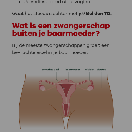
Je verliest bloed uit je vagina.
Gaat het steeds slechter met je?
Bel dan 112.
Wat is een zwangerschap
buiten je baarmoeder?
Bij de meeste zwangerschappen groeit een
bevruchte eicel in je baarmoeder.