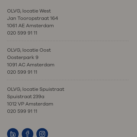
OLVG, locatie West
Jan Tooropstraat 164
1061 AE Amsterdam
020 599 91 11
OLVG, locatie Oost
Oosterpark 9
1091 AC Amsterdam
020 599 91 11
OLVG, locatie Spuistraat
Spuistraat 239a
1012 VP Amsterdam
020 599 91 11