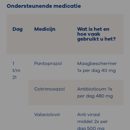
Ondersteunende medicatie
Dag
Medicijn
Wat is het en
hoe vaak
gebruikt u het?
1
Pantoprazol
Maagbeschermer
t/m
1x per dag 40 mg
21
Cotrimoxazol
Antibioticum: 1x
per dag 480 mg
Valaciclovir
Anti viraal
middel: 2x per
dag 500 mg