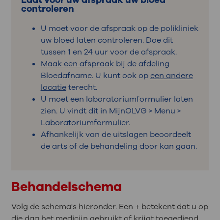
Laat voor uw afspraak uw bloed
controleren
U moet voor de afspraak op de polikliniek
uw bloed laten controleren. Doe dit
tussen 1 en 24 uur voor de afspraak.
Maak een afspraak
bij de afdeling
Bloedafname. U kunt ook op
een andere
locatie
terecht.
U moet een laboratoriumformulier laten
zien. U vindt dit in MijnOLVG > Menu >
Laboratoriumformulier.
Afhankelijk van de uitslagen beoordeelt
de arts of de behandeling door kan gaan.
Behandelschema
Volg de schema's hieronder. Een + betekent dat u op
die dag het medicijn gebruikt of krijgt toegediend.