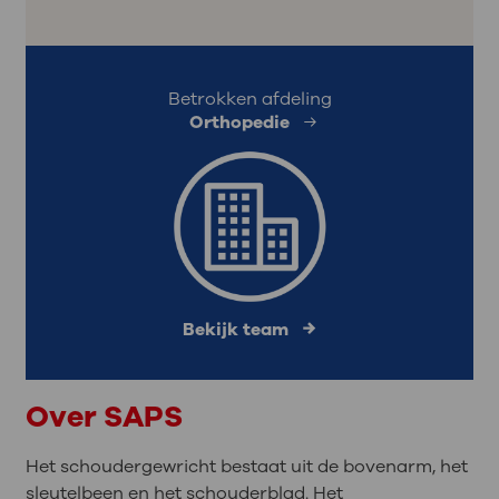
Betrokken afdeling
Orthopedie
Bekijk team
Over SAPS
Het schoudergewricht bestaat uit de bovenarm, het
sleutelbeen en het schouderblad. Het