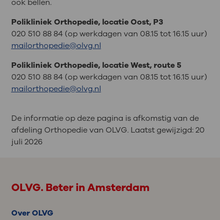
ook bellen.
Polikliniek Orthopedie, locatie Oost, P3
020 510 88 84 (op werkdagen van 08.15 tot 16.15 uur)
mailorthopedie@olvg.nl
Polikliniek Orthopedie, locatie West, route 5
020 510 88 84 (op werkdagen van 08.15 tot 16.15 uur)
mailorthopedie@olvg.nl
De informatie op deze pagina is afkomstig van de
afdeling Orthopedie van OLVG. Laatst gewijzigd:
20
juli 2026
OLVG. Beter in Amsterdam
Over OLVG