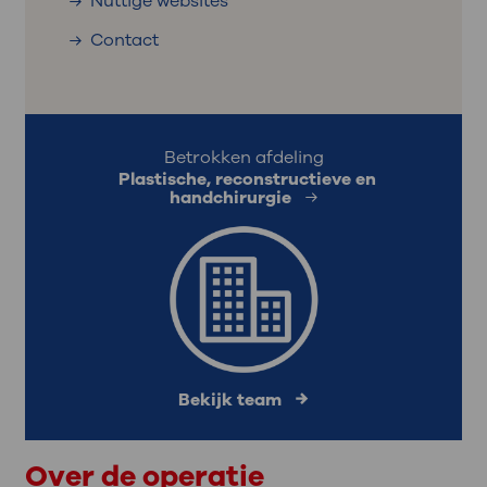
Nuttige websites
Contact
Betrokken afdeling
Plastische, reconstructieve en
handchirurgie
Bekijk team
Over de operatie