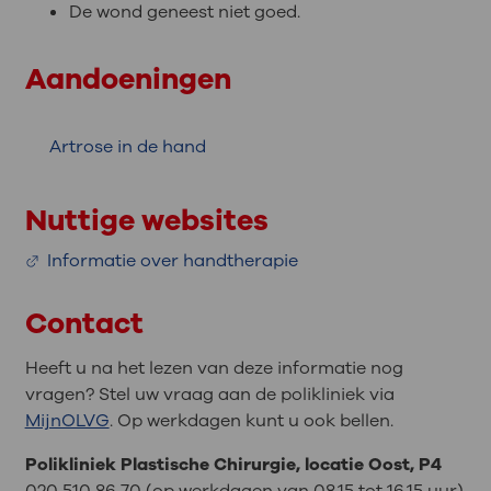
De wond geneest niet goed.
Aandoeningen
Artrose in de hand
Nuttige websites
Informatie over handtherapie
Contact
Heeft u na het lezen van deze informatie nog
vragen? Stel uw vraag aan de polikliniek via
MijnOLVG
. Op werkdagen kunt u ook bellen.
Polikliniek Plastische Chirurgie, locatie Oost, P4
020 510 86 70 (op werkdagen van 08.15 tot 16.15 uur)