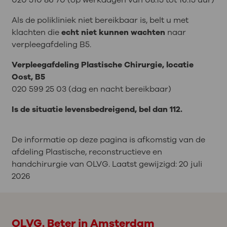
Als de polikliniek niet bereikbaar is, belt u met
klachten die
echt niet kunnen wachten
naar
verpleegafdeling B5.
Verpleegafdeling Plastische Chirurgie, locatie
Oost, B5
020 599 25 03 (dag en nacht bereikbaar)
Is de situatie levensbedreigend, bel dan 112.
De informatie op deze pagina is afkomstig van de
afdeling Plastische, reconstructieve en
handchirurgie van OLVG. Laatst gewijzigd:
20 juli
2026
OLVG. Beter in Amsterdam