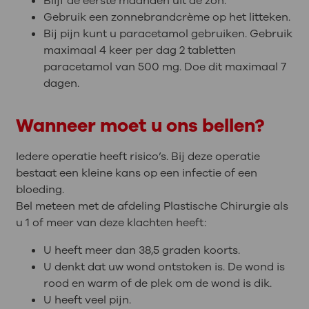
Blijf de eerste maanden uit de zon.
Gebruik een zonnebrandcrème op het litteken.
Bij pijn kunt u paracetamol gebruiken. Gebruik
maximaal 4 keer per dag 2 tabletten
paracetamol van 500 mg. Doe dit maximaal 7
dagen.
Wanneer moet u ons bellen?
Iedere operatie heeft risico’s. Bij deze operatie
bestaat een kleine kans op een infectie of een
bloeding.
Bel meteen met de afdeling Plastische Chirurgie als
u 1 of meer van deze klachten heeft:
U heeft meer dan 38,5 graden koorts.
U denkt dat uw wond ontstoken is. De wond is
rood en warm of de plek om de wond is dik.
U heeft veel pijn.