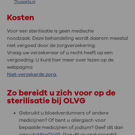
Thuisarts.nl
.
Kosten
Voor een sterilisatie is geen medische
noodzaak. Deze behandeling wordt daarom meestal
niet vergoed door de zorgverzekering.
Vraag uw verzekeraar of u recht heeft op een
vergoeding. U kunt hier meer over lezen op de
webpagina
Niet-verzekerde zorg.
Zo bereidt u zich voor op de
sterilisatie bij OLVG
Gebruikt u bloedverdunners of andere
medicijnen? Of bent u allergisch voor
bepaalde medicijnen of jodium? Geef dit dan
aan via
MijnOLVG
. Doe dit zo snel mogelijk.