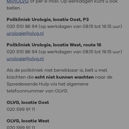
MijnOLVG
of per e-mail. Op werkdagen kunt u ook
bellen.
Polikliniek Urologie, locatie Oost, P3
020 510 86 94 (op werkdagen van 08.15 tot 16.15 uur)
urologie@olvg.nl
Polikliniek Urologie, locatie West, route 16
020 510 86 94 (op werkdagen van 08.15 tot 16.15 uur)
urologie@olvg.nl
Als de polikliniek niet bereikbaar is, belt u met
klachten die
echt niet kunnen wachten
naar de
Spoedeisende Hulp via het algemene
telefoonnummer van OLVG.
OLVG, locatie Oost
020 599 91 11
OLVG, locatie West
020 599 91 11