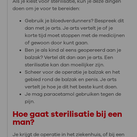
Als je kiest voor sterilisatie, kun je deze dingen
doen om je voor te bereiden:
Gebruik je bloedverdunners? Bespreek dit
dan met je arts. Je arts vertelt je of je
korte tijd moet stoppen met de medicijnen
of gewoon door kunt gaan.
Ben je als kind al eens geopereerd aan je
balzak? Vertel dit dan aan je arts. Een
sterilisatie kan dan moeilijker zijn.
Scheer voor de operatie je balzak en het
gebied rond de balzak en penis. Je arts
vertelt je hoe je dit het beste kunt doen.
Je mag paracetamol gebruiken tegen de
pijn.
Hoe gaat sterilisatie bij een
man?
Je krijgt de operatie in het ziekenhuis, of bij een