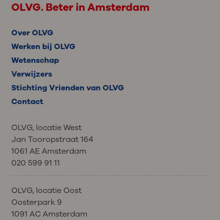
OLVG. Beter in Amsterdam
Over OLVG
Werken bij OLVG
Wetenschap
Verwijzers
Stichting Vrienden van OLVG
Contact
OLVG, locatie West
Jan Tooropstraat 164
1061 AE Amsterdam
020 599 91 11
OLVG, locatie Oost
Oosterpark 9
1091 AC Amsterdam