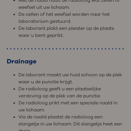
Met de naald haalt de radioloog wat cellen of
weefsel uit uw lichaam.
De cellen of het weefsel worden naar het
laboratorium gestuurd.
De laborant plakt een pleister op de plaats
waar u bent geprikt.
Drainage
De laborant maakt uw huid schoon op de plek
waar u de punctie krijgt.
De radioloog geeft u een plaatselijke
verdoving op de plek van de punctie.
De radioloog prikt met een speciale naald in
uw lichaam.
Via de naald plaatst de radioloog een
slangetje in uw lichaam. Dit slangetje heet een
drain.