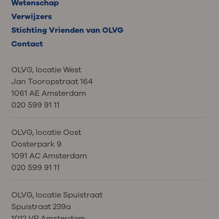
Wetenschap
Verwijzers
Stichting Vrienden van OLVG
Contact
OLVG, locatie West
Jan Tooropstraat 164
1061 AE Amsterdam
020 599 91 11
OLVG, locatie Oost
Oosterpark 9
1091 AC Amsterdam
020 599 91 11
OLVG, locatie Spuistraat
Spuistraat 239a
1012 VP Amsterdam