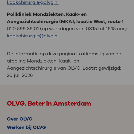
kaakchirurgie@olvg.nl
Polikliniek Mondziekten, Kaak- en
Aangezichtschirurgie (MKA), locatie West, route 1
020 599 36 01 (op werkdagen van 08.15 tot 16.15 uur)
kaakchirurgie@olvg.nl
De informatie op deze pagina is afkomstig van de
afdeling Mondziekten, Kaak- en
Aangezichtschirurgie van OLVG. Laatst gewijzigd:
20 juli 2026
OLVG. Beter in Amsterdam
Over OLVG
Werken bij OLVG