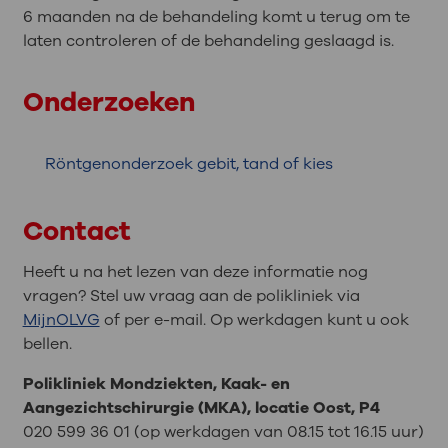
6 maanden na de behandeling komt u terug om te
laten controleren of de behandeling geslaagd is.
Onderzoeken
Röntgenonderzoek gebit, tand of kies
Contact
Heeft u na het lezen van deze informatie nog
vragen? Stel uw vraag aan de polikliniek via
MijnOLVG
of per e-mail. Op werkdagen kunt u ook
bellen.
Polikliniek Mondziekten, Kaak- en
Aangezichtschirurgie (MKA), locatie Oost, P4
020 599 36 01 (op werkdagen van 08.15 tot 16.15 uur)