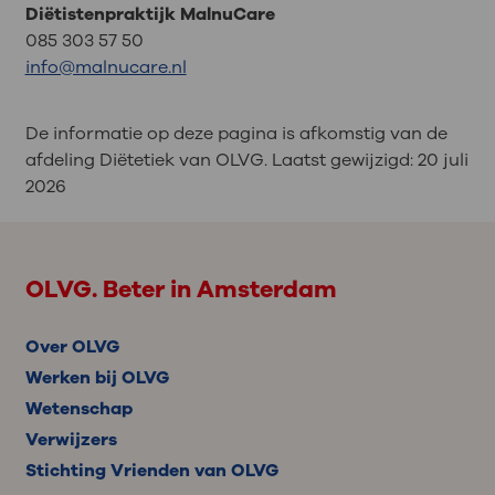
Di
ëtistenpraktijk MalnuCare
085 303 57 50
info@malnucare.nl
De informatie op deze pagina is afkomstig van de
afdeling Diëtetiek van OLVG. Laatst gewijzigd:
20 juli
2026
OLVG. Beter in Amsterdam
Over OLVG
Werken bij OLVG
Wetenschap
Verwijzers
Stichting Vrienden van OLVG