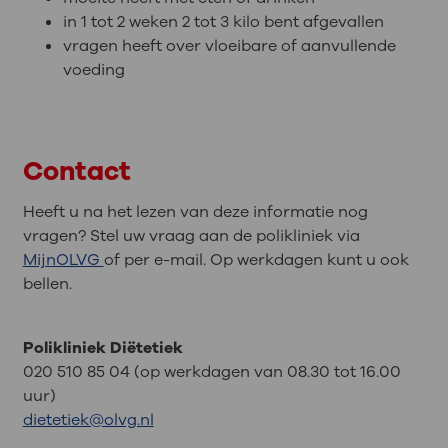
in 1 tot 2 weken 2 tot 3 kilo bent afgevallen
vragen heeft over vloeibare of aanvullende
voeding
Contact
Heeft u na het lezen van deze informatie nog
vragen? Stel uw vraag aan de polikliniek via
MijnOLVG
of per e-mail. Op werkdagen kunt u ook
bellen.
Polikliniek Diëtetiek
020 510 85 04 (op werkdagen van 08.30 tot 16.00
uur)
dietetiek@olvg.nl