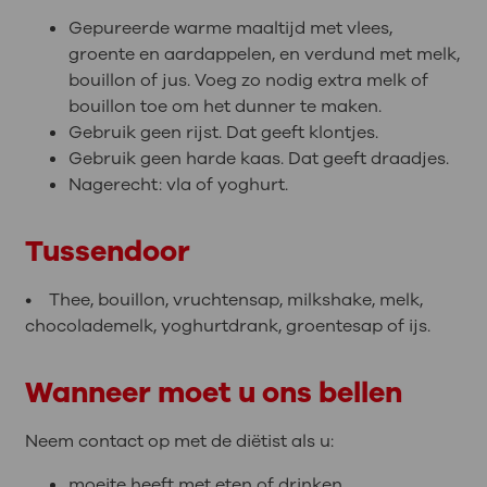
Gepureerde warme maaltijd met vlees,
groente en aardappelen, en verdund met melk,
bouillon of jus. Voeg zo nodig extra melk of
bouillon toe om het dunner te maken.
Gebruik geen rijst. Dat geeft klontjes.
Gebruik geen harde kaas. Dat geeft draadjes.
Nagerecht: vla of yoghurt.
Tussendoor
• Thee, bouillon, vruchtensap, milkshake, melk,
chocolademelk, yoghurtdrank, groentesap of ijs.
Wanneer moet u ons bellen
Neem contact op met de diëtist als u:
moeite heeft met eten of drinken