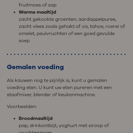
fruitmoes of sap
Warme maaltijd
zacht gekookte groenten, aardappelpuree,
zacht vlees zoals gehakt of vis, tahoe, roerei of
omelet, peulvruchten of een goed gevulde
soep
Gemalen voeding
Als kauwen nog te pijnlijk is, kunt u gemalen
voeding eten. U kunt uw eten pureren met een
staafmixer, blender of keukenmachine.
Voorbeelden:
Broodmaaltijd
pap, drinkontbijt, yoghurt met siroop of
vruchtenmoes