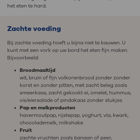
het eten te hard.
Zachte voeding
Bij zachte voeding hoeft u bijna niet te kauwen. U
kunt met een vork op uw bord het eten fijn maken.
Bijvoorbeeld:
Broodmaaltijd
wit, bruin of fijn volkorenbrood zonder zonder
korst en zonder pitten, met zacht beleg zoals
smeerkaas, zacht gekookt ei, omelet, hummus,
vis/eiersalade of pindakaas zonder stukjes
Pap en melkproducten
havermoutpap, rijstepap, yoghurt, vla, kwark,
chocolademelk, milkshake
Fruit
zachte vruchten zoals banaan of peer,