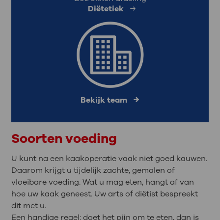
Diëtetiek
Bekijk team
Soorten voeding
U kunt na een kaakoperatie vaak niet goed kauwen.
Daarom krijgt u tijdelijk zachte, gemalen of
vloeibare voeding. Wat u mag eten, hangt af van
hoe uw kaak geneest. Uw arts of diëtist bespreekt
dit met u.
Een handige regel: doet het pijn om te eten, dan is