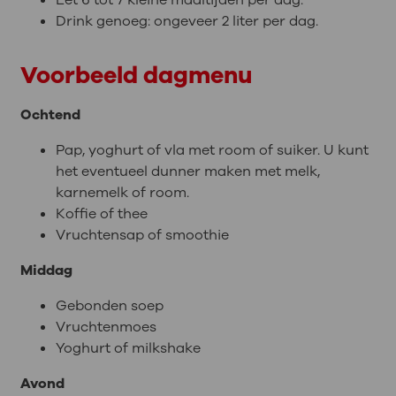
Drink genoeg: ongeveer 2 liter per dag.
Voorbeeld dagmenu
Ochtend
Pap, yoghurt of vla met room of suiker. U kunt
het eventueel dunner maken met melk,
karnemelk of room.
Koffie of thee
Vruchtensap of smoothie
Middag
Gebonden soep
Vruchtenmoes
Yoghurt of milkshake
Avond