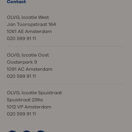
Contact
OLVG, locatie West
Jan Tooropstraat 164
1061 AE Amsterdam
020 599 91 11
OLVG, locatie Oost
Oosterpark 9
1091 AC Amsterdam
020 599 91 11
OLVG, locatie Spuistraat
Spuistraat 239a
1012 VP Amsterdam
020 599 91 11