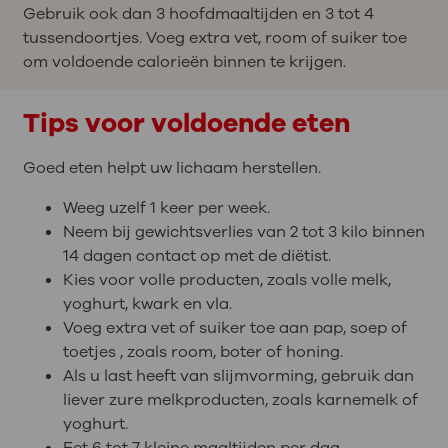
Gebruik ook dan 3 hoofdmaaltijden en 3 tot 4
tussendoortjes. Voeg extra vet, room of suiker toe
om voldoende calorieën binnen te krijgen.
Tips voor voldoende eten
Goed eten helpt uw lichaam herstellen.
Weeg uzelf 1 keer per week.
Neem bij gewichtsverlies van 2 tot 3 kilo binnen
14 dagen contact op met de diëtist.
Kies voor volle producten, zoals volle melk,
yoghurt, kwark en vla.
Voeg extra vet of suiker toe aan pap, soep of
toetjes , zoals room, boter of honing.
Als u last heeft van slijmvorming, gebruik dan
liever zure melkproducten, zoals karnemelk of
yoghurt.
Eet 6 tot 7 kleine maaltijden per dag.