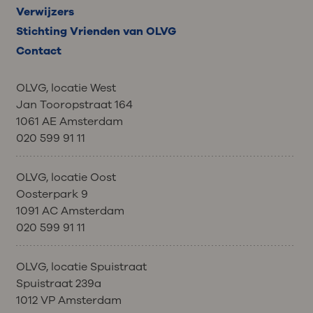
Verwijzers
Stichting Vrienden van OLVG
Contact
OLVG, locatie West
Jan Tooropstraat 164
1061 AE Amsterdam
020 599 91 11
OLVG, locatie Oost
Oosterpark 9
1091 AC Amsterdam
020 599 91 11
OLVG, locatie Spuistraat
Spuistraat 239a
1012 VP Amsterdam