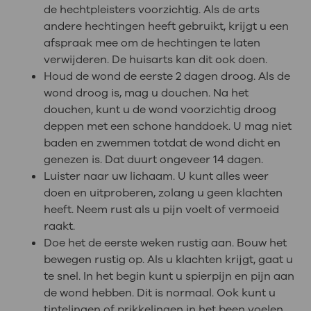
de hechtpleisters voorzichtig. Als de arts
andere hechtingen heeft gebruikt, krijgt u een
afspraak mee om de hechtingen te laten
verwijderen. De huisarts kan dit ook doen.
Houd de wond de eerste 2 dagen droog. Als de
wond droog is, mag u douchen. Na het
douchen, kunt u de wond voorzichtig droog
deppen met een schone handdoek. U mag niet
baden en zwemmen totdat de wond dicht en
genezen is. Dat duurt ongeveer 14 dagen.
Luister naar uw lichaam. U kunt alles weer
doen en uitproberen, zolang u geen klachten
heeft. Neem rust als u pijn voelt of vermoeid
raakt.
Doe het de eerste weken rustig aan. Bouw het
bewegen rustig op. Als u klachten krijgt, gaat u
te snel. In het begin kunt u spierpijn en pijn aan
de wond hebben. Dit is normaal. Ook kunt u
tintelingen of prikkelingen in het been voelen.