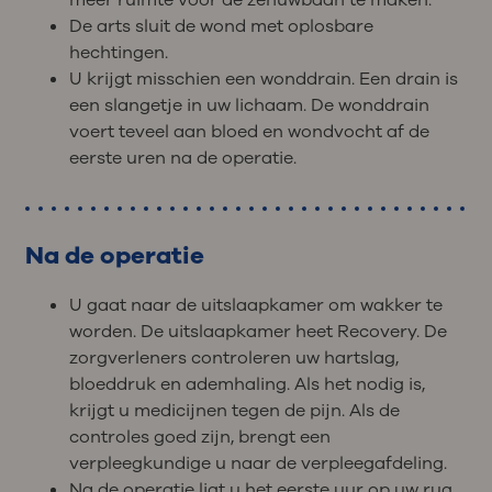
De arts sluit de wond met oplosbare
hechtingen.
U krijgt misschien een wonddrain. Een drain is
een slangetje in uw lichaam. De wonddrain
voert teveel aan bloed en wondvocht af de
eerste uren na de operatie.
Na de operatie
U gaat naar de uitslaapkamer om wakker te
worden. De uitslaapkamer heet Recovery. De
zorgverleners controleren uw hartslag,
bloeddruk en ademhaling. Als het nodig is,
krijgt u medicijnen tegen de pijn. Als de
controles goed zijn, brengt een
verpleegkundige u naar de verpleegafdeling.
Na de operatie ligt u het eerste uur op uw rug.