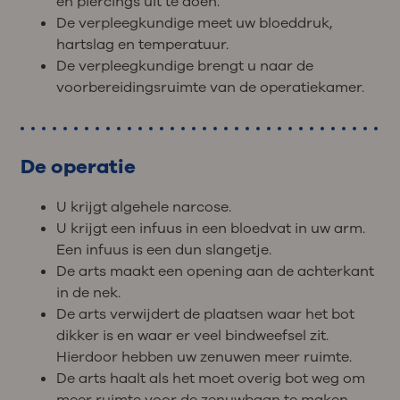
en piercings uit te doen.
De verpleegkundige meet uw bloeddruk,
hartslag en temperatuur.
De verpleegkundige brengt u naar de
voorbereidingsruimte van de operatiekamer.
De operatie
U krijgt algehele narcose.
U krijgt een infuus in een bloedvat in uw arm.
Een infuus is een dun slangetje.
De arts maakt een opening aan de achterkant
in de nek.
De arts verwijdert de plaatsen waar het bot
dikker is en waar er veel bindweefsel zit.
Hierdoor hebben uw zenuwen meer ruimte.
De arts haalt als het moet overig bot weg om
meer ruimte voor de zenuwbaan te maken.