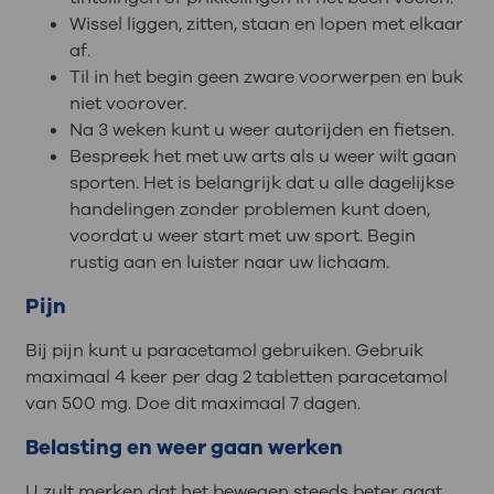
Wissel liggen, zitten, staan en lopen met elkaar
af.
Til in het begin geen zware voorwerpen en buk
niet voorover.
Na 3 weken kunt u weer autorijden en fietsen.
Bespreek het met uw arts als u weer wilt gaan
sporten. Het is belangrijk dat u alle dagelijkse
handelingen zonder problemen kunt doen,
voordat u weer start met uw sport. Begin
rustig aan en luister naar uw lichaam.
Pijn
Bij pijn kunt u paracetamol gebruiken. Gebruik
maximaal 4 keer per dag 2 tabletten paracetamol
van 500 mg. Doe dit maximaal 7 dagen.
Belasting en weer gaan werken
U zult merken dat het bewegen steeds beter gaat.