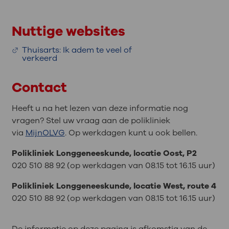
Nuttige websites
Thuisarts: Ik adem te veel of
verkeerd
Contact
Heeft u na het lezen van deze informatie nog
vragen? Stel uw vraag aan de polikliniek
via
MijnOLVG
. Op werkdagen kunt u ook bellen.
Polikliniek Longgeneeskunde, locatie Oost, P2
020 510 88 92 (op werkdagen van 08.15 tot 16.15 uur)
Polikliniek Longgeneeskunde, locatie West, route 4
020 510 88 92 (op werkdagen van 08.15 tot 16.15 uur)
De informatie op deze pagina is afkomstig van de