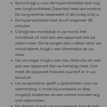
Soms krijgt u voor de hyperventilatie-test nog
een longfunctietest. Deze test heet spirometrie.
De zorgverlener bespreekt of dit nodig is bij u.
De hyperventilatie-test duurt ongeveer 30
minuten.
U krijgt een mondstuk in uw mond. Het
mondstuk zit vast aan een apparaat dat uw
adem meet. Om te zorgen dat u alleen door uw
mond ademt, krijgt u een klemmetje op uw
neus.
Op uw vinger krijgt u een clip. Deze clip zit vast
aan een apparaat dat uw hartslag meet. Ook
meet dit apparaat hoeveel zuurstof er in uw
bloed zit.
Uw zorgverlener geeft u opdrachten voor uw
ademhaling. U moet bijvoorbeeld zo diep
mogelijk inademen en een aantal minuten erg
snel ademhalen.
Na de test vraagt uw zorgverlener hoe de test