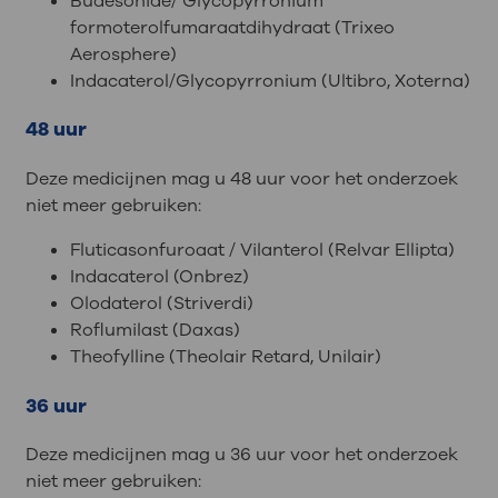
Budesonide/ Glycopyrronium
formoterolfumaraatdihydraat (Trixeo
Aerosphere)
Indacaterol/Glycopyrronium (Ultibro, Xoterna)
48 uur
Deze medicijnen mag u 48 uur voor het onderzoek
niet meer gebruiken:
Fluticasonfuroaat / Vilanterol (Relvar Ellipta)
Indacaterol (Onbrez)
Olodaterol (Striverdi)
Roflumilast (Daxas)
Theofylline (Theolair Retard, Unilair)
36 uur
Deze medicijnen mag u 36 uur voor het onderzoek
niet meer gebruiken: