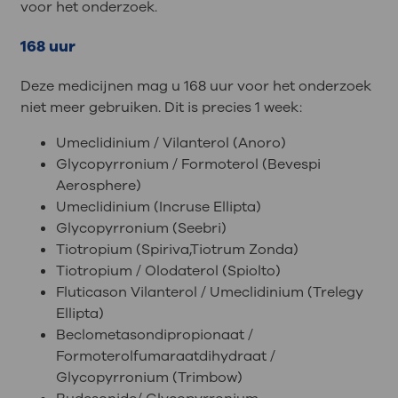
voor het onderzoek.
168 uur
Deze medicijnen mag u 168 uur voor het onderzoek
niet meer gebruiken. Dit is precies 1 week:
Umeclidinium / Vilanterol (Anoro)
Glycopyrronium / Formoterol (Bevespi
Aerosphere)
Umeclidinium (Incruse Ellipta)
Glycopyrronium (Seebri)
Tiotropium (Spiriva,Tiotrum Zonda)
Tiotropium / Olodaterol (Spiolto)
Fluticason Vilanterol / Umeclidinium (Trelegy
Ellipta)
Beclometasondipropionaat /
Formoterolfumaraatdihydraat /
Glycopyrronium (Trimbow)