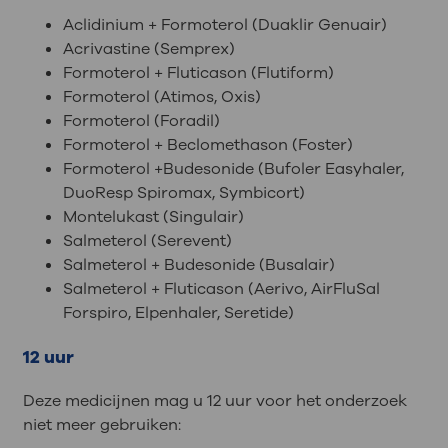
Aclidinium + Formoterol (Duaklir Genuair)
Acrivastine (Semprex)
Formoterol + Fluticason (Flutiform)
Formoterol (Atimos, Oxis)
Formoterol (Foradil)
Formoterol + Beclomethason (Foster)
Formoterol +Budesonide (Bufoler Easyhaler,
DuoResp Spiromax, Symbicort)
Montelukast (Singulair)
Salmeterol (Serevent)
Salmeterol + Budesonide (Busalair)
Salmeterol + Fluticason (Aerivo, AirFluSal
Forspiro, Elpenhaler, Seretide)
12 uur
Deze medicijnen mag u 12 uur voor het onderzoek
niet meer gebruiken: