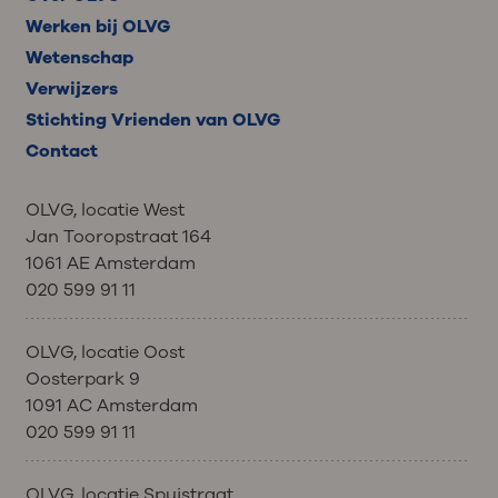
Werken bij OLVG
Wetenschap
Verwijzers
Stichting Vrienden van OLVG
Contact
OLVG, locatie West
Jan Tooropstraat 164
1061 AE Amsterdam
020 599 91 11
OLVG, locatie Oost
Oosterpark 9
1091 AC Amsterdam
020 599 91 11
OLVG, locatie Spuistraat