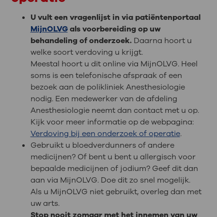
U vult een vragenlijst in via patiëntenportaal
MijnOLVG
als voorbereiding op uw
behandeling of onderzoek.
Daarna hoort u
welke soort verdoving u krijgt.
Meestal hoort u dit online via MijnOLVG. Heel
soms is een telefonische afspraak of een
bezoek aan de polikliniek Anesthesiologie
nodig. Een medewerker van de afdeling
Anesthesiologie neemt dan contact met u op.
Kijk voor meer informatie op de webpagina:
Verdoving bij een onderzoek of operatie
.
Gebruikt u bloedverdunners of andere
medicijnen? Of bent u bent u allergisch voor
bepaalde medicijnen of jodium? Geef dit dan
aan via MijnOLVG. Doe dit zo snel mogelijk.
Als u MijnOLVG niet gebruikt, overleg dan met
uw arts.
Stop nooit zomaar met het innemen van uw