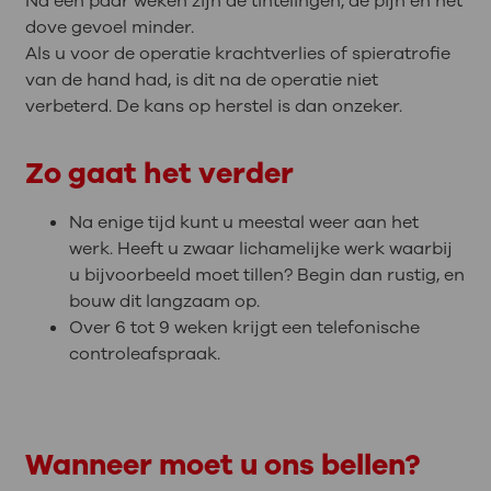
Na een paar weken zijn de tintelingen, de pijn en het
dove gevoel minder.
Als u voor de operatie krachtverlies of spieratrofie
van de hand had, is dit na de operatie niet
verbeterd. De kans op herstel is dan onzeker.
Zo gaat het verder
Na enige tijd kunt u meestal weer aan het
werk. Heeft u zwaar lichamelijke werk waarbij
u bijvoorbeeld moet tillen? Begin dan rustig, en
bouw dit langzaam op.
Over 6 tot 9 weken krijgt een telefonische
controleafspraak.
Wanneer moet u ons bellen?