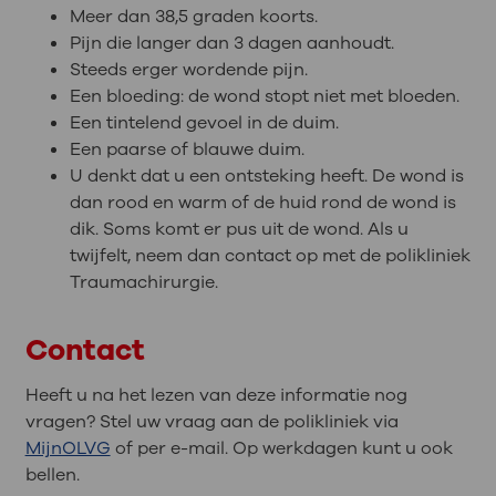
Meer dan 38,5 graden koorts.
Pijn die langer dan 3 dagen aanhoudt.
Steeds erger wordende pijn.
Een bloeding: de wond stopt niet met bloeden.
Een tintelend gevoel in de duim.
Een paarse of blauwe duim.
U denkt dat u een ontsteking heeft. De wond is
dan rood en warm of de huid rond de wond is
dik. Soms komt er pus uit de wond. Als u
twijfelt, neem dan contact op met de polikliniek
Traumachirurgie.
Contact
Heeft u na het lezen van deze informatie nog
vragen? Stel uw vraag aan de polikliniek via
MijnOLVG
of per e-mail. Op werkdagen kunt u ook
bellen.