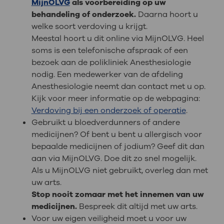
MijnOLVG
als voorbereiding op uw
behandeling of onderzoek.
Daarna hoort u
welke soort verdoving u krijgt.
Meestal hoort u dit online via MijnOLVG. Heel
soms is een telefonische afspraak of een
bezoek aan de polikliniek Anesthesiologie
nodig. Een medewerker van de afdeling
Anesthesiologie neemt dan contact met u op.
Kijk voor meer informatie op de webpagina:
Verdoving bij een onderzoek of operatie
.
Gebruikt u bloedverdunners of andere
medicijnen? Of bent u bent u allergisch voor
bepaalde medicijnen of jodium? Geef dit dan
aan via MijnOLVG. Doe dit zo snel mogelijk.
Als u MijnOLVG niet gebruikt, overleg dan met
uw arts.
Stop nooit zomaar met het innemen van uw
medicijnen.
Bespreek dit altijd met uw arts.
Voor uw eigen veiligheid moet u voor uw