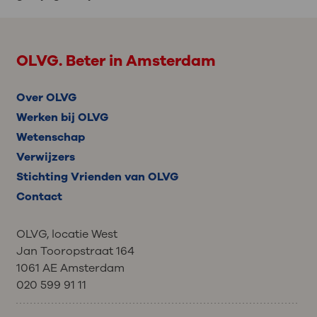
OLVG. Beter in Amsterdam
Over OLVG
Werken bij OLVG
Wetenschap
Verwijzers
Stichting Vrienden van OLVG
Contact
OLVG, locatie West
Jan Tooropstraat 164
1061 AE Amsterdam
020 599 91 11