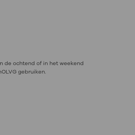
r in de ochtend of in het weekend
jnOLVG gebruiken.