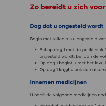
Zo bereidt u zich voor
Dag dat u ongesteld wordt
Begin met tellen als u ongesteld wor
Bel op dag 1 met de polikliniek 
ongesteld wordt, bel dan de vo
Op dag 1 begint u met het invul
Op dag 1 krijgt u ook een afspr
Innemen medicijnen
U heeft de volgende medicijnen nod
estradiol in tabletten van 2 mg