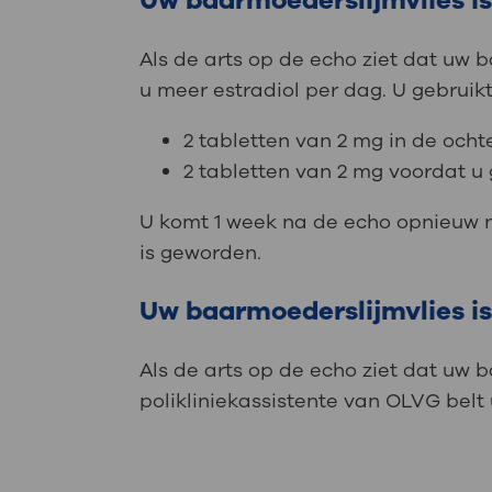
Uw baarmoederslijmvlies is
Als de arts op de echo ziet dat uw 
u meer estradiol per dag. U gebrui
2 tabletten van 2 mg in de och
2 tabletten van 2 mg voordat u
U komt 1 week na de echo opnieuw na
is geworden.
Uw baarmoederslijmvlies i
Als de arts op de echo ziet dat uw 
polikliniekassistente van OLVG bel