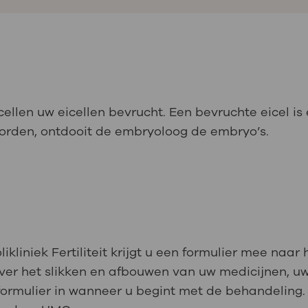
ellen uw eicellen bevrucht. Een bevruchte eicel is
worden, ontdooit de embryoloog de embryo’s.
kliniek Fertiliteit krijgt u een formulier mee naar h
e over het slikken en afbouwen van uw medicijnen,
 formulier in wanneer u begint met de behandeling