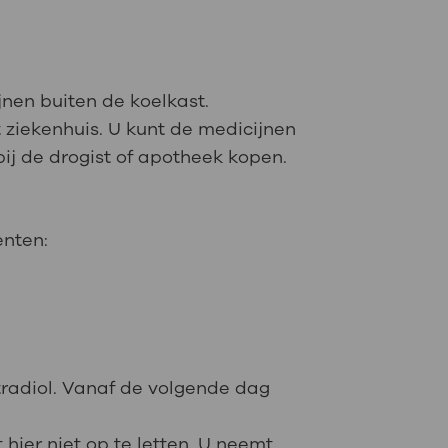
jnen buiten de koelkast.
t ziekenhuis. U kunt de medicijnen
bij de drogist of apotheek kopen.
enten:
tradiol. Vanaf de volgende dag
 hier niet op te letten. U neemt