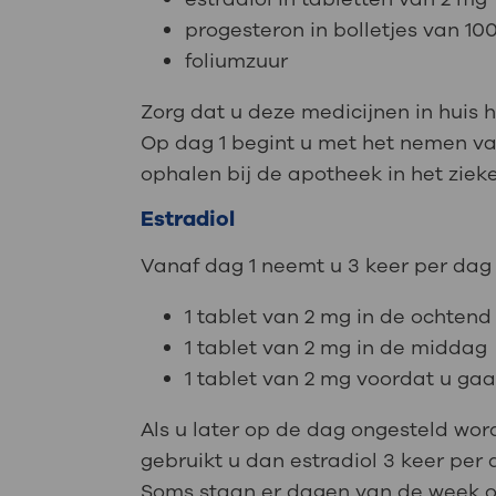
progesteron in bolletjes van 1
foliumzuur
Zorg dat u deze medicijnen in huis 
Op dag 1 begint u met het nemen van
ophalen bij de apotheek in het zieke
Estradiol
Vanaf dag 1 neemt u 3 keer per dag
1 tablet van 2 mg in de ochtend
1 tablet van 2 mg in de middag
1 tablet van 2 mg voordat u gaa
Als u later op de dag ongesteld wo
gebruikt u dan estradiol 3 keer per 
Soms staan er dagen van de week op d