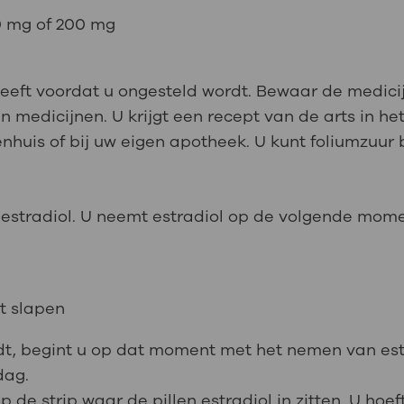
00 mg of 200 mg
heeft voordat u ongesteld wordt. Bewaar de medici
 medicijnen. U krijgt een recept van de arts in he
nhuis of bij uw eigen apotheek. U kunt foliumzuur 
 estradiol. U neemt estradiol op de volgende mom
t slapen
rdt, begint u op dat moment met het nemen van es
dag.
e strip waar de pillen estradiol in zitten. U hoeft