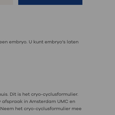
 een embryo. U kunt embryo’s laten
uis. Dit is het cryo-cyclusformulier.
 uw afspraak in Amsterdam UMC en
. Neem het cryo-cyclusformulier mee