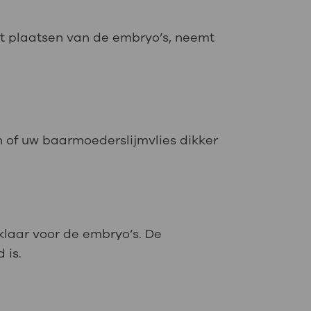
het plaatsen van de embryo’s, neemt
n of uw baarmoederslijmvlies dikker
klaar voor de embryo’s. De
 is.