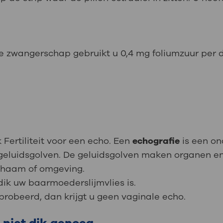
de zwangerschap gebruikt u 0,4 mg foliumzuur per 
 Fertiliteit voor een echo. Een
echografie
is een on
 geluidsgolven. De geluidsgolven maken organen en
chaam of omgeving.
dik uw baarmoederslijmvlies is.
probeerd, dan krijgt u geen vaginale echo.