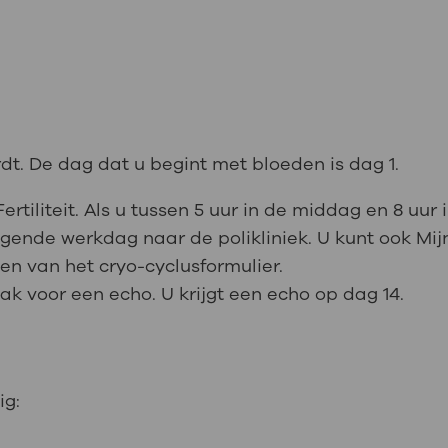
dt. De dag dat u begint met bloeden is dag 1.
Fertiliteit. Als u tussen 5 uur in de middag en 8 uu
lgende werkdag naar de polikliniek. U kunt ook Mi
len van het cryo-cyclusformulier.
aak voor een echo. U krijgt een echo op dag 14.
ig: