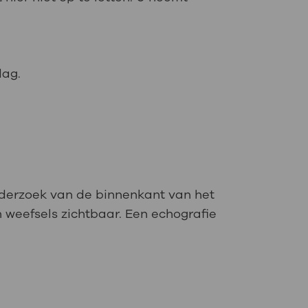
dag.
derzoek van de binnenkant van het
 weefsels zichtbaar. Een echografie