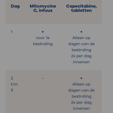
Dag
Mitomycine
Capecitabine,
C, infuus
tabletten
1
+
+
voor 1e
Alleen op
bestraling
dagen van de
bestraling
2x per dag
innemen
2
-
+
t/m
Alleen op
5
dagen van de
bestraling
2x per dag
innemen