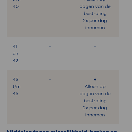
40
dagen van de
bestraling
2x per dag
innemen
41
-
-
en
42
43
-
+
t/m
Alleen op
45
dagen van de
bestraling
2x per dag
innemen