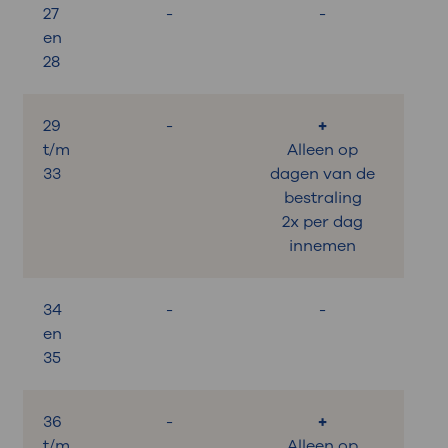
27
-
-
en
28
29
-
+
t/m
Alleen op
33
dagen van de
bestraling
2x per dag
innemen
34
-
-
en
35
36
-
+
t/m
Alleen op