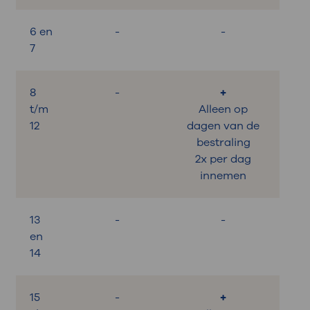
6 en
-
-
7
8
-
+
t/m
Alleen op
12
dagen van de
bestraling
2x per dag
innemen
13
-
-
en
14
15
-
+