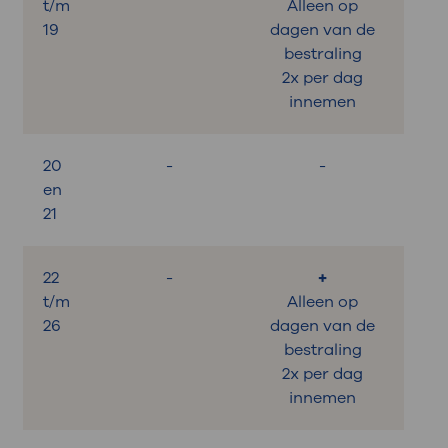
t/m
Alleen op
19
dagen van de
bestraling
2x per dag
innemen
20
-
-
en
21
22
-
+
t/m
Alleen op
26
dagen van de
bestraling
2x per dag
innemen