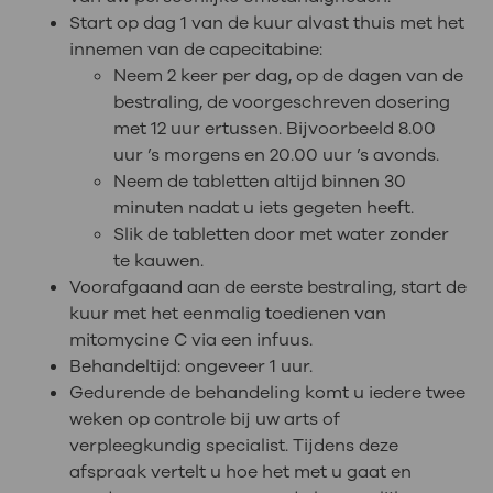
Start op dag 1 van de kuur alvast thuis met het
innemen van de capecitabine:
Neem 2 keer per dag, op de dagen van de
bestraling, de voorgeschreven dosering
m
et 12 uur ertussen. Bijvoorbeeld 8.00
uur ’s morgens en 20.00 uur ’s avonds.
Neem de tabletten altijd binnen 30
minuten nadat u iets gegeten heeft.
Slik de tabletten door met water zonder
te kauwen.
Voorafgaand aan de eerste bestraling, start de
kuur met het eenmalig toedienen van
mitomycine C via een infuus.
Behandeltijd: ongeveer 1 uur.
Gedurende de behandeling komt u iedere twee
weken op controle bij uw arts of
verpleegkundig specialist. Tijdens deze
afspraak vertelt u hoe het met u gaat en