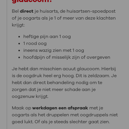
Bel
direct
je huisarts, de huisartsen-spoedpost
of je oogarts als je 1 of meer van deze klachten
krijgt:
heftige pijn aan 1 oog
1 rood oog
ineens wazig zien met 1 oog
hoofdpijn of misselijk zijn of overgeven
Je hebt dan misschien acuut glaucoom. Hierbij
is de oogdruk heel erg hoog. Dit is zeldzaam. Je
hebt dan direct behandeling nodig om te
zorgen dat je niet meer schade aan je
oogzenuw krijgt.
Maak op
werkdagen een afspraak
met je
oogarts als het druppelen met oogdruppels niet
goed lukt. Of als je steeds slechter gaat zien.