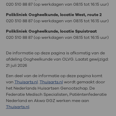
020 510 88 87 (op werkdagen van 08.15 tot 16.15 uur)
Polikliniek Oogheelkunde, locatie West, route 2
020 510 88 87 (op werkdagen van 08.15 tot 16.15 uur)
Polikliniek Oogheelkunde, locatie Spuistraat
020 510 88 87 (op werkdagen van 08.15 tot 16.15 uur)
De informatie op deze pagina is afkomstig van de
afdeling Oogheelkunde van OLVG. Laatst gewijzigd:
21 juli 2026
Een deel van de informatie op deze pagina komt
van
Thuisarts.nl
.
Thuisarts.nl
wordt gemaakt door
het Nederlands Huisartsen Genootschap. De
Federatie Medisch Specialisten, Patiëntenfederatie
Nederland en Akwa GGZ werken mee aan
Thuisarts.nl
.