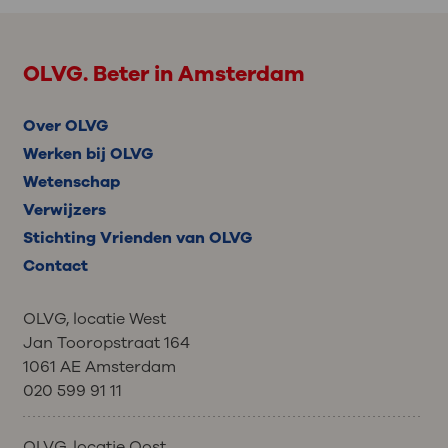
OLVG. Beter in Amsterdam
Over OLVG
Werken bij OLVG
Wetenschap
Verwijzers
Stichting Vrienden van OLVG
Contact
OLVG, locatie West
Jan Tooropstraat 164
1061 AE Amsterdam
020 599 91 11
OLVG, locatie Oost