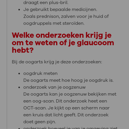
draagt een plus-bril.
Je gebruikt bepaalde medicijnen.
Zoals prednison, zalven voor je huid of
oogdruppels met steroïden.
Welke onderzoeken krijg je
om te weten of je glaucoom
hebt?
Bij de oogarts krijg je deze onderzoeken:
oogdruk meten
De oogarts meet hoe hoog je oogdruk is.
onderzoek van je oogzenuw
De oogarts kan je oogzenuw bekijken met
een oog-scan. Dit onderzoek heet een
OCT-scan. Je kijkt op een scherm naar
een kruis dat licht geeft. Dit onderzoek
doet geen pijn.
onderzoek hoeveel je van je omgeving ziet