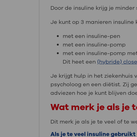
Door de insuline krijg je minder 
Je kunt op 3 manieren insuline k
met een insuline-pen
met een insuline-pomp
met een insuline-pomp met
Dit heet een
(hybride) clos
Je krijgt hulp in het ziekenhuis
psycholoog en een diëtist. Zij 
adviezen hoe je kunt blijven do
Wat merk je als je t
Dit merk je als je te veel of te w
Als je te veel insuline gebruikt