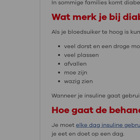
In sommige families komt diabete
Wat merk je bij dia
Als je bloedsuiker te hoog is ku
veel dorst en een droge mo
veel plassen
afvallen
moe zijn
wazig zien
Wanneer je insuline gaat gebru
Hoe gaat de behand
Je moet
elke dag insuline gebr
je eet en doet op een dag.