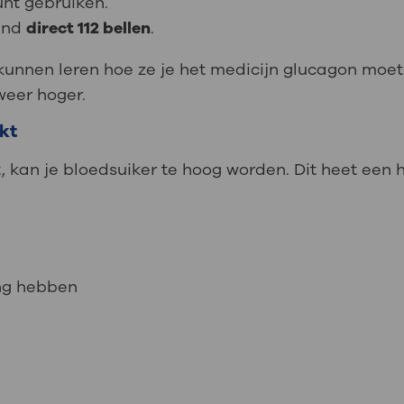
kunt gebruiken.
mand
direct 112 bellen
.
 kunnen leren hoe ze je het medicijn glucagon moet
weer hoger.
ikt
kt, kan je bloedsuiker te hoog worden. Dit heet een
ong hebben