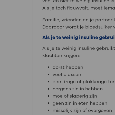
veel en niet te weinig insuline 
Als je toch flauwvalt, moet ie
Familie, vrienden en je partner
Daardoor wordt je bloedsuiker 
Als je te weinig insuline gebru
Als je te weinig insuline gebrui
klachten krijgen:
dorst hebben
veel plassen
een droge of plakkerige t
nergens zin in hebben
moe of slaperig zijn
geen zin in eten hebben
misselijk zijn of overgeven