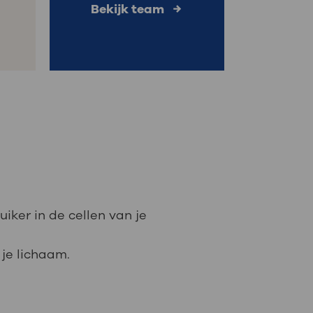
Bekijk team
suiker in de cellen van je
 je lichaam.