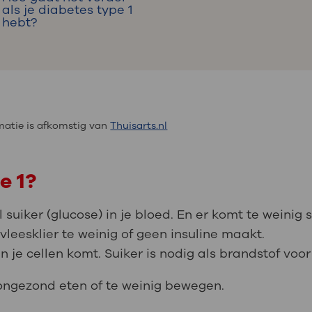
als je diabetes type 1
hebt?
atie is afkomstig van
Thuisarts.nl
e 1?
l suiker (glucose) in je bloed. En er komt te weinig 
vleesklier te weinig of geen insuline maakt.
in je cellen komt. Suiker is nodig als brandstof voor
 ongezond eten of te weinig bewegen.