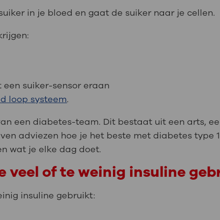
suiker in je bloed en gaat de suiker naar je cellen.
rijgen:
 een suiker-sensor eraan
ed loop systeem
.
 van een diabetes-team. Dit bestaat uit een arts, 
geven adviezen hoe je het beste met diabetes type 
en wat je elke dag doet.
e veel of te weinig insuline geb
einig insuline gebruikt: