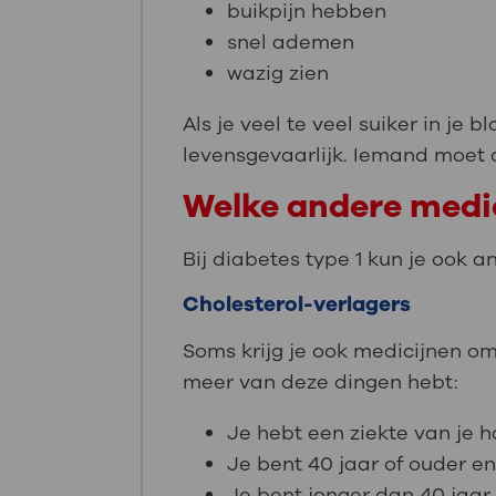
buikpijn hebben
snel ademen
wazig zien
Als je veel te veel suiker in je 
levensgevaarlijk. Iemand moet
Welke andere medici
Bij diabetes type 1 kun je ook a
Cholesterol-verlagers
Soms krijg je ook medicijnen om j
meer van deze dingen hebt:
Je hebt een ziekte van je h
Je bent 40 jaar of ouder e
Je bent jonger dan 40 jaar 