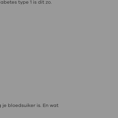
betes type 1 is dit zo.
 je bloedsuiker is. En wat