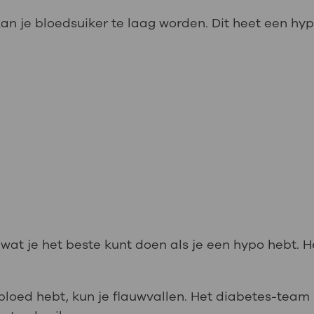
, kan je bloedsuiker te laag worden. Dit heet een h
wat je het beste kunt doen als je een hypo hebt. 
e bloed hebt, kun je flauwvallen. Het diabetes-team 