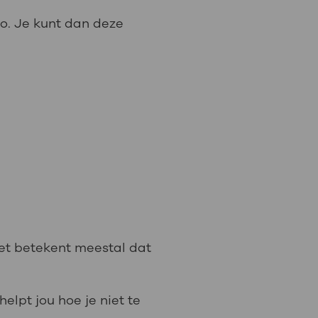
ypo. Je kunt dan deze
Het betekent meestal dat
helpt jou hoe je niet te