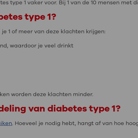
s type 1 vaker voor. Bij 1 van de 10 mensen met dia
betes type 1?
n je 1 of meer van deze klachten krijgen:
nd, waardoor je veel drinkt
iken worden deze klachten minder.
eling van diabetes type 1?
uiken
. Hoeveel je nodig hebt, hangt af van hoe hoog