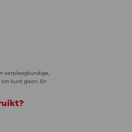
een verpleegkundige,
1 om kunt gaan. En
ruikt?