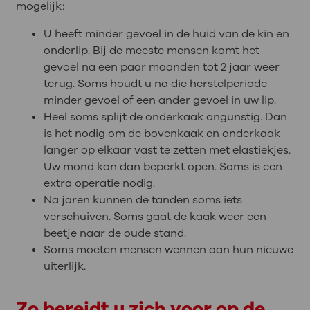
mogelijk:
U heeft minder gevoel in de huid van de kin en
onderlip. Bij de meeste mensen komt het
gevoel na een paar maanden tot 2 jaar weer
terug. Soms houdt u na die herstelperiode
minder gevoel of een ander gevoel in uw lip.
Heel soms splijt de onderkaak ongunstig. Dan
is het nodig om de bovenkaak en onderkaak
langer op elkaar vast te zetten met elastiekjes.
Uw mond kan dan beperkt open. Soms is een
extra operatie nodig.
Na jaren kunnen de tanden soms iets
verschuiven. Soms gaat de kaak weer een
beetje naar de oude stand.
Soms moeten mensen wennen aan hun nieuwe
uiterlijk.
Zo bereidt u zich voor op de