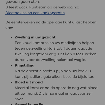
gewoon gaan eten.
U leest wat u kunt eten op de webpagina:
Dieetadvies na een kaakoperatie
.
De eerste weken na de operatie kunt u last hebben
van:
Zwelling in uw gezicht
Een koud kompres en uw medicijnen helpen
tegen de zwelling. Na 3 tot 4 dagen gaat de
zwelling langzaam weg. Het kan 3 tot 8 weken
duren voor de zwelling helemaal weg is.
Pijnstilling
Na de operatie heeft u pijn aan uw kaak. U
kunt pijnstillers gebruiken. Lees de bijsluiter.
Bloed uit mond
Meestal komt er na de operatie nog wat bloed
uit uw mond. Dit is normaal en gaat vanzelf
over.
Gevoel in uw lip