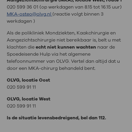
Aangezichtschirurgie (MKA), locatie West, route 1
020 599 36 01 (op werkdagen van 8.15 tot 16.15 uur)
MKA-osteo@olvg.nl
(reactie volgt binnen 3
werkdagen )
Als de polikliniek Mondziekten, Kaakchirurgie en
Aangezichtschirurgie niet bereikbaar is, belt u met
klachten die
echt niet kunnen wachten
naar de
Spoedeisende Hulp via het algemene
telefoonnummer van OLVG. Vertel dan altijd dat u
door een MKA-chirurg behandeld bent.
OLVG, locatie Oost
020 599 91 11
OLVG, locatie West
020 599 91 11
Is de situatie levensbedreigend, bel dan 112.