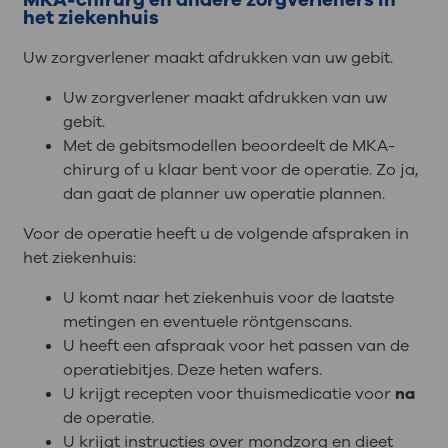
MKA-chirurg en andere zorgverleners in
het ziekenhuis
Uw zorgverlener maakt afdrukken van uw gebit.
Uw zorgverlener maakt afdrukken van uw
gebit.
Met de gebitsmodellen beoordeelt de MKA-
chirurg of u klaar bent voor de operatie. Zo ja,
dan gaat de planner uw operatie plannen.
Voor de operatie heeft u de volgende afspraken in
het ziekenhuis:
U komt naar het ziekenhuis voor de laatste
metingen en eventuele röntgenscans.
U heeft een afspraak voor het passen van de
operatiebitjes. Deze heten wafers.
U krijgt recepten voor thuismedicatie voor
na
de operatie.
U krijgt instructies over mondzorg en dieet