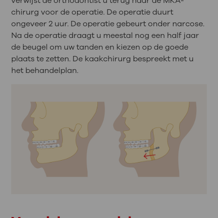
verwijst de orthodontist u terug naar de MKA-
chirurg voor de operatie. De operatie duurt
ongeveer 2 uur. De operatie gebeurt onder narcose.
Na de operatie draagt u meestal nog een half jaar
de beugel om uw tanden en kiezen op de goede
plaats te zetten. De kaakchirurg bespreekt met u
het behandelplan.