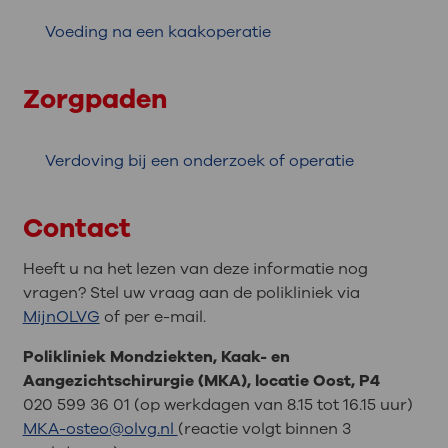
Voeding na een kaakoperatie
Zorgpaden
Verdoving bij een onderzoek of operatie
Contact
Heeft u na het lezen van deze informatie nog
vragen? Stel uw vraag aan de polikliniek via
MijnOLVG
of per e-mail.
Polikliniek Mondziekten, Kaak- en
Aangezichtschirurgie (MKA), locatie Oost, P4
020 599 36 01 (op werkdagen van 8.15 tot 16.15 uur)
MKA-osteo@olvg.nl
(reactie volgt binnen 3