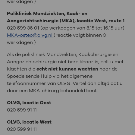
werkdagen )
Polikliniek Mondziekten, Kaak- en
Aangezichtschirurgie (MKA), locatie West, route 1
020 599 36 01 (op werkdagen van 8.15 tot 16.15 uur)
MKA-osteo@olvg.nl
(reactie volgt binnen 3
werkdagen )
Als de polikliniek Mondziekten, Kaakchirurgie en
Aangezichtschirurgie niet bereikbaar is, belt u met
klachten die
echt niet kunnen wachten
naar de
Spoedeisende Hulp via het algemene
telefoonnummer van OLVG. Vertel dan altijd dat u
door een MKA-chirurg behandeld bent.
OLVG, locatie Oost
020 599 91 11
OLVG, locatie West
020 599 91 11