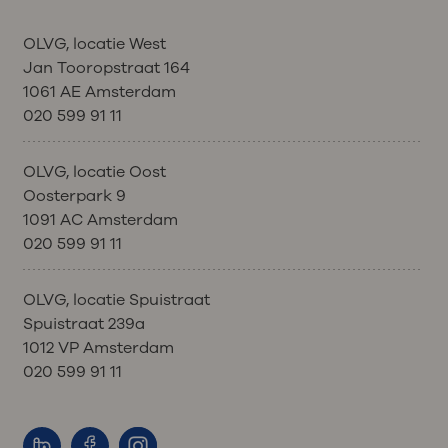
OLVG, locatie West
Jan Tooropstraat 164
1061 AE Amsterdam
020 599 91 11
OLVG, locatie Oost
Oosterpark 9
1091 AC Amsterdam
020 599 91 11
OLVG, locatie Spuistraat
Spuistraat 239a
1012 VP Amsterdam
020 599 91 11