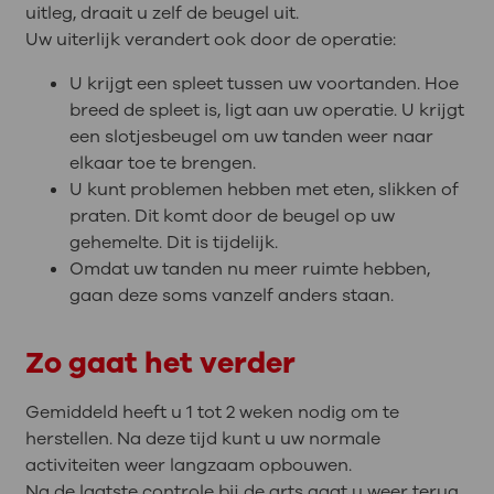
uitleg, draait u zelf de beugel uit.
Uw uiterlijk verandert ook door de operatie:
U krijgt een spleet tussen uw voortanden. Hoe
breed de spleet is, ligt aan uw operatie. U krijgt
een slotjesbeugel om uw tanden weer naar
elkaar toe te brengen.
U kunt problemen hebben met eten, slikken of
praten. Dit komt door de beugel op uw
gehemelte. Dit is tijdelijk.
Omdat uw tanden nu meer ruimte hebben,
gaan deze soms vanzelf anders staan.
Zo gaat het verder
Gemiddeld heeft u 1 tot 2 weken nodig om te
herstellen. Na deze tijd kunt u uw normale
activiteiten weer langzaam opbouwen.
Na de laatste controle bij de arts gaat u weer terug