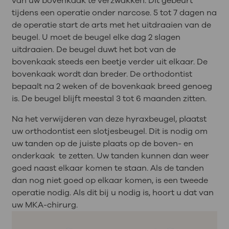
van uw bovenkaak te verzwakken. Dit gebeurt
tijdens een operatie onder narcose. 5 tot 7 dagen na
de operatie start de arts met het uitdraaien van de
beugel. U moet de beugel elke dag 2 slagen
uitdraaien. De beugel duwt het bot van de
bovenkaak steeds een beetje verder uit elkaar. De
bovenkaak wordt dan breder. De orthodontist
bepaalt na 2 weken of de bovenkaak breed genoeg
is. De beugel blijft meestal 3 tot 6 maanden zitten.
Na het verwijderen van deze hyraxbeugel, plaatst
uw orthodontist een slotjesbeugel. Dit is nodig om
uw tanden op de juiste plaats op de boven- en
onderkaak te zetten. Uw tanden kunnen dan weer
goed naast elkaar komen te staan. Als de tanden
dan nog niet goed op elkaar komen, is een tweede
operatie nodig. Als dit bij u nodig is, hoort u dat van
uw MKA-chirurg.