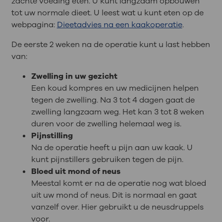
zachte voeding eten. U kunt langzaam opbouwen
tot uw normale dieet. U leest wat u kunt eten op de
webpagina:
Dieetadvies na een kaakoperatie
.
De eerste 2 weken na de operatie kunt u last hebben
van:
Zwelling in uw gezicht
Een koud kompres en uw medicijnen helpen
tegen de zwelling. Na 3 tot 4 dagen gaat de
zwelling langzaam weg. Het kan 3 tot 8 weken
duren voor de zwelling helemaal weg is.
Pijnstilling
Na de operatie heeft u pijn aan uw kaak. U
kunt pijnstillers gebruiken tegen de pijn.
Bloed uit mond of neus
Meestal komt er na de operatie nog wat bloed
uit uw mond of neus. Dit is normaal en gaat
vanzelf over. Hier gebruikt u de neusdruppels
voor.