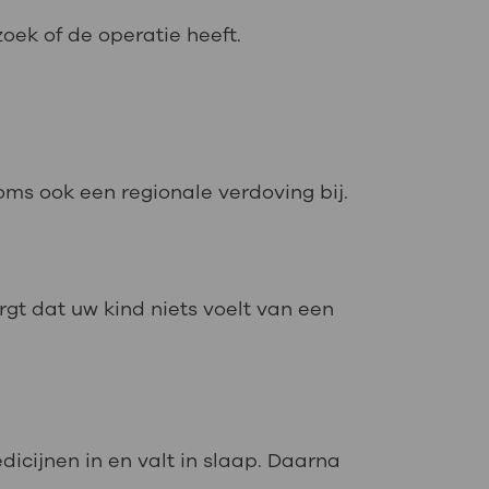
zoek of de operatie heeft.
soms ook een regionale verdoving bij.
gt dat uw kind niets voelt van een
icijnen in en valt in slaap. Daarna