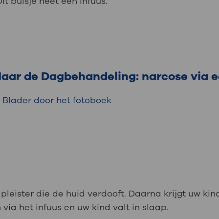
Dit buisje heet een infuus.
aar de Dagbehandeling: narcose via e
Blader door het fotoboek
pleister die de huid verdooft. Daarna krijgt uw kind
via het infuus en uw kind valt in slaap.