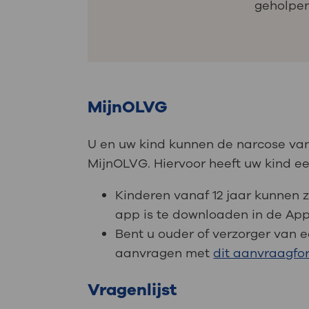
geholpe
MijnOLVG
U en uw kind kunnen de narcose van
MijnOLVG. Hiervoor heeft uw kind e
Kinderen vanaf 12 jaar kunnen 
app is te downloaden in de App
Bent u ouder of verzorger van e
aanvragen met
dit aanvraagfo
Vragenlijst