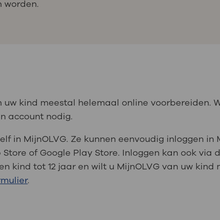
n worden.
 uw kind meestal helemaal online voorbereiden. W
en account nodig.
zelf in MijnOLVG. Ze kunnen eenvoudig inloggen i
 Store of Google Play Store. Inloggen kan ook via
en kind tot 12 jaar en wilt u MijnOLVG van uw kind 
rmulier
.