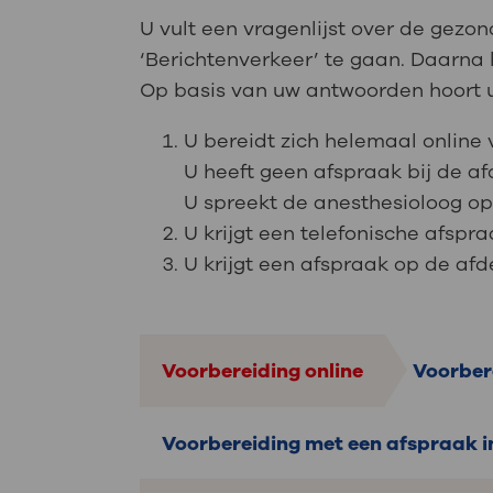
U vult een vragenlijst over de gezo
‘Berichtenverkeer’ te gaan. Daarna k
Op basis van uw antwoorden hoort u
U bereidt zich helemaal online 
U heeft geen afspraak bij de af
U spreekt de anesthesioloog op
U krijgt een telefonische afsp
U krijgt een afspraak op de afde
Voorbereiding online
Voorber
Voorbereiding met een afspraak in