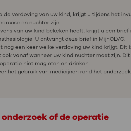
p de verdoving van uw kind, krijgt u tijdens het inv
narcose en nuchter zijn.
vens van uw kind bekeken heeft, krijgt u een brief
esthesiologie. U ontvangt deze brief in MijnOLVG.
at nog een keer welke verdoving uw kind krijgt. Dit i
aat ook vanaf wanneer uw kind nuchter moet zijn. Di
 operatie niet mag eten en drinken.
over het gebruik van medicijnen rond het onderzoek
 onderzoek of de operatie