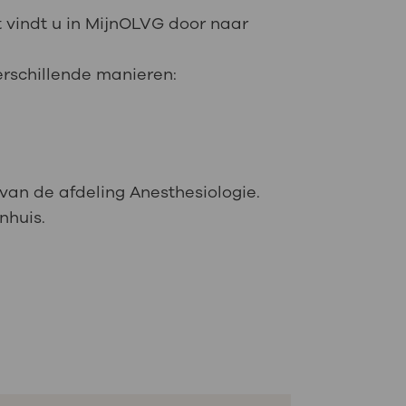
st vindt u in MijnOLVG door naar
erschillende manieren:
van de afdeling Anesthesiologie.
nhuis.