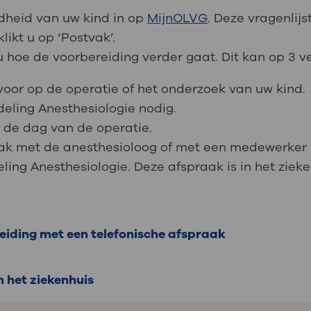
ndheid van uw kind in op
MijnOLVG
. Deze vragenlij
likt u op ‘Postvak’.
 hoe de voorbereiding verder gaat. Dit kan op 3 v
voor op de operatie of het onderzoek van uw kind.
deling Anesthesiologie nodig.
 de dag van de operatie.
raak met de anesthesioloog of met een medewerker 
ling Anesthesiologie. Deze afspraak is in het zieke
eiding met een telefonische afspraak
 het ziekenhuis