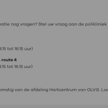
matie nog vragen? Stel uw vraag aan de polikliniek
1
5 tot 16.15 uur)
, route 4
5 tot 16.15 uur)
komstig van de afdeling Hartcentrum van OLVG. Laa