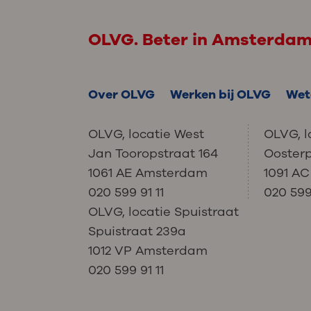
OLVG. Beter in Amsterda
Over OLVG
Werken bij OLVG
Wet
OLVG, locatie West
OLVG, l
Jan Tooropstraat 164
Ooster
1061 AE Amsterdam
1091 A
020 599 91 11
020 599 
OLVG, locatie Spuistraat
Spuistraat 239a
1012 VP Amsterdam
020 599 91 11