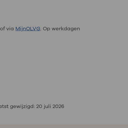
 of via
MijnOLVG
. Op werkdagen
tst gewijzigd:
20 juli 2026