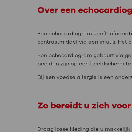
Over een echocardiog
Een echocardiogram geeft informatie 
contrastmiddel via een infuus. Het c
Een echocardiogram gebeurt via ge
beelden zijn op een beeldscherm te 
Bij een voedselallergie is een onder
Zo bereidt u zich voor
Draag losse kleding die u makkelijk 