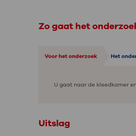
Zo gaat het onderzoe
Voor het onderzoek
Het onde
U gaat naar de kleedkamer en 
Uitslag