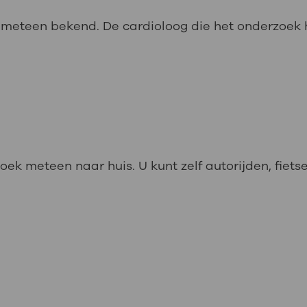
et meteen bekend. De cardioloog die het onderzoek
k meteen naar huis. U kunt zelf autorijden, fiets