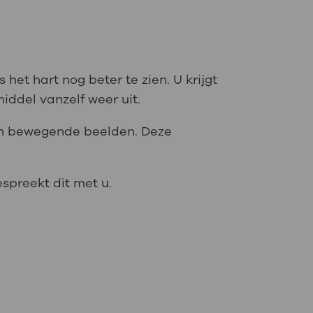
het hart nog beter te zien. U krijgt
middel vanzelf weer uit.
in bewegende beelden. Deze
espreekt dit met u.