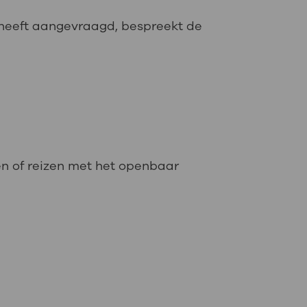
 heeft aangevraagd, bespreekt de
en of reizen met het openbaar