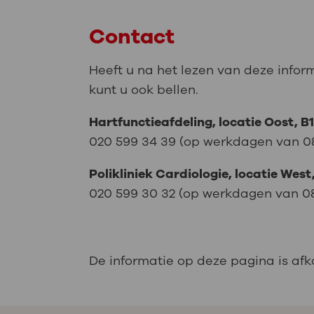
Contact
Heeft u na het lezen van deze infor
kunt u ook bellen.
Hartfunctieafdeling, locatie Oost, B
020 599 34 39 (op werkdagen van 08.1
Polikliniek Cardiologie, locatie West
020 599 30 32 (op werkdagen van 08.1
De informatie op deze pagina is af