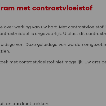
ram met contrastvloeistof
over werking van uw hart. Met contrastvloeistof is 
ontrastmiddel is ongevaarlijk. U plast dit contrast
luidsgolven. Deze geluidsgolven worden omgezet 
zien.
zoek met contrastvloeistof niet mogelijk. Uw arts b
uit en aan kunt trekken.