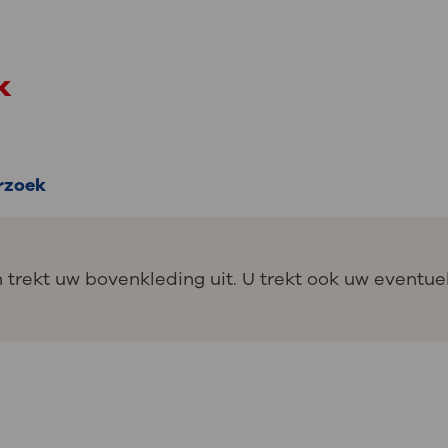
k
rzoek
trekt uw bovenkleding uit. U trekt ook uw eventuel