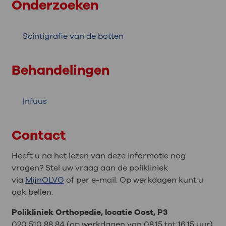
Onderzoeken
Scintigrafie van de botten
Behandelingen
Infuus
Contact
Heeft u na het lezen van deze informatie nog
vragen? Stel uw vraag aan de polikliniek
via
MijnOLVG
of per e-mail. Op werkdagen kunt u
ook bellen.
Polikliniek Orthopedie, locatie Oost, P3
020 510 88 84 (op werkdagen van 08.15 tot 16.15 uur)