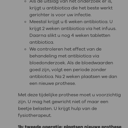
Als de uitslag van het onderzoek er is,
krijgt u antibiotica die het beste werkt
gerichter is voor uw infectie.
Meestal krijgt u 6 weken antibiotica. U
krijgt 2 weken antibiotica via het infuus.
Daarna slikt u nog 4 weken tabletten
antibiotica.
We controleren het effect van de
behandeling met antibiotica via
bloedonderzoek. Als de bloedwaarden
goed zijn, volgt een periode zonder
antibiotica. Na 2 weken plaatsen we dan
een nieuwe prothese.
Met deze tijdelijke prothese moet u voorzichtig
zijn. U mag het gewricht niet of maar een
beetje belasten. U krijgt hulp van de
fysiotherapeut.
1b: tweede operatie: plaatsen nieuwe prothese