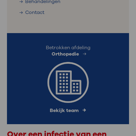
Behandelingen
Contact
Betrokken afdeling
Orthopedie
Bekijk team
Over een infectie van een