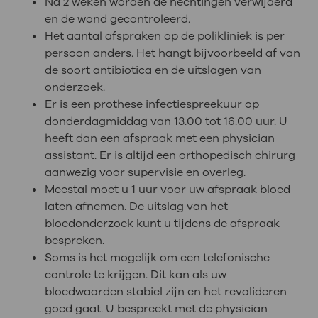
Na 2 weken worden de hechtingen verwijderd
en de wond gecontroleerd.
Het aantal afspraken op de polikliniek is per
persoon anders. Het hangt bijvoorbeeld af van
de soort antibiotica en de uitslagen van
onderzoek.
Er is een prothese infectiespreekuur op
donderdagmiddag van 13.00 tot 16.00 uur. U
heeft dan een afspraak met een physician
assistant. Er is altijd een orthopedisch chirurg
aanwezig voor supervisie en overleg.
Meestal moet u 1 uur voor uw afspraak bloed
laten afnemen. De uitslag van het
bloedonderzoek kunt u tijdens de afspraak
bespreken.
Soms is het mogelijk om een telefonische
controle te krijgen. Dit kan als uw
bloedwaarden stabiel zijn en het revalideren
goed gaat. U bespreekt met de physician