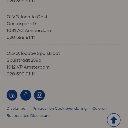
020 599 91 11
OLVG, locatie Oost
Oosterpark 9
1091 AC Amsterdam
020 599 91 11
OLVG, locatie Spuistraat
Spuistraat 239a
1012 VP Amsterdam
020 599 91 11
Disclaimer
Privacy- en Cookieverklaring
Colofon
Responsible Disclosure