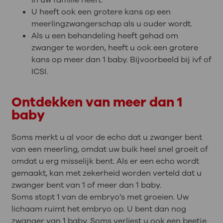
in uw familie heeft.
U heeft ook een grotere kans op een
meerlingzwangerschap als u ouder wordt.
Als u een behandeling heeft gehad om
zwanger te worden, heeft u ook een grotere
kans op meer dan 1 baby. Bijvoorbeeld bij ivf of
ICSI.
Ontdekken van meer dan 1
baby
Soms merkt u al voor de echo dat u zwanger bent
van een meerling, omdat uw buik heel snel groeit of
omdat u erg misselijk bent. Als er een echo wordt
gemaakt, kan met zekerheid worden verteld dat u
zwanger bent van 1 of meer dan 1 baby.
Soms stopt 1 van de embryo’s met groeien. Uw
lichaam ruimt het embryo op. U bent dan nog
zwanger van 1 baby. Soms verliest u ook een beetje