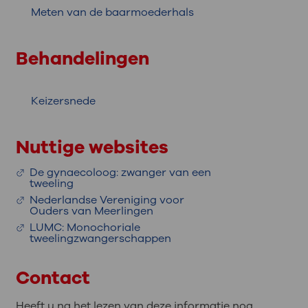
Meten van de baarmoederhals
Behandelingen
Keizersnede
Nuttige websites
De gynaecoloog: zwanger van een
tweeling
Nederlandse Vereniging voor
Ouders van Meerlingen
LUMC: Monochoriale
tweelingzwangerschappen
Contact
Heeft u na het lezen van deze informatie nog