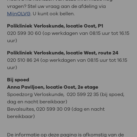
vragen? Stel uw vraag aan de afdeling via
MijnOLVG
. U kunt ook bellen.
Polikliniek Verloskunde, locatie Oost, P1
020 599 30 60 (op werkdagen van 08.15 uur tot 16.15
uur)
Polikliniek Verloskunde, locatie West, route 24
020 510 86 24 (op werkdagen van 08.15 uur tot 16.15
uur)
Bij spoed
Anna Paviljoen, locatie Oost, 2e etage
Spoedzorg Verloskunde, 020 599 22 35 (bij spoed,
dag en nacht bereikbaar)
Bevalsuites, 020 599 30 09 (dag en nacht
bereikbaar)
De informatie op deze pagina is afkomstig van de