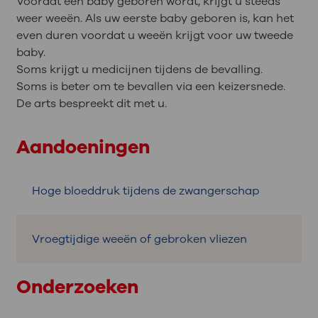
Voordat een baby geboren wordt, krijgt u steeds
weer weeën. Als uw eerste baby geboren is, kan het
even duren voordat u weeën krijgt voor uw tweede
baby.
Soms krijgt u medicijnen tijdens de bevalling.
Soms is beter om te bevallen via een keizersnede.
De arts bespreekt dit met u.
Aandoeningen
Hoge bloeddruk tijdens de zwangerschap
Vroegtijdige weeën of gebroken vliezen
Onderzoeken