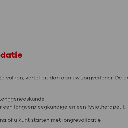
datie
g te volgen, vertel dit dan aan uw zorgverlener. De
 Longgeneeskunde.
r een longverpleegkundige en een fysiotherapeut.
a of u kunt starten met longrevalidatie