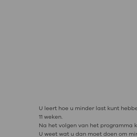
U leert hoe u minder last kunt heb
11 weken.
Na het volgen van het programma k
U weet wat u dan moet doen om min