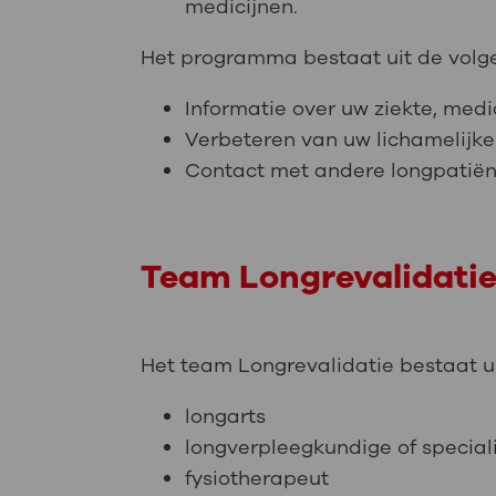
medicijnen.
Het programma bestaat uit de volg
Informatie over uw ziekte, medi
Verbeteren van uw lichamelijke
Contact met andere longpatiënt
Team Longrevalidati
Het team Longrevalidatie bestaat ui
longarts
longverpleegkundige of special
fysiotherapeut