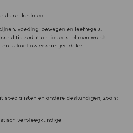
ende onderdelen:
cijnen, voeding, bewegen en leefregels.
 conditie zodat u minder snel moe wordt.
en. U kunt uw ervaringen delen.
e
t specialisten en andere deskundigen, zoals:
istisch verpleegkundige