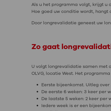
Als u het programma volgt, krijgt u 
Hoe goed uw conditie wordt, hangt 
Door longrevalidatie geneest uw long
Zo gaat longrevalidat
U volgt longrevalidatie samen met a
OLVG, locatie West. Het programma 
Eerste bijeenkomst. Uitleg ove
De eerste 6 weken: 3 keer per 
De laatste 5 weken: 2 keer pe
Iedere week is er een bijeenko