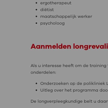
ergotherapeut
diëtist
maatschappelijk werker
psycholoog
Aanmelden longrevali
Als u interesse heeft om de trainin
onderdelen:
Onderzoeken op de polikliniek
Uitleg over het programma doo
De longverpleegkundige belt u daarn