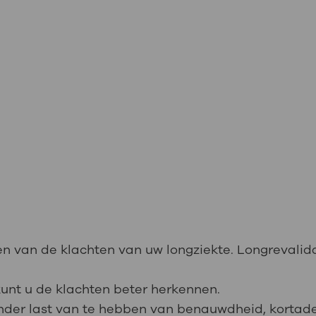
ben van de klachten van uw longziekte. Longrevali
unt u de klachten beter herkennen.
der last van te hebben van benauwdheid, kortad