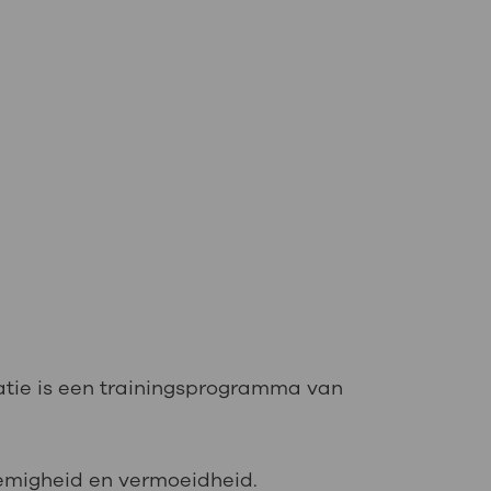
datie is een trainingsprogramma van
emigheid en vermoeidheid.