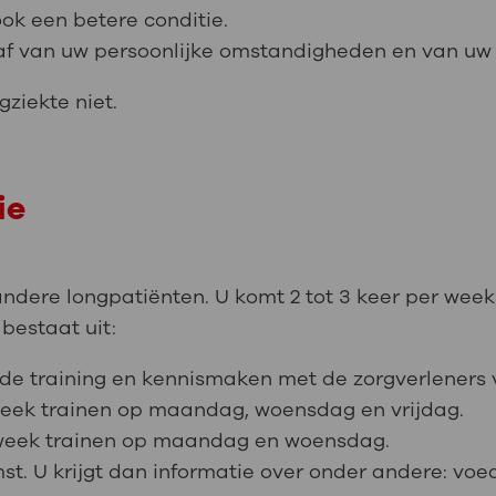
ook een betere conditie.
af van uw persoonlijke omstandigheden en van uw 
ziekte niet.
ie
ndere longpatiënten. U komt 2 tot 3 keer per week
bestaat uit:
r de training en kennismaken met de zorgverleners
week trainen op maandag, woensdag en vrijdag.
r week trainen op maandag en woensdag.
mst. U krijgt dan informatie over onder andere: vo