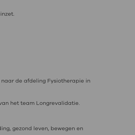
inzet.
 naar de afdeling Fysiotherapie in
 van het team Longrevalidatie.
eding, gezond leven, bewegen en