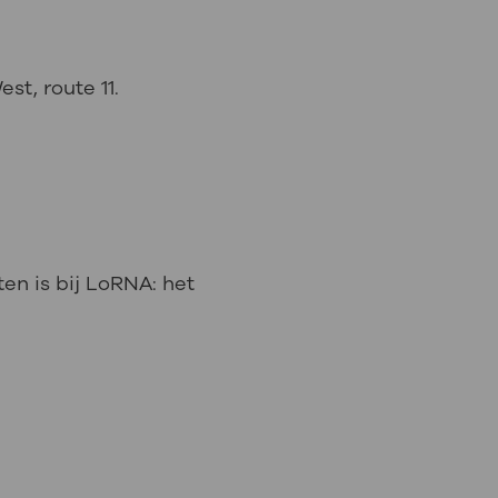
st, route 11.
en is bij LoRNA: het