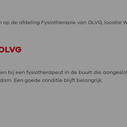
n op de afdeling Fysiotherapie van OLVG, locatie We
n OLVG
en bij een fysiotherapeut in de buurt die aangeslot
am. Een goede conditie blijft belangrijk.