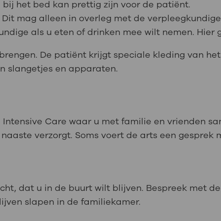
 bij het bed kan prettig zijn voor de patiënt.
t. Dit mag alleen in overleg met de verpleegkundig
ndige als u eten of drinken mee wilt nemen. Hier g
brengen. De patiënt krijgt speciale kleding van het 
an slangetjes en apparaten.
Intensive Care waar u met familie en vrienden sam
naaste verzorgt. Soms voert de arts een gesprek m
t, dat u in de buurt wilt blijven. Bespreek met de
lijven slapen in de familiekamer.