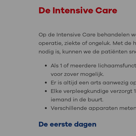
De Intensive Care
Op de Intensive Care behandelen we
operatie, ziekte of ongeluk. Met de
nodig is, kunnen we de patiënten sn
Als 1 of meerdere lichaamsfunc
voor zover mogelijk.
Er is altijd een arts aanwezig o
Elke verpleegkundige verzorgt 1
iemand in de buurt.
Verschillende apparaten meten
De eerste dagen