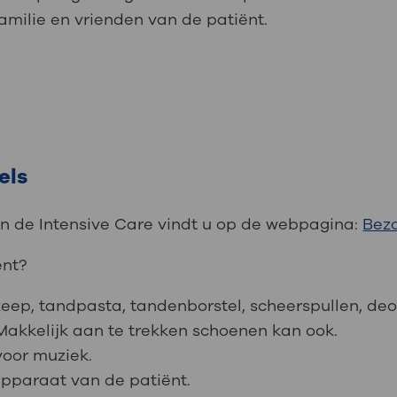
amilie en vrienden van de patiënt.
els
n de Intensive Care vindt u op de webpagina:
Bez
ënt?
 zeep, tandpasta, tandenborstel, scheerspullen, de
 Makkelijk aan te trekken schoenen kan ook.
voor muziek.
rapparaat van de patiënt.