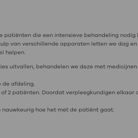
 patiënten die een intensieve behandeling nodig 
 hulp van verschillende apparaten letten we dag en
el helpen.
ties uitvallen, behandelen we deze met medicijne
p de afdeling.
 of 2 patiënten. Doordat verpleegkundigen elkaar af
 nauwkeurig hoe het met de patiënt gaat.