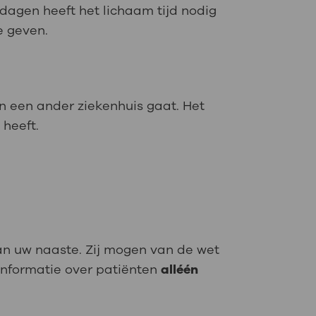
 dagen heeft het lichaam tijd nodig
e geven.
n een ander ziekenhuis gaat. Het
 heeft.
van uw naaste. Zij mogen van de wet
informatie over patiënten
alléén