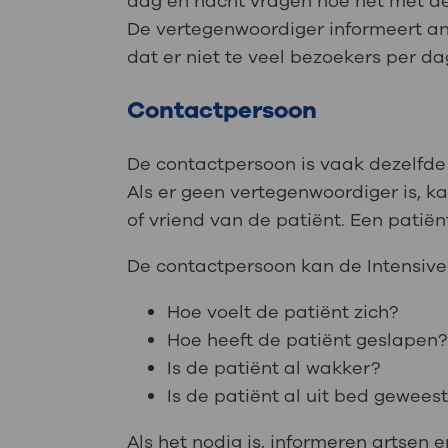
dag en nacht vragen hoe het met de
De vertegenwoordiger informeert and
dat er niet te veel bezoekers per d
Contactpersoon
De contactpersoon is vaak dezelfde
Als er geen vertegenwoordiger is, 
of vriend van de patiënt. Een pati
De contactpersoon kan de Intensive 
Hoe voelt de patiënt zich?
Hoe heeft de patiënt geslapen?
Is de patiënt al wakker?
Is de patiënt al uit bed gewees
Als het nodig is, informeren artsen