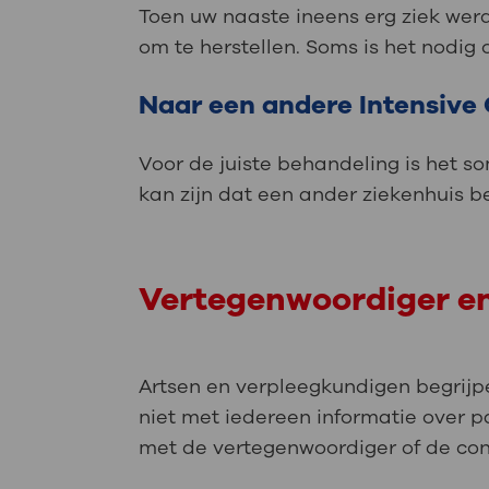
Toen uw naaste ineens erg ziek werd,
om te herstellen. Soms is het nodig
Naar een andere Intensive
Voor de juiste behandeling is het s
kan zijn dat een ander ziekenhuis b
Vertegenwoordiger e
Artsen en verpleegkundigen begrijpe
niet met iedereen informatie over p
met de vertegenwoordiger of de co