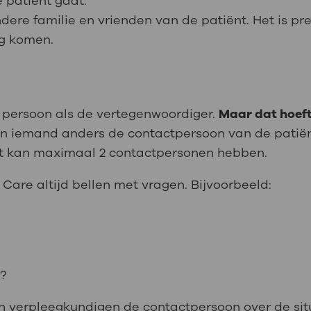
 patiënt gaat.
ere familie en vrienden van de patiënt. Het is pre
ag komen.
 persoon als de vertegenwoordiger.
Maar dat hoeft
kan iemand anders de contactpersoon van de patiën
ënt kan maximaal 2 contactpersonen hebben.
Care altijd bellen met vragen. Bijvoorbeeld:
t?
 en verpleegkundigen de contactpersoon over de sit