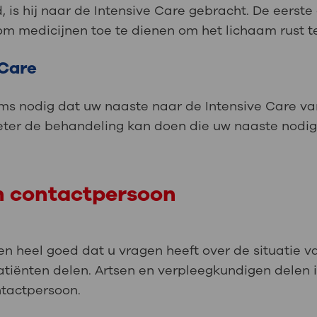
 is hij naar de Intensive Care gebracht. De eerste
 om medicijnen toe te dienen om het lichaam rust t
 Care
oms nodig dat uw naaste naar de Intensive Care va
eter de behandeling kan doen die uw naaste nodig
n contactpersoon
n heel goed dat u vragen heeft over de situatie 
atiënten delen. Artsen en verpleegkundigen delen 
ntactpersoon.