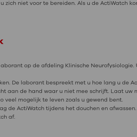
u zich niet voor te bereiden. Als u de ActiWatch ko
k
laborant op de afdeling Klinische Neurofysiologie. 
eken. De laborant bespreekt met u hoe lang u de A
ht aan de hand waar u niet mee schrijft. Laat uw
o veel mogelijk te leven zoals u gewend bent.
aag de ActiWatch tijdens het douchen en afwassen. 
ch af.