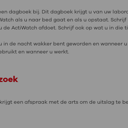
en dagboek bij. Dit dagboek krijgt u van uw labor
atch als u naar bed gaat en als u opstaat. Schrijf
 de ActiWatch afdoet. Schrijf ook op wat u in die 
u in de nacht wakker bent geworden en wanneer u 
bruikt en wanneer u werkt.
rzoek
 krijgt een afspraak met de arts om de uitslag te b