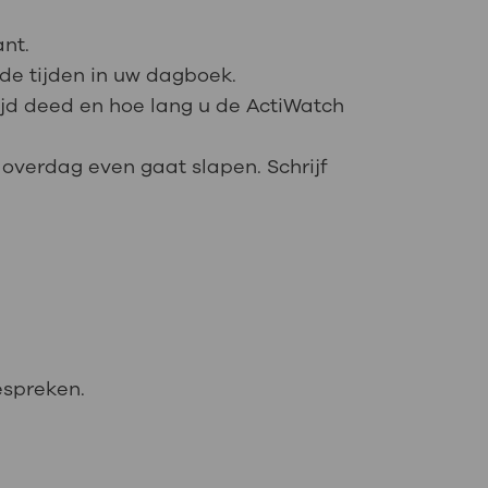
ant.
 de tijden in uw dagboek.
tijd deed en hoe lang u de ActiWatch
overdag even gaat slapen. Schrijf
espreken.