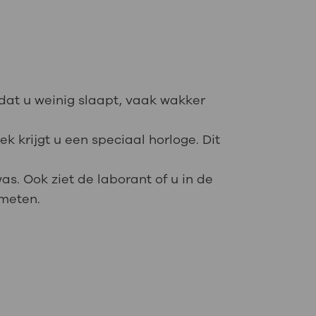
 dat u weinig slaapt, vaak wakker
k krijgt u een speciaal horloge. Dit
s. Ook ziet de laborant of u in de
 meten.