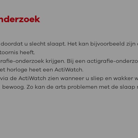
onderzoek
doordat u slecht slaapt. Het kan bijvoorbeeld zijn
toornis heeft.
afie-onderzoek krijgen. Bij een actigrafie-onderzoe
t horloge heet een ActiWatch.
ia de ActiWatch zien wanneer u sliep en wakker wa
l bewoog. Zo kan de arts problemen met de slaap