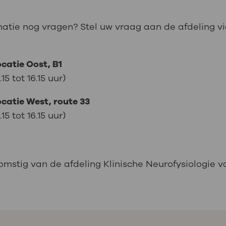
matie nog vragen? Stel uw vraag aan de afdeling v
ocatie Oost, B1
5 tot 16.15 uur)
ocatie West, route 33
5 tot 16.15 uur)
omstig van de afdeling Klinische Neurofysiologie 