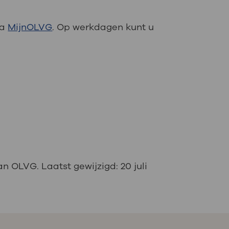
ia
MijnOLVG
. Op werkdagen kunt u
van OLVG. Laatst gewijzigd:
20 juli