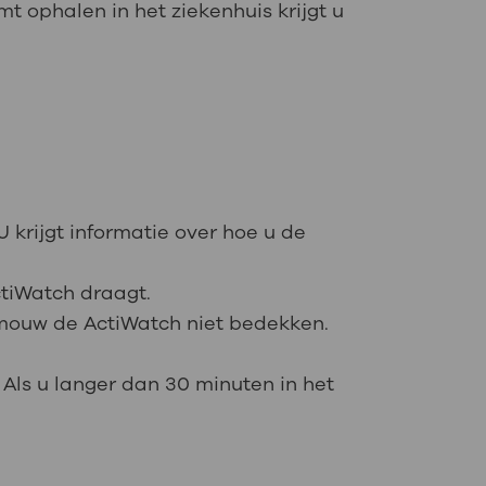
mt ophalen in het ziekenhuis krijgt u
U krijgt informatie over hoe u de
ctiWatch draagt.
 mouw de ActiWatch niet bedekken.
Als u langer dan 30 minuten in het