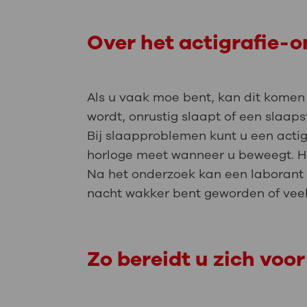
Over het actigrafie-
Als u vaak moe bent, kan dit komen 
wordt, onrustig slaapt of een slaaps
Bij slaapproblemen kunt u een actigr
horloge meet wanneer u beweegt. He
Na het onderzoek kan een laborant v
nacht wakker bent geworden of vee
Zo bereidt u zich voor