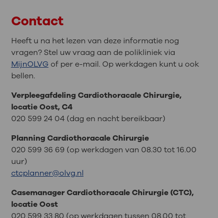
Contact
Heeft u na het lezen van deze informatie nog
vragen? Stel uw vraag aan de polikliniek via
MijnOLVG
of per e-mail. Op werkdagen kunt u ook
bellen.
Verpleegafdeling Cardiothoracale Chirurgie,
locatie Oost, C4
020 599 24 04 (dag en nacht bereikbaar)
Planning Cardiothoracale Chirurgie
020 599 36 69 (op werkdagen van 08.30 tot 16.00
uur)
ctcplanner@olvg.nl
Casemanager Cardiothoracale Chirurgie (CTC),
locatie Oost
020 599 33 80 (op werkdagen tussen 08.00 tot