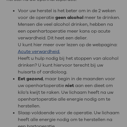
Voor uw herstel is het beter om in de 2 weken
voor de operatie
geen alcohol
meer te drinken.
Mensen die veel alcohol drinken, hebben na
een openhartoperatie meer kans op acute
verwardheid. Dit heet een delier.
U kunt hier meer over lezen op de webpagina:
Acute verwardheid.
Heeft u hulp nodig bij het stoppen van alcohol
drinken? U kunt hiervoor terecht bij uw
huisarts of cardioloog.
Eet gezond
, maar begin in de maanden voor
uw openhartoperatie
niet
aan een dieet om
kilo’s kwijt te raken. Uw lichaam heeft na uw
openhartoperatie alle energie nodig om te
herstellen.
Slaap voldoende voor de operatie. Uw lichaam
heeft alle energie nodig om te herstellen na
een hartoperatie.