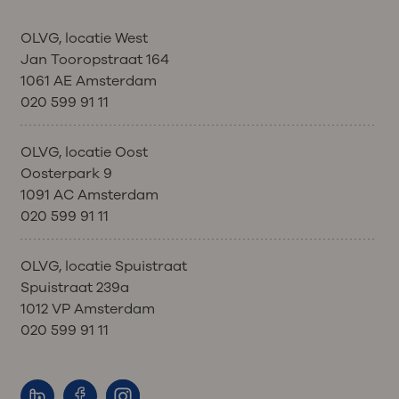
OLVG, locatie West
Jan Tooropstraat 164
1061 AE Amsterdam
020 599 91 11
OLVG, locatie Oost
Oosterpark 9
1091 AC Amsterdam
020 599 91 11
OLVG, locatie Spuistraat
Spuistraat 239a
1012 VP Amsterdam
020 599 91 11