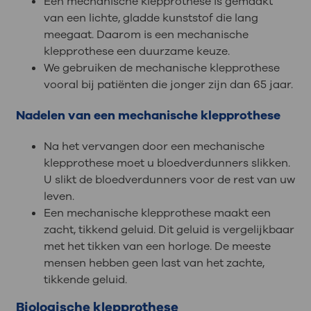
Een mechanische klepprothese is gemaakt
van een lichte, gladde kunststof die lang
meegaat. Daarom is een mechanische
klepprothese een duurzame keuze.
We gebruiken de mechanische klepprothese
vooral bij patiënten die jonger zijn dan 65 jaar.
Nadelen van een mechanische klepprothese
Na het vervangen door een mechanische
klepprothese moet u bloedverdunners slikken.
U slikt de bloedverdunners voor de rest van uw
leven.
Een mechanische klepprothese maakt een
zacht, tikkend geluid. Dit geluid is vergelijkbaar
met het tikken van een horloge. De meeste
mensen hebben geen last van het zachte,
tikkende geluid.
Biologische klepprothese