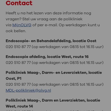
Contact
Heeft u na het lezen van deze informatie nog
vragen? Stel uw vraag aan de polikliniek
via
MijnOLVG
of per e-mail. Op werkdagen kunt u
ook bellen.
Endoscopie- en Behandelafdeling, locatie Oost
020 510 87 77 (op werkdagen van 08.15 tot 16.15 uur)
Endoscopie afdeling, locatie West, route 16
020 510 87 77 (op werkdagen van 08.15 tot 16.15 uur)
Polikliniek Maag-, Darm- en Leverziekten, locatie
Oost, P1
020 510 87 77 (op werkdagen van 08.15 tot 16.15 uur)
MDL-polikliniek@olvg.nl
Polikliniek Maag-, Darm en Leverziekten, locatie
West, route 14