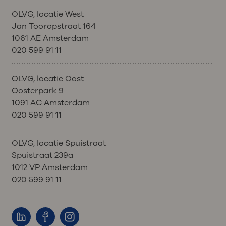
OLVG, locatie West
Jan Tooropstraat 164
1061 AE Amsterdam
020 599 91 11
OLVG, locatie Oost
Oosterpark 9
1091 AC Amsterdam
020 599 91 11
OLVG, locatie Spuistraat
Spuistraat 239a
1012 VP Amsterdam
020 599 91 11