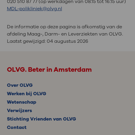
020 510 87 77 (op werkdagen van 08.15 tot 16.15 uur)
MDL-polikliniek@olvg.nl
De informatie op deze pagina is afkomstig van de
afdeling Maag-, Darm- en Leverziekten van OLVG.
Laatst gewijzigd:
04 augustus 2026
OLVG. Beter in Amsterdam
Over OLVG
Werken bij OLVG
Wetenschap
Verwijzers
Stichting Vrienden van OLVG
Contact