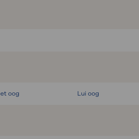
et oog
Lui oog