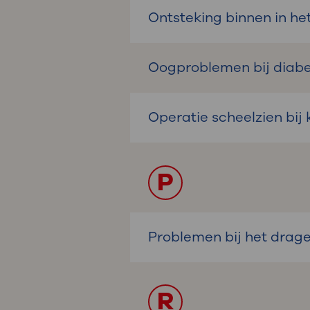
Ontsteking binnen in he
Oogproblemen bij diab
Operatie scheelzien bij
P
Problemen bij het drag
R