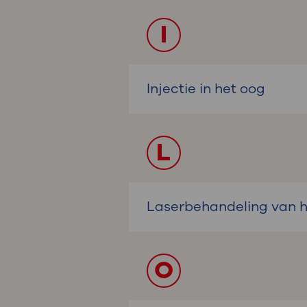
I
Injectie in het oog
L
Laserbehandeling van h
O