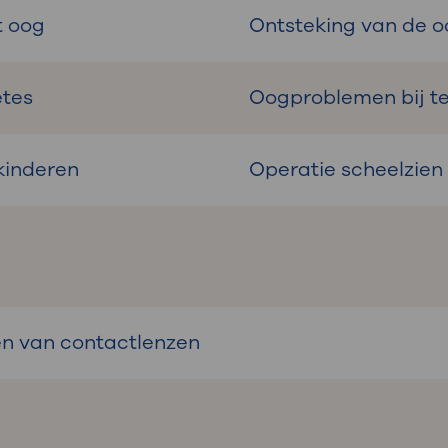
t oog
Ontsteking van de o
etes
Oogproblemen bij te
 kinderen
Operatie scheelzien
en van contactlenzen