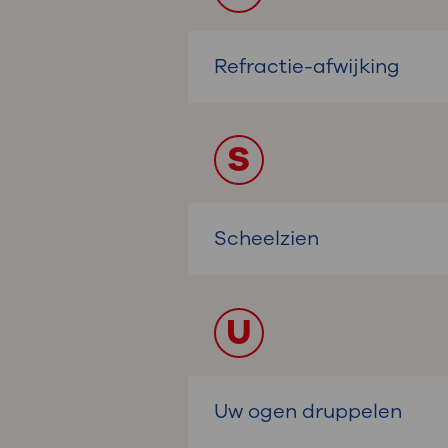
Refractie-afwijking
S
Scheelzien
U
Uw ogen druppelen