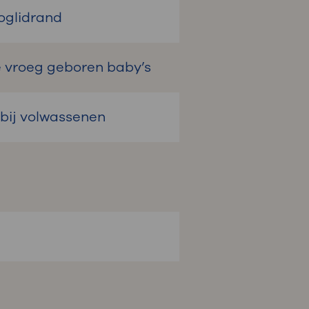
oglidrand
 vroeg geboren baby’s
 bij volwassenen