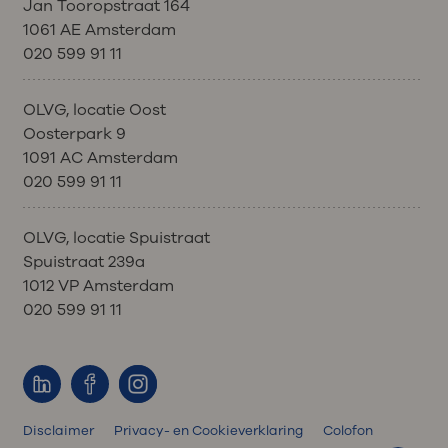
Jan Tooropstraat 164
1061 AE Amsterdam
020 599 91 11
OLVG, locatie Oost
Oosterpark 9
1091 AC Amsterdam
020 599 91 11
OLVG, locatie Spuistraat
Spuistraat 239a
1012 VP Amsterdam
020 599 91 11
Disclaimer
Privacy- en Cookieverklaring
Colofon