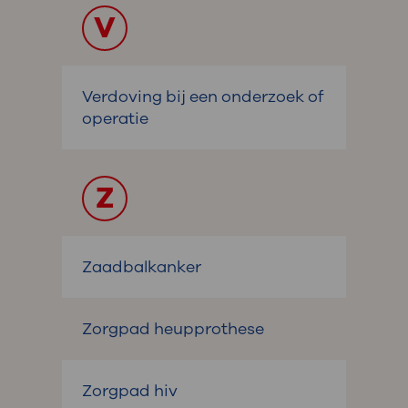
V
Verdoving bij een onderzoek of
operatie
Z
Zaadbalkanker
Zorgpad heupprothese
Zorgpad hiv