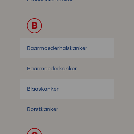
B
Baarmoederhalskanker
Baarmoederkanker
Blaaskanker
Borstkanker