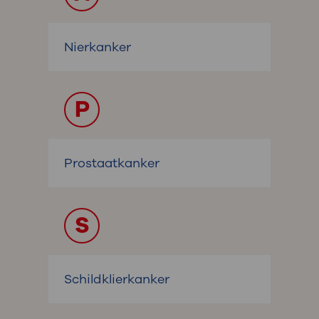
Nierkanker
P
Prostaatkanker
S
Schildklierkanker