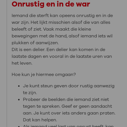
Onrustig en in de war
Iemand die sterft kan opeens onrustig en in de
war zijn. Het lijkt misschien alsof die van alles
beleeft of ziet. Vaak maakt die kleine
bewegingen met de hand, alsof iemand iets wil
plukken of aanwijzen.
Dit is een delier. Een delier kan komen in de
laatste dagen en vooral in de laatste uren van
het leven.
Hoe kun je hiermee omgaan?
Je kunt steun geven door rustig aanwezig
te zijn.
Probeer de beelden die iemand ziet niet
tegen te spreken. Geef er geen aandacht
aan. Je kunt over iets anders gaan praten.
Dat kan helpen.
Als iemand veel last van onrust heeft, kan