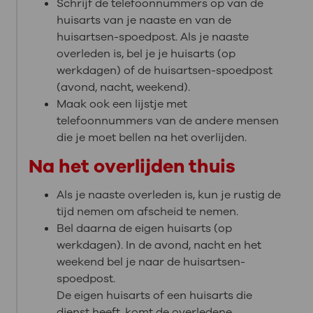
Schrijf de telefoonnummers op van de
huisarts van je naaste en van de
huisartsen-spoedpost. Als je naaste
overleden is, bel je je huisarts (op
werkdagen) of de huisartsen-spoedpost
(avond, nacht, weekend).
Maak ook een lijstje met
telefoonnummers van de andere mensen
die je moet bellen na het overlijden.
Na het overlijden thuis
Als je naaste overleden is, kun je rustig de
tijd nemen om afscheid te nemen.
Bel daarna de eigen huisarts (op
werkdagen). In de avond, nacht en het
weekend bel je naar de huisartsen-
spoedpost.
De eigen huisarts of een huisarts die
dienst heeft, komt de overledene