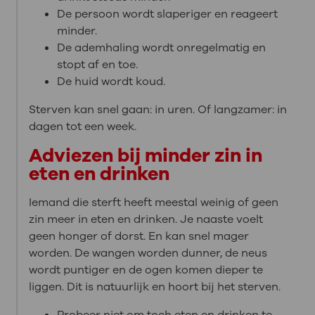
De persoon wordt slaperiger en reageert
minder.
De ademhaling wordt onregelmatig en
stopt af en toe.
De huid wordt koud.
Sterven kan snel gaan: in uren. Of langzamer: in
dagen tot een week.
Adviezen bij minder zin in
eten en drinken
Iemand die sterft heeft meestal weinig of geen
zin meer in eten en drinken. Je naaste voelt
geen honger of dorst. En kan snel mager
worden. De wangen worden dunner, de neus
wordt puntiger en de ogen komen dieper te
liggen. Dit is natuurlijk en hoort bij het sterven.
Probeer niet om toch eten en drinken te