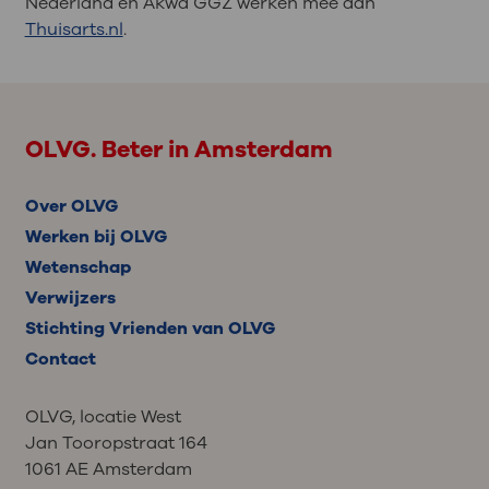
Nederland en Akwa GGZ werken mee aan
Thuisarts.nl
.
OLVG. Beter in Amsterdam
Over OLVG
Werken bij OLVG
Wetenschap
Verwijzers
Stichting Vrienden van OLVG
Contact
OLVG, locatie West
Jan Tooropstraat 164
1061 AE Amsterdam