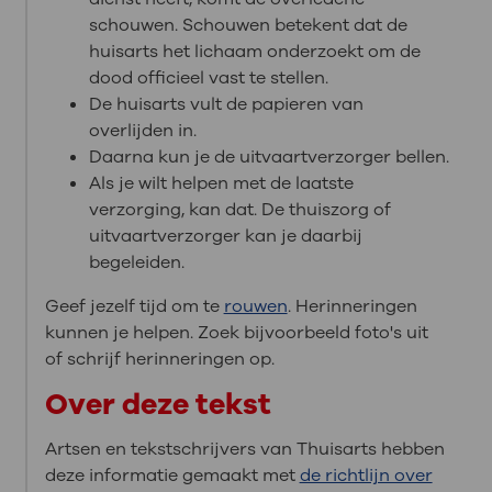
schouwen. Schouwen betekent dat de
huisarts het lichaam onderzoekt om de
dood officieel vast te stellen.
De huisarts vult de papieren van
overlijden in.
Daarna kun je de uitvaartverzorger bellen.
Als je wilt helpen met de laatste
verzorging, kan dat. De thuiszorg of
uitvaartverzorger kan je daarbij
begeleiden.
Geef jezelf tijd om te
rouwen
. Herinneringen
kunnen je helpen. Zoek bijvoorbeeld foto's uit
of schrijf herinneringen op.
Over deze tekst
Artsen en tekstschrijvers van Thuisarts hebben
deze informatie gemaakt met
de richtlijn over