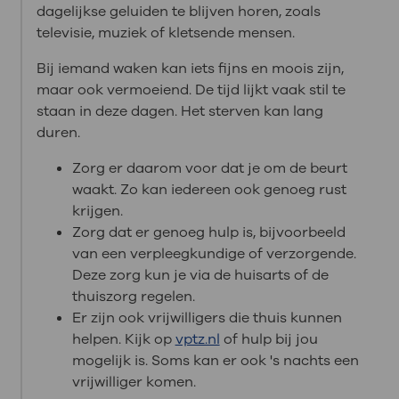
dagelijkse geluiden te blijven horen, zoals
televisie, muziek of kletsende mensen.
Bij iemand waken kan iets fijns en moois zijn,
maar ook vermoeiend. De tijd lijkt vaak stil te
staan in deze dagen. Het sterven kan lang
duren.
Zorg er daarom voor dat je om de beurt
waakt. Zo kan iedereen ook genoeg rust
krijgen.
Zorg dat er genoeg hulp is, bijvoorbeeld
van een verpleegkundige of verzorgende.
Deze zorg kun je via de huisarts of de
thuiszorg regelen.
Er zijn ook vrijwilligers die thuis kunnen
helpen. Kijk op
vptz.nl
of hulp bij jou
mogelijk is. Soms kan er ook 's nachts een
vrijwilliger komen.