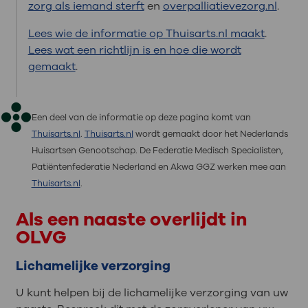
zorg als iemand sterft
en
overpalliatievezorg.nl
.
Lees wie de informatie op Thuisarts.nl maakt
.
Lees wat een richtlijn is en hoe die wordt
gemaakt
.
Een deel van de informatie op deze pagina komt van
Thuisarts.nl
.
Thuisarts.nl
wordt gemaakt door het Nederlands
Huisartsen Genootschap. De Federatie Medisch Specialisten,
Patiëntenfederatie Nederland en Akwa GGZ werken mee aan
Thuisarts.nl
.
Als een naaste overlijdt in
OLVG
Lichamelijke verzorging
U kunt helpen bij de lichamelijke verzorging van uw