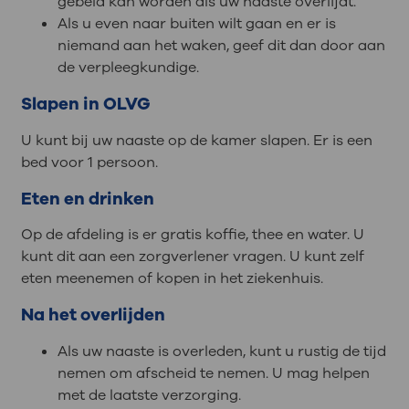
gebeld kan worden als uw naaste overlijdt.
Als u even naar buiten wilt gaan en er is
niemand aan het waken, geef dit dan door aan
de verpleegkundige.
Slapen in OLVG
U kunt bij uw naaste op de kamer slapen. Er is een
bed voor 1 persoon.
Eten en drinken
Op de afdeling is er gratis koffie, thee en water. U
kunt dit aan een zorgverlener vragen. U kunt zelf
eten meenemen of kopen in het ziekenhuis.
Na het overlijden
Als uw naaste is overleden, kunt u rustig de tijd
nemen om afscheid te nemen. U mag helpen
met de laatste verzorging.