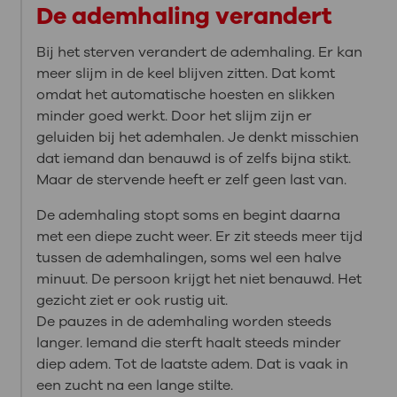
De ademhaling verandert
Bij het sterven verandert de ademhaling. Er kan
meer slijm in de keel blijven zitten. Dat komt
omdat het automatische hoesten en slikken
minder goed werkt. Door het slijm zijn er
geluiden bij het ademhalen. Je denkt misschien
dat iemand dan benauwd is of zelfs bijna stikt.
Maar de stervende heeft er zelf geen last van.
De ademhaling stopt soms en begint daarna
met een diepe zucht weer. Er zit steeds meer tijd
tussen de ademhalingen, soms wel een halve
minuut. De persoon krijgt het niet benauwd. Het
gezicht ziet er ook rustig uit.
De pauzes in de ademhaling worden steeds
langer. Iemand die sterft haalt steeds minder
diep adem. Tot de laatste adem. Dat is vaak in
een zucht na een lange stilte.