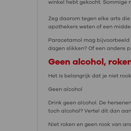
winkel hebt gekocht. Sommige m
Zeg daarom tegen elke arts die
apothekers weten of een middel w
Paracetamol mag bijvoorbeeld w
dagen slikken? Of een andere pi
Geen alcohol, roke
Het is belangrijk dat je niet roo
Geen alcohol
Drink geen alcohol. De hersene
toch alcohol? Vertel dit dan aan
Niet roken en geen rook van a