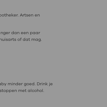
potheker. Artsen en
anger dan een paar
huisarts of dat mag.
aby minder goed. Drink je
j stoppen met alcohol.