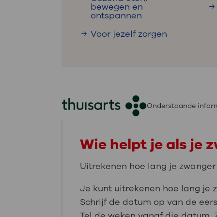
bewegen en
ontspannen
Voor jezelf zorgen
Onderstaande inform
Wie helpt je als je
Uitrekenen hoe lang je zwanger 
Je kunt uitrekenen hoe lang je 
Schrijf de datum op van de eers
Tel de weken vanaf die datum. 