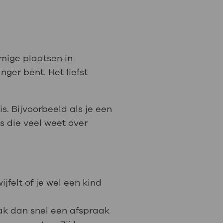
mige plaatsen in
ger bent. Het liefst
is. Bijvoorbeeld als je een
s die veel weet over
wijfelt of je wel een kind
ak dan snel een afspraak