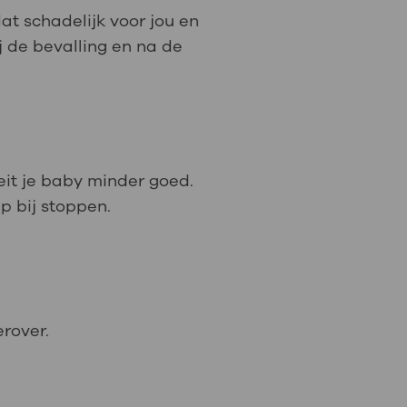
dat schadelijk voor jou en
j de bevalling en na de
it je baby minder goed.
p bij stoppen.
erover.