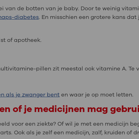
ei van de botten van je baby. Door te weinig vitam
haps-diabetes
. En misschien een grotere kans dat 
ist of apotheek.
multivitamine-pillen zit meestal ook vitamine A. Te 
en als je zwanger bent
en waar je op moet letten.
ken of je medicijnen mag gebru
eeld voor een ziekte? Of wil je met een medicijn b
arts. Ook als je zelf een medicijn, zalf, kruiden of d