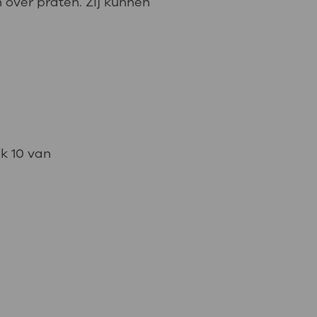
n over praten. Zij kunnen
ek 10 van