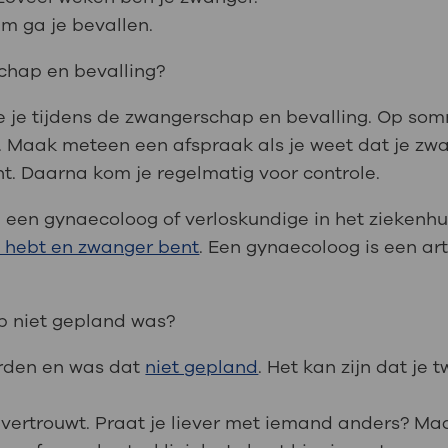
m ga je bevallen.
schap en bevalling?
e je tijdens de zwangerschap en bevalling. Op som
. Maak meteen een afspraak als je weet dat je zwan
t. Daarna kom je regelmatig voor controle.
van een gynaecoloog of verloskundige in het ziekenhu
 hebt en zwanger bent
. Een gynaecoloog is een art
ap niet gepland was?
rden en was dat
niet gepland
. Het kan zijn dat je t
 vertrouwt. Praat je liever met iemand anders? Ma