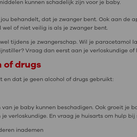
iddelen kunnen schadelijk zijn voor je baby.
 jou behandelt, dat je zwanger bent. Ook aan de a
el of niet veilig is als je zwanger bent.
el tijdens je zwangerschap. Wil je paracetamol l
jnstiller? Vraag dan eerst aan je verloskundige of 
n of drugs
kt en dat je geen alcohol of drugs gebruikt:
n van je baby kunnen beschadigen. Ook groeit je b
 je verloskundige. En vraag je huisarts om hulp bi
nderen inademen