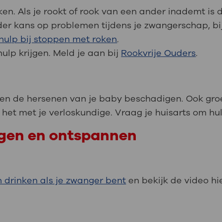
oken. Als je rookt of rook van een ander inademt is 
inder kans op problemen tijdens je zwangerschap, bi
hulp bij stoppen met roken
.
hulp krijgen. Meld je aan bij
Rookvrije Ouders
.
en de hersenen van je baby beschadigen. Ook groe
 het met je verloskundige. Vraag je huisarts om hul
gen en ontspannen
 drinken als je zwanger bent
en bekijk de video hi