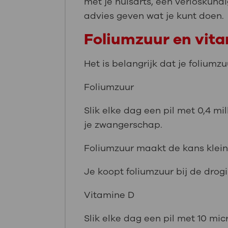
met je huisarts, een verloskundi
advies geven wat je kunt doen.
Foliumzuur en vit
Het is belangrijk dat je foliumz
Foliumzuur
Slik elke dag een pil met 0,4 m
je zwangerschap.
Foliumzuur maakt de kans klein
Je koopt foliumzuur bij de drogi
Vitamine D
Slik elke dag een pil met 10 m