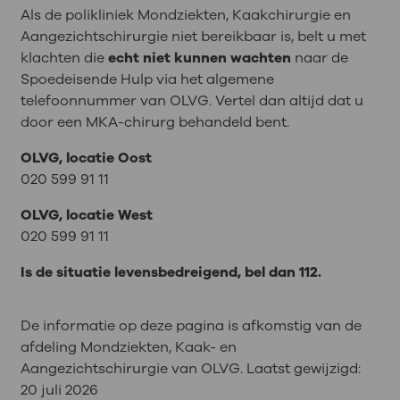
Als de polikliniek Mondziekten, Kaakchirurgie en
Aangezichtschirurgie niet bereikbaar is, belt u met
klachten die
echt niet kunnen wachten
naar de
Spoedeisende Hulp via het algemene
telefoonnummer van OLVG. Vertel dan altijd dat u
door een MKA-chirurg behandeld bent.
OLVG, locatie Oost
020 599 91 11
OLVG, locatie West
020 599 91 11
Is de situatie levensbedreigend, bel dan 112.
De informatie op deze pagina is afkomstig van de
afdeling Mondziekten, Kaak- en
Aangezichtschirurgie van OLVG. Laatst gewijzigd:
20 juli 2026