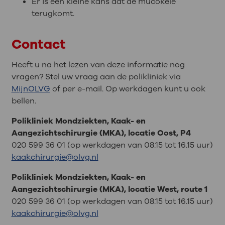
Er is een kleine kans dat de mucokèle
terugkomt.
Contact
Heeft u na het lezen van deze informatie nog
vragen? Stel uw vraag aan de polikliniek via
MijnOLVG
of per e-mail. Op werkdagen kunt u ook
bellen.
Polikliniek Mondziekten, Kaak- en
Aangezichtschirurgie (MKA), locatie Oost, P4
020 599 36 01 (op werkdagen van 08.15 tot 16.15 uur)
kaakchirurgie@olvg.nl
Polikliniek Mondziekten, Kaak- en
Aangezichtschirurgie (MKA), locatie West, route 1
020 599 36 01 (op werkdagen van 08.15 tot 16.15 uur)
kaakchirurgie@olvg.nl