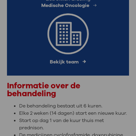
Medische Oncologie
Bekijk team
Informatie over de
behandeling
De behandeling bestaat uit 6 kuren.
Elke 2 weken (14 dagen) start een nieuwe kuur.
Start op dag 1 van de kuur thuis met
prednison.
De medicijnen cyclofosfamide, doxorubicine