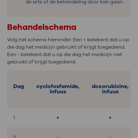
de arts of de behandeling door kan gaan.
Behandelschema
Volg het schema hieronder. Een + betekent dat u op
die dag het medicijn gebruikt of krijgt toegediend.
Een - betekent dat u op die dag het medicijn niet
gebruikt of krijgt toegediend.
Dag
cyclofosfamide,
doxorubicine,
infuus
infuus
1
+
+
2
-
-