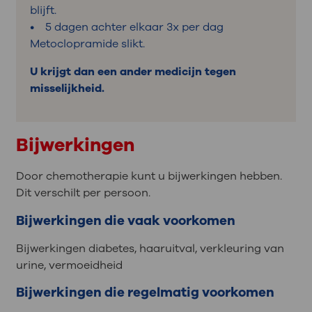
blijft.
• 5 dagen achter elkaar 3x per dag
Metoclopramide slikt.
U krijgt dan een ander medicijn tegen
misselijkheid.
Bijwerkingen
Door chemotherapie kunt u bijwerkingen hebben.
Dit verschilt per persoon.
Bijwerkingen die vaak voorkomen
Bijwerkingen diabetes, haaruitval, verkleuring van
urine, vermoeidheid
Bijwerkingen die regelmatig voorkomen