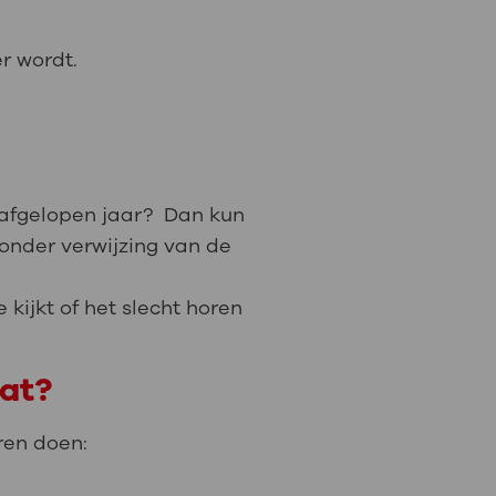
r wordt.
t afgelopen jaar? Dan kun
onder verwijzing van de
 kijkt of het slecht horen
aat?
oren doen: