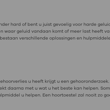
inder hard of bent u juist gevoelig voor harde gelui
len waar geluid vandaan komt of meer last heeft v
s bestaan verschillende oplossingen en hulpmiddel
hoorverlies u heeft krijgt u een gehooronderzoek.
eekt daarna met u wat u het beste kan helpen. Som
lpmiddel u helpen. Een hoortoestel zal nooit zo g