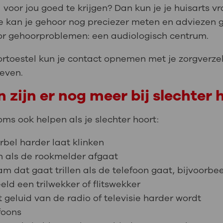
 voor jou goed te krijgen? Dan kun je je huisarts 
e kan je gehoor nog preciezer meten en adviezen g
or gehoorproblemen: een audiologisch centrum.
rtoestel kun je contact opnemen met je zorgverze
geven.
zijn er nog meer bij slechter 
ms ook helpen als je slechter hoort:
bel harder laat klinken
en als de rookmelder afgaat
m dat gaat trillen als de telefoon gaat, bijvoorbe
eld een trilwekker of flitswekker
eluid van de radio of televisie harder wordt
foons