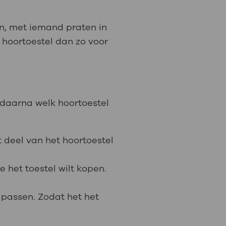
en, met iemand praten in
t hoortoestel dan zo voor
 daarna welk hoortoestel
t deel van het hoortoestel
e het toestel wilt kopen.
 passen. Zodat het het