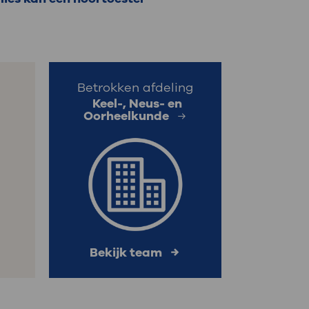
: naar uw dossier
Inloggen MijnOLVG
Betrokken afdeling
Keel-, Neus- en
Oorheelkunde
Bekijk team