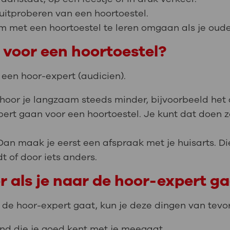
 uitproberen van een hoortoestel.
om met een hoortoestel te leren omgaan als je oude
 voor een hoortoestel?
 een hoor-expert (audicien).
n hoor je langzaam steeds minder, bijvoorbeeld he
ert gaan voor een hoortoestel. Je kunt dat doen z
Dan maak je eerst een afspraak met je huisarts. Die
t of door iets anders.
or als je naar de hoor-expert g
r de hoor-expert gaat, kun je deze dingen van tev
and die je goed kent met je meegaat.