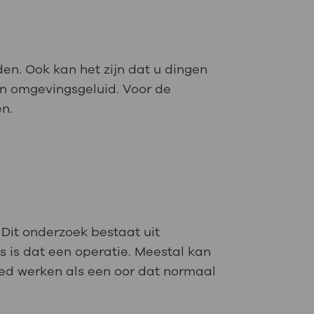
den. Ook kan het zijn dat u dingen
an omgevingsgeluid. Voor de
en.
 Dit onderzoek bestaat uit
s is dat een operatie. Meestal kan
oed werken als een oor dat normaal