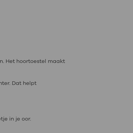
n. Het hoortoestel maakt
ter. Dat helpt
je in je oor.