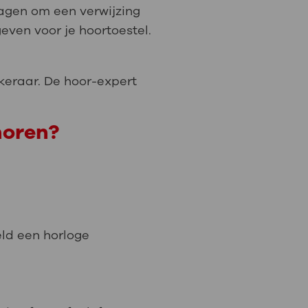
vragen om een verwijzing
even voor je hoortoestel.
keraar. De hoor-expert
horen?
eld een horloge