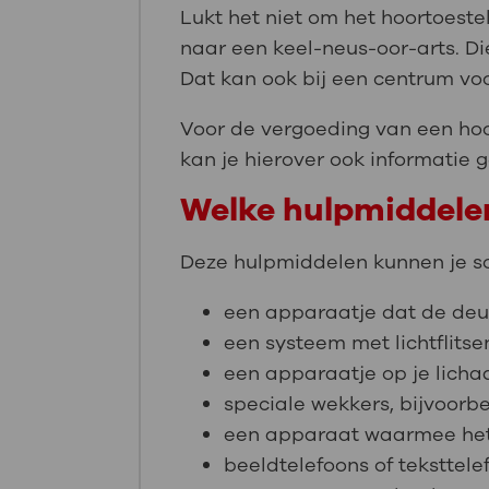
Lukt het niet om het hoortoestel
naar een keel-neus-oor-arts. Di
Dat kan ook bij een centrum vo
Voor de vergoeding van een hoo
kan je hierover ook informatie 
Welke hulpmiddelen 
Deze hulpmiddelen kunnen je so
een apparaatje dat de deur
een systeem met lichtflits
een apparaatje op je lichaa
speciale wekkers, bijvoorbe
een apparaat waarmee het g
beeldtelefoons of teksttele