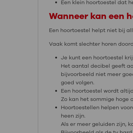
Een klein hoortoestel dat h
Wanneer kan een h
Een hoortoestel helpt niet bij a
Vaak komt slechter horen doorda
Je kunt een hoortoestel kri
Het aantal decibel geeft aa
bijvoorbeeld niet meer goe
goed volgen.
Een hoortoestel wordt alti
Zo kan het sommige hoge of
Hoortoestellen helpen voora
heen zijn.
Als er meer geluiden zijn, 
Bijvoorbeeld als de tv hard