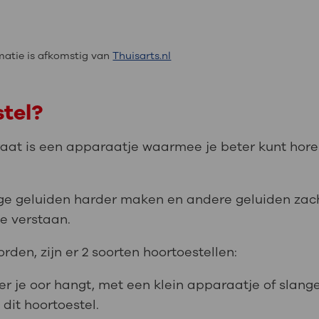
atie is afkomstig van
Thuisarts.nl
stel?
aat is een apparaatje waarmee je beter kunt hore
e geluiden harder maken en andere geluiden zach
e verstaan.
rden, zijn er 2 soorten hoortoestellen:
er je oor hangt, met een klein apparaatje of slanget
it hoortoestel.