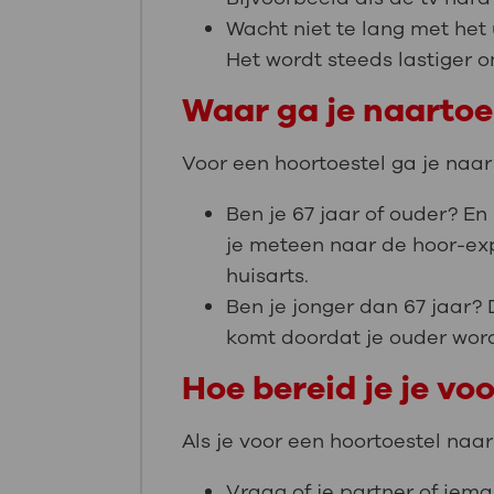
Wacht niet te lang met het
Het wordt steeds lastiger 
Waar ga je naartoe
Voor een hoortoestel ga je naar
Ben je 67 jaar of ouder? E
je meteen naar de hoor-exp
huisarts.
Ben je jonger dan 67 jaar? 
komt doordat je ouder word
Hoe bereid je je vo
Als je voor een hoortoestel naa
Vraag of je partner of iem