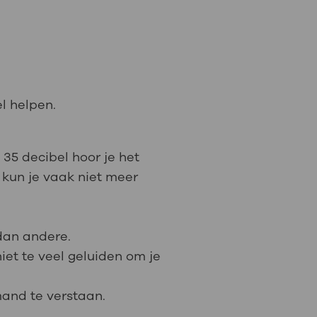
el helpen.
 35 decibel hoor je het
 kun je vaak niet meer
dan andere.
iet te veel geluiden om je
mand te verstaan.