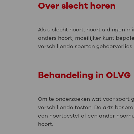
Over slecht horen
Als u slecht hoort, hoort u dingen m
anders hoort, moeilijker kunt bepa
verschillende soorten gehoorverlie
Behandeling in OLVG
Om te onderzoeken wat voor soort ge
verschillende testen. De arts bespr
een hoortoestel of een ander hoorhu
hoort.