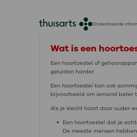
Onderstaande inform
Wat is een hoortoe
Een hoortoestel of gehoorappar
geluiden harder.
Een hoortoestel kan ook sommig
bijvoorbeeld om iemand beter t
Als je slecht hoort door ouder wo
Een hoortoestel dat je acht
De meeste mensen hebben d