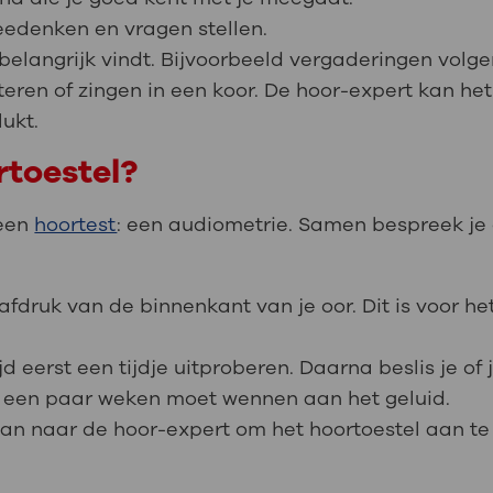
meedenken en vragen stellen.
 belangrijk vindt. Bijvoorbeeld vergaderingen volg
teren of zingen in een koor. De hoor-expert kan he
lukt.
rtoestel?
 een
hoortest
: een audiometrie. Samen bespreek je
druk van de binnenkant van je oor. Dit is voor he
d eerst een tijdje uitproberen. Daarna beslis je of j
e een paar weken moet wennen aan het geluid.
an naar de hoor-expert om het hoortoestel aan te