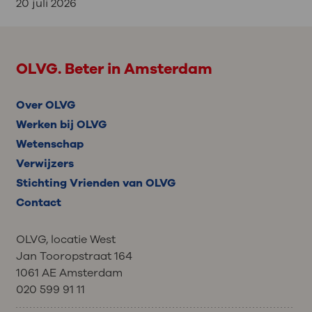
20 juli 2026
OLVG. Beter in Amsterdam
Over OLVG
Werken bij OLVG
Wetenschap
Verwijzers
Stichting Vrienden van OLVG
Contact
OLVG, locatie West
Jan Tooropstraat 164
1061 AE Amsterdam
020 599 91 11