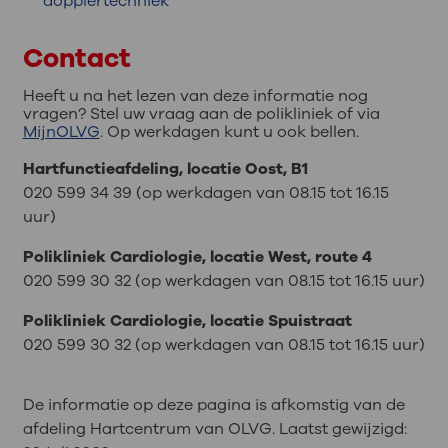
dopplertechniek
Contact
Heeft u na het lezen van deze informatie nog
vragen? Stel uw vraag aan de polikliniek of via
MijnOLVG
. Op werkdagen kunt u ook bellen.
Hartfunctieafdeling, locatie Oost, B1
020 599 34 39 (op werkdagen van 08.15 tot 16.15
uur)
Polikliniek Cardiologie, locatie West, route 4
020 599 30 32 (op werkdagen van 08.15 tot 16.15 uur)
Polikliniek Cardiologie, locatie Spuistraat
020 599 30 32 (op werkdagen van 08.15 tot 16.15 uur)
De informatie op deze pagina is afkomstig van de
afdeling Hartcentrum van OLVG. Laatst gewijzigd: