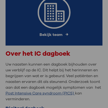
Bekijk team
Over het IC dagboek
Uw naasten kunnen een dagboek bijhouden over
uw verblijf op de IC. Dit helpt bij het herinneren en
begrijpen van wat er is gebeurd. Veel patiënten en
naasten ervaren dit als steunend. Onderzoek toont
aan dat een dagboek mogelijk symptomen van het
Post Intensive Care syndroom (PICS)
kan
verminderen.