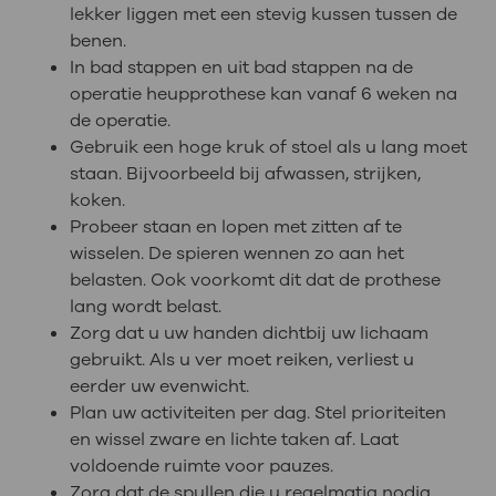
lekker liggen met een stevig kussen tussen de
benen.
In bad stappen en uit bad stappen na de
operatie heupprothese kan vanaf 6 weken na
de operatie.
Gebruik een hoge kruk of stoel als u lang moet
staan. Bijvoorbeeld bij afwassen, strijken,
koken.
Probeer staan en lopen met zitten af te
wisselen. De spieren wennen zo aan het
belasten. Ook voorkomt dit dat de prothese
lang wordt belast.
Zorg dat u uw handen dichtbij uw lichaam
gebruikt. Als u ver moet reiken, verliest u
eerder uw evenwicht.
Plan uw activiteiten per dag. Stel prioriteiten
en wissel zware en lichte taken af. Laat
voldoende ruimte voor pauzes.
Zorg dat de spullen die u regelmatig nodig