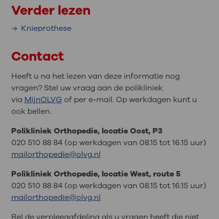
Verder lezen
Knieprothese
Contact
Heeft u na het lezen van deze informatie nog
vragen? Stel uw vraag aan de polikliniek
via
MijnOLVG
of per e-mail. Op werkdagen kunt u
ook bellen.
Polikliniek Orthopedie, locatie Oost, P3
020 510 88 84 (op werkdagen van 08.15 tot 16.15 uur)
mailorthopedie@olvg.nl
Polikliniek Orthopedie, locatie West, route 5
020 510 88 84 (op werkdagen van 08.15 tot 16.15 uur)
mailorthopedie@olvg.nl
Bel de verpleegafdeling als u vragen heeft die niet