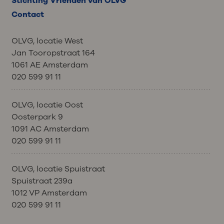
Stichting Vrienden van OLVG
Contact
OLVG, locatie West
Jan Tooropstraat 164
1061 AE Amsterdam
020 599 91 11
OLVG, locatie Oost
Oosterpark 9
1091 AC Amsterdam
020 599 91 11
OLVG, locatie Spuistraat
Spuistraat 239a
1012 VP Amsterdam
020 599 91 11