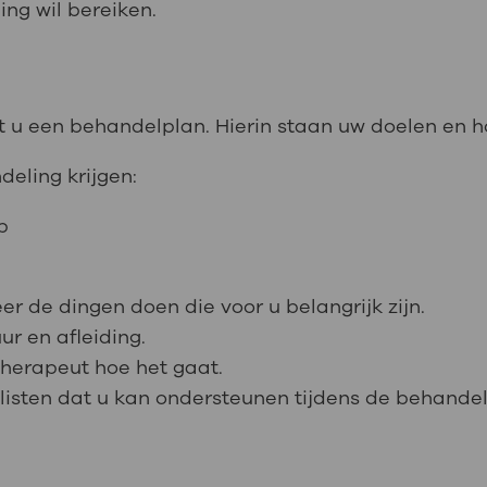
ing wil bereiken.
u een behandelplan. Hierin staan uw doelen en h
eling krijgen:
p
eer de dingen doen die voor u belangrijk zijn.
ur en afleiding.
herapeut hoe het gaat.
listen dat u kan ondersteunen tijdens de behandel