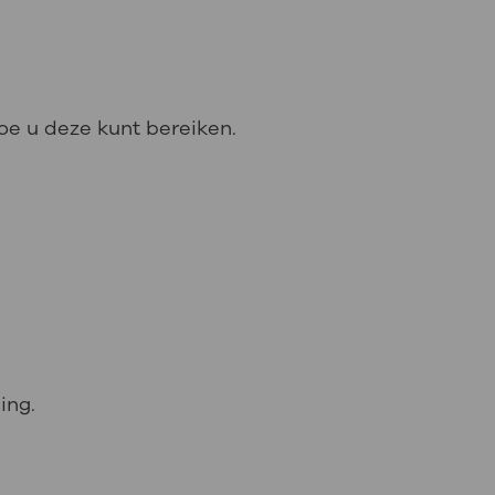
oe u deze kunt bereiken.
ing.