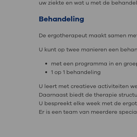
uw ziekte en wat u met de behandel
Behandeling
De ergotherapeut maakt samen met 
U kunt op twee manieren een behand
met een programma in en groe
1 op 1 behandeling
U leert met creatieve activiteiten w
Daarnaast biedt de therapie structu
U bespreekt elke week met de ergot
Er is een team van meerdere specia