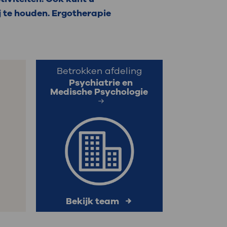
 te houden. Ergotherapie
: naar uw dossier
Inloggen MijnOLVG
Betrokken afdeling
Psychiatrie en
Medische Psychologie
Bekijk team