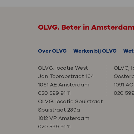
OLVG. Beter in Amsterda
Over OLVG
Werken bij OLVG
Wet
OLVG, locatie West
OLVG, l
Jan Tooropstraat 164
Ooster
1061 AE Amsterdam
1091 A
020 599 91 11
020 599 
OLVG, locatie Spuistraat
Spuistraat 239a
1012 VP Amsterdam
020 599 91 11