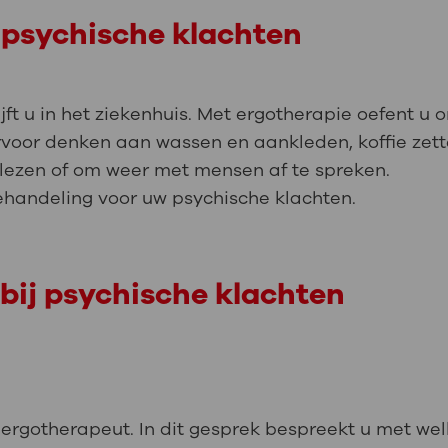
 psychische klachten
t u in het ziekenhuis. Met ergotherapie oefent u o
hiervoor denken aan wassen en aankleden, koffie ze
e lezen of om weer met mensen af te spreken.
ehandeling voor uw psychische klachten.
bij psychische klachten
ergotherapeut. In dit gesprek bespreekt u met welk