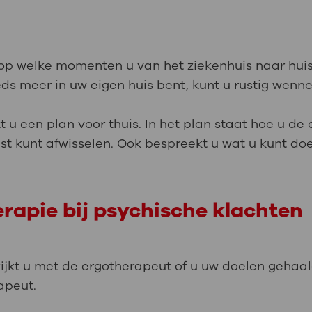
p welke momenten u van het ziekenhuis naar huis 
eeds meer in uw eigen huis bent, kunt u rustig wen
een plan voor thuis. In het plan staat hoe u de d
ust kunt afwisselen. Ook bespreekt u wat u kunt doe
rapie bij psychische klachten
jkt u met de ergotherapeut of u uw doelen gehaald
rapeut.