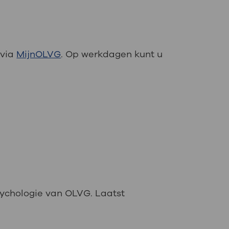
 via
MijnOLVG
. Op werkdagen kunt u
sychologie van OLVG. Laatst