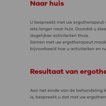
Naar huis
U bespreekt met uw ergotherapeut o
iets langer naar huis. Doordat u st
dagelijkse activiteiten thuis.
Samen met uw ergotherapeut maakt u 
bijvoorbeeld hoe u activiteiten en r
Resultaat van ergothe
Aan het einde van de behandeling ki
is, bespreekt u dat met uw ergothe