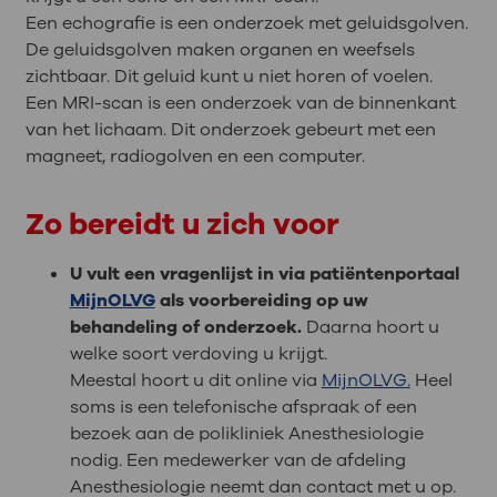
Een echografie is een onderzoek met geluidsgolven.
De geluidsgolven maken organen en weefsels
zichtbaar. Dit geluid kunt u niet horen of voelen.
Een MRI-scan is een onderzoek van de binnenkant
van het lichaam. Dit onderzoek gebeurt met een
magneet, radiogolven en een computer.
Zo bereidt u zich voor
U vult een vragenlijst in via patiëntenportaal
MijnOLVG
als voorbereiding op uw
behandeling of onderzoek.
Daarna hoort u
welke soort verdoving u krijgt.
Meestal hoort u dit online via
MijnOLVG.
Heel
soms is een telefonische afspraak of een
bezoek aan de polikliniek Anesthesiologie
nodig. Een medewerker van de afdeling
Anesthesiologie neemt dan contact met u op.