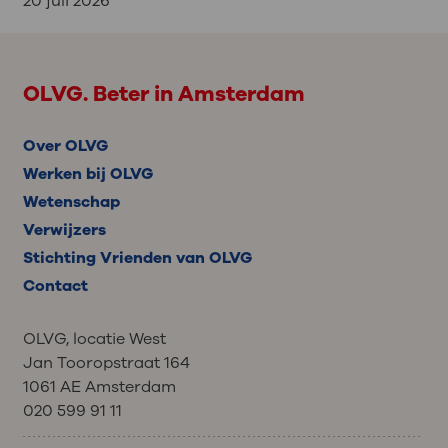
20 juli 2026
OLVG. Beter in Amsterdam
Over OLVG
Werken bij OLVG
Wetenschap
Verwijzers
Stichting Vrienden van OLVG
Contact
OLVG, locatie West
Jan Tooropstraat 164
1061 AE Amsterdam
020 599 91 11