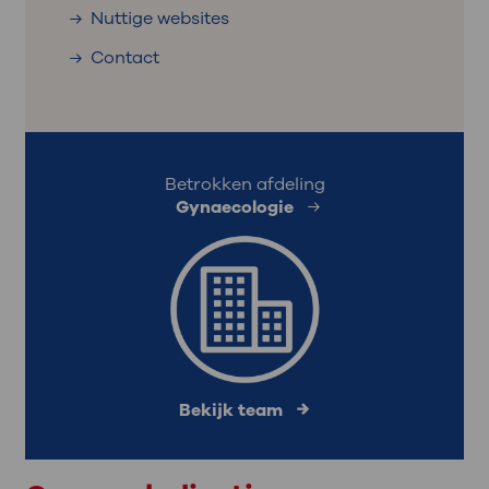
Nuttige websites
Contact
Betrokken afdeling
Gynaecologie
Bekijk team