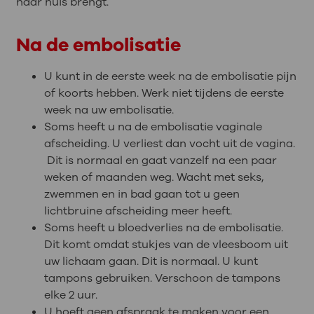
naar huis brengt.
Na de embolisatie
U kunt in de eerste week na de embolisatie pijn
of koorts hebben. Werk niet tijdens de eerste
week na uw embolisatie.
Soms heeft u na de embolisatie vaginale
afscheiding. U verliest dan vocht uit de vagina.
Dit is normaal en gaat vanzelf na een paar
weken of maanden weg. Wacht met seks,
zwemmen en in bad gaan tot u geen
lichtbruine afscheiding meer heeft.
Soms heeft u bloedverlies na de embolisatie.
Dit komt omdat stukjes van de vleesboom uit
uw lichaam gaan. Dit is normaal. U kunt
tampons gebruiken. Verschoon de tampons
elke 2 uur.
U hoeft geen afspraak te maken voor een