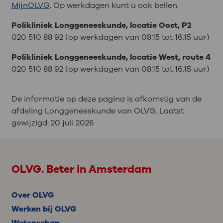
MijnOLVG
. Op werkdagen kunt u ook bellen.
Polikliniek Longgeneeskunde, locatie Oost, P2
020 510 88 92 (op werkdagen van 08.15 tot 16.15 uur)
Polikliniek Longgeneeskunde, locatie West, route 4
020 510 88 92 (op werkdagen van 08.15 tot 16.15 uur)
De informatie op deze pagina is afkomstig van de
afdeling Longgeneeskunde van OLVG. Laatst
gewijzigd:
20 juli 2026
OLVG. Beter in Amsterdam
Over OLVG
Werken bij OLVG
Wetenschap