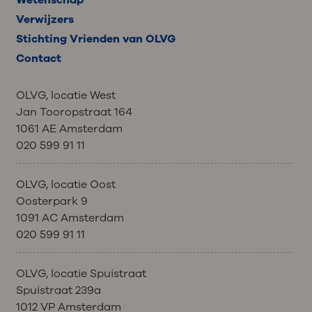
Verwijzers
Stichting Vrienden van OLVG
Contact
OLVG, locatie West
Jan Tooropstraat 164
1061 AE Amsterdam
020 599 91 11
OLVG, locatie Oost
Oosterpark 9
1091 AC Amsterdam
020 599 91 11
OLVG, locatie Spuistraat
Spuistraat 239a
1012 VP Amsterdam