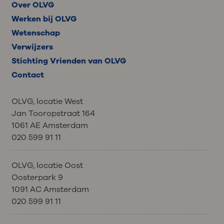
Over OLVG
Werken bij OLVG
Wetenschap
Verwijzers
Stichting Vrienden van OLVG
Contact
OLVG, locatie West
Jan Tooropstraat 164
1061 AE Amsterdam
020 599 91 11
OLVG, locatie Oost
Oosterpark 9
1091 AC Amsterdam
020 599 91 11