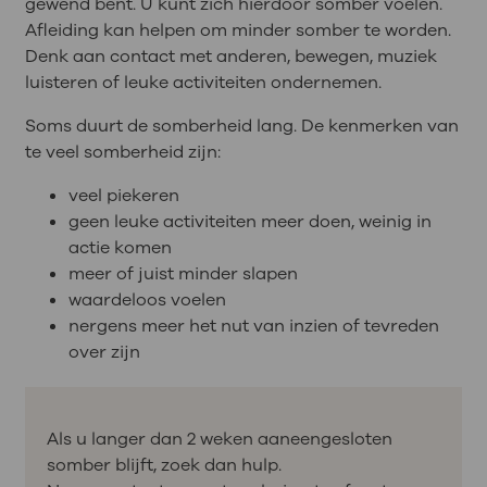
gewend bent. U kunt zich hierdoor somber voelen.
Afleiding kan helpen om minder somber te worden.
Denk aan contact met anderen, bewegen, muziek
luisteren of leuke activiteiten ondernemen.
Soms duurt de somberheid lang. De kenmerken van
te veel somberheid zijn:
veel piekeren
geen leuke activiteiten meer doen, weinig in
actie komen
meer of juist minder slapen
waardeloos voelen
nergens meer het nut van inzien of tevreden
over zijn
Als u langer dan 2 weken aaneengesloten
somber blijft, zoek dan hulp.