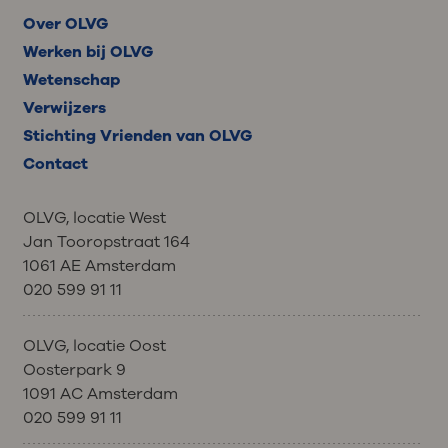
Over OLVG
Werken bij OLVG
Wetenschap
Verwijzers
Stichting Vrienden van OLVG
Contact
OLVG, locatie West
Jan Tooropstraat 164
1061 AE Amsterdam
020 599 91 11
OLVG, locatie Oost
Oosterpark 9
1091 AC Amsterdam
020 599 91 11