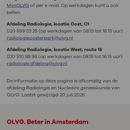
MijnOLVG
of per e-mail. Op werkdagen kunt u ook
bellen.
Afdeling Radiologie, locatie Oost, C1
020 599 33 25 (op werkdagen van 08.15 tot 16.15 uur)
radiologieoosterpark@olvg.nl
Afdeling Radiologie, locatie West, route 15
020 510 88 98 (op werkdagen van 08.15 tot 16.15 uur)
radiologie.afdeling@olvg.nl
De informatie op deze pagina is afkomstig van de
afdeling Radiologie en Nucleaire geneeskunde van
OLVG. Laatst gewijzigd:
20 juli 2026
OLVG. Beter in Amsterdam