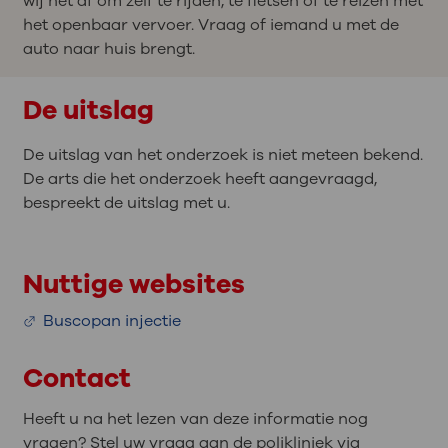
wij het af om zelf te rijden, te fietsen of te reizen met
het openbaar vervoer. Vraag of iemand u met de
auto naar huis brengt.
De uitslag
De uitslag van het onderzoek is niet meteen bekend.
De arts die het onderzoek heeft aangevraagd,
bespreekt de uitslag met u.
Nuttige websites
Buscopan injectie
Contact
Heeft u na het lezen van deze informatie nog
vragen? Stel uw vraag aan de polikliniek via