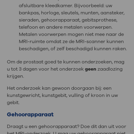
afsluitbare kleedkamer. Bijvoorbeeld: uw
bankpas, horloge, sleutels, munten, aansteker,
sieraden, gehoorapparaat, gebitsprothese,
telefoon en andere metalen voorwerpen.
Metalen voorwerpen mogen niet mee naar de
MRI-ruimte omdat ze de MRI-scanner kunnen
beschadigen, of zelf beschadigd kunnen raken.
Om de prostaat goed te kunnen onderzoeken, mag
u tot 3 dagen voor het onderzoek
geen
zaadlozing
krijgen.
Het onderzoek kan gewoon doorgaan bij: een
kunstgewricht, kunstgebit, vulling of kroon in uw
gebit.
Gehoorapparaat
Draagt u een gehoorapparaat? Doe dit dan uit voor
het MRI-onderzoek. U mag uw gehoorapparaat niet