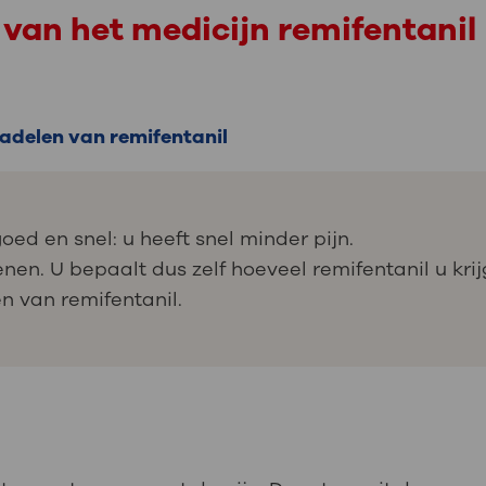
van het medicijn remifentanil
adelen van remifentanil
ed en snel: u heeft snel minder pijn.
en. U bepaalt dus zelf hoeveel remifentanil u krij
en van remifentanil.