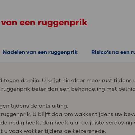
 van een ruggenprik
Nadelen van een ruggenprik
Risico’s na een 
tegen de pijn. U krijgt hierdoor meer rust tijdens
n ruggenprik beter dan een behandeling met pethid
gen tijdens de ontsluiting.
ruggenprik. U blijft daarom wakker tijdens uw beva
de nodig heeft, dan heeft u al de juiste verdoving
t u vaak wakker tijdens de keizersnede.