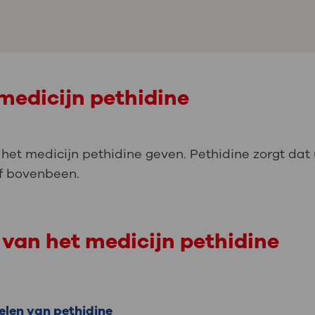
medicijn pethidine
u het medicijn pethidine geven. Pethidine zorgt dat u
 of bovenbeen.
 van het medicijn pethidine
len van pethidine