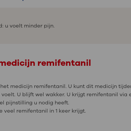
: u voelt minder pijn.
medicijn remifentanil
et medicijn remifentanil. U kunt dit medicijn tijde
voelt. U blijft wel wakker. U krijgt remifentanil vi
 pijnstilling u nodig heeft.
veel remifentanil in 1 keer krijgt.