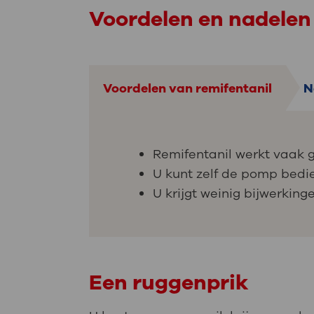
Voordelen en nadelen 
Voordelen van remifentanil
N
Remifentanil werkt vaak go
U kunt zelf de pomp bedien
U krijgt weinig bijwerking
Een ruggenprik