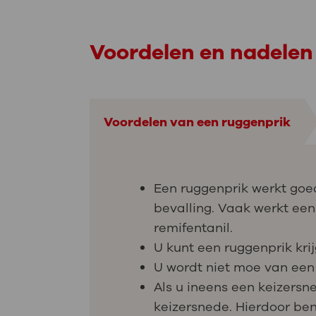
Voordelen en nadelen
Voordelen van een ruggenprik
Een ruggenprik werkt goed 
bevalling. Vaak werkt ee
remifentanil.
U kunt een ruggenprik krij
U wordt niet moe van een 
Als u ineens een keizersne
keizersnede. Hierdoor ben