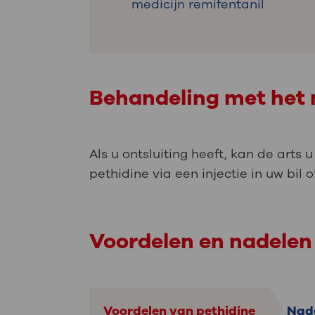
medicijn remifentanil
Behandeling met het 
Als u ontsluiting heeft, kan de arts 
pethidine via een injectie in uw bil
Voordelen en nadelen
Voordelen van pethidine
Nade