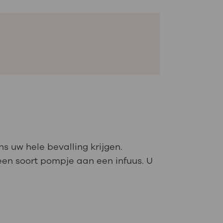
ns uw hele bevalling krijgen.
a een soort pompje aan een infuus. U