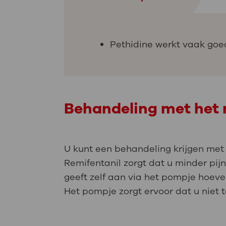
Pethidine werkt vaak goed
Behandeling met het 
U kunt een behandeling krijgen met h
Remifentanil zorgt dat u minder pijn 
geeft zelf aan via het pompje hoeveel
Het pompje zorgt ervoor dat u niet te 