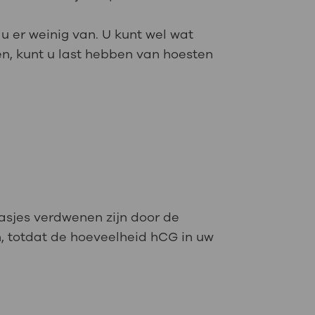
 u er weinig van. U kunt wel wat
en, kunt u last hebben van hoesten
aasjes verdwenen zijn door de
, totdat de hoeveelheid hCG in uw