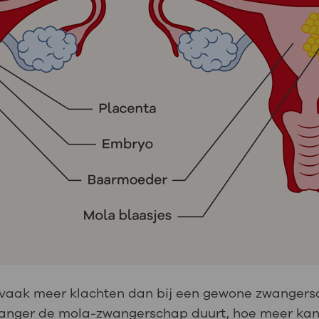
vaak meer klachten dan bij een gewone zwangersc
 langer de mola-zwangerschap duurt, hoe meer kans 