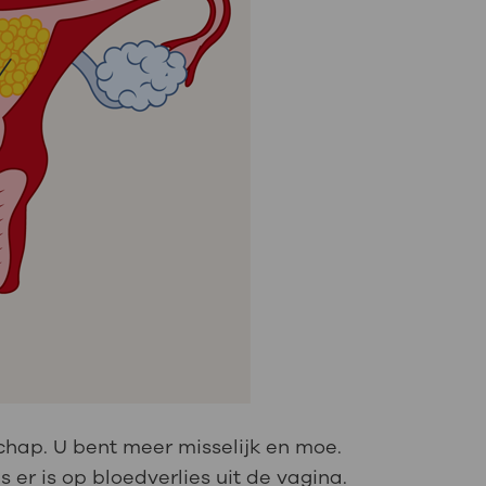
hap. U bent meer misselijk en moe.
er is op bloedverlies uit de vagina.