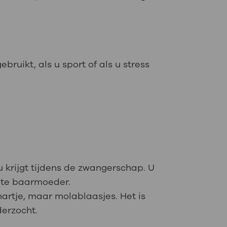
ruikt, als u sport of als u stress
 krijgt tijdens de zwangerschap. U
rote baarmoeder.
artje, maar molablaasjes. Het is
derzocht.