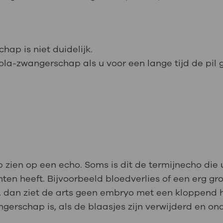
ap is niet duidelijk.
a-zwangerschap als u voor een lange tijd de pil geb
ien op een echo. Soms is dit de termijnecho die u
hten heeft. Bijvoorbeeld bloedverlies of een erg g
 dan ziet de arts geen embryo met een kloppend h
gerschap is, als de blaasjes zijn verwijderd en on