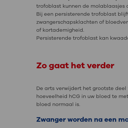
trofoblast kunnen de molablaasjes o
Bij een persisterende trofoblast bli
zwangerschapsklachten of bloedverl
of kortademigheid.
Persisterende trofoblast kan kwaad
Zo gaat het verder
De arts verwijdert het grootste deel
hoeveelheid hCG in uw bloed te met
bloed normaal is.
Zwanger worden na een m