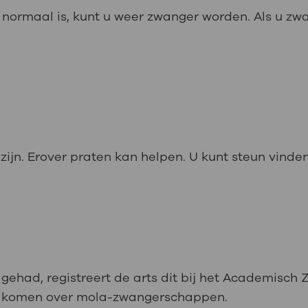
normaal is, kunt u weer zwanger worden. Als u zwan
jn. Erover praten kan helpen. U kunt steun vinden
ehad, registreert de arts dit bij het Academisch 
te komen over mola-zwangerschappen.