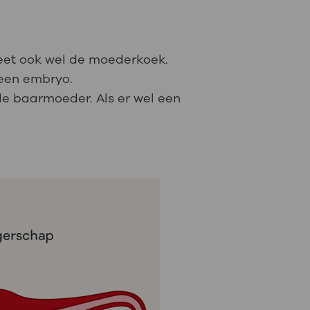
eet ook wel de moederkoek.
 een embryo.
de baarmoeder. Als er wel een