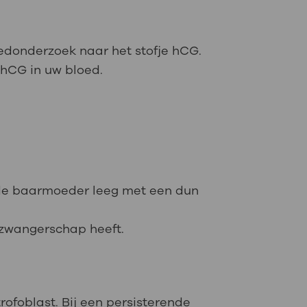
oedonderzoek naar het stofje hCG.
el hCG in uw bloed.
 de baarmoeder leeg met een dun
-zwangerschap heeft.
rofoblast. Bij een persisterende