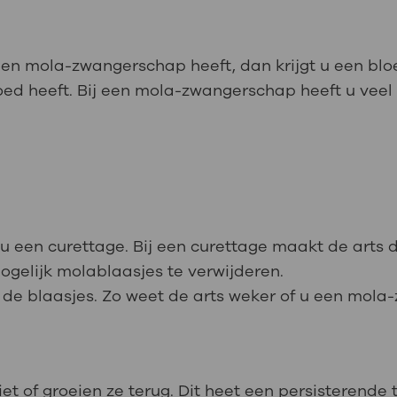
 een mola-zwangerschap heeft, dan krijgt u een bl
loed heeft. Bij een mola-zwangerschap heeft u ve
u een curettage. Bij een curettage maakt de arts
ogelijk molablaasjes te verwijderen.
 de blaasjes. Zo weet de arts weker of u een mola
 of groeien ze terug. Dit heet een persisterende t