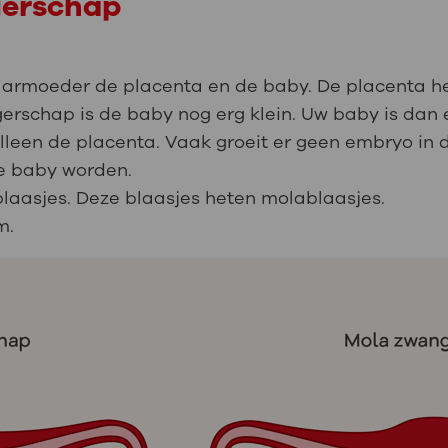
gerschap
baarmoeder de placenta en de baby. De placenta h
rschap is de baby nog erg klein. Uw baby is dan
lleen de placenta. Vaak groeit er geen embryo in 
de baby worden.
blaasjes. Deze blaasjes heten molablaasjes.
m.