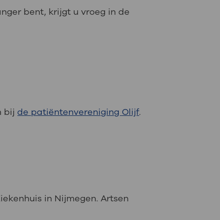
ger bent, krijgt u vroeg in de
 bij
de patiëntenvereniging Olijf
.
Ziekenhuis in Nijmegen. Artsen