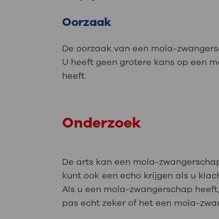
Oorzaak
De oorzaak van een mola-zwangersch
U heeft geen grotere kans op een mol
heeft.
Onderzoek
De arts kan een mola-zwangerschap z
kunt ook een echo krijgen als u klac
Als u een mola-zwangerschap heeft,
pas echt zeker of het een mola-zwan