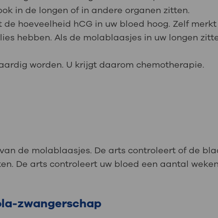
ok in de longen of in andere organen zitten.
jft de hoeveelheid hCG in uw bloed hoog. Zelf merkt
ies hebben. Als de molablaasjes in uw longen zitt
aardig worden. U krijgt daarom chemotherapie.
 van de molablaasjes. De arts controleert of de bl
en. De arts controleert uw bloed een aantal weken
ola-zwangerschap