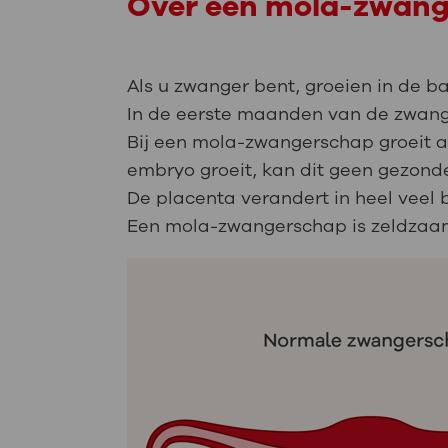
Over een mola-zwan
Als u zwanger bent, groeien in de 
In de eerste maanden van de zwange
Bij een mola-zwangerschap groeit a
embryo groeit, kan dit geen gezon
De placenta verandert in heel veel 
Een mola-zwangerschap is zeldzaa