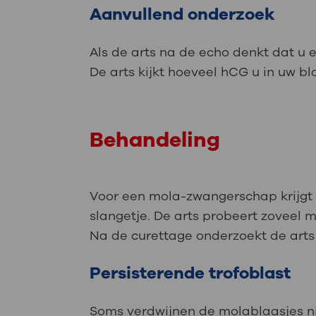
Aanvullend onderzoek
Als de arts na de echo denkt dat u
De arts kijkt hoeveel hCG u in uw b
Behandeling
Voor een mola-zwangerschap krijgt 
slangetje. De arts probeert zoveel m
Na de curettage onderzoekt de arts
Persisterende trofoblast
Soms verdwijnen de molablaasjes niet