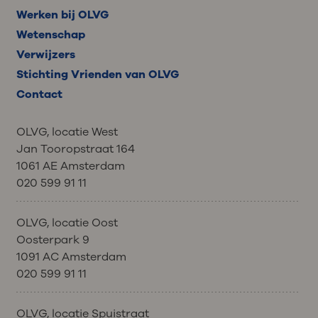
Werken bij OLVG
Wetenschap
Verwijzers
Stichting Vrienden van OLVG
Contact
OLVG, locatie West
Jan Tooropstraat 164
1061 AE Amsterdam
020 599 91 11
OLVG, locatie Oost
Oosterpark 9
1091 AC Amsterdam
020 599 91 11
OLVG, locatie Spuistraat