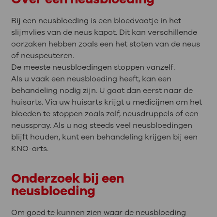
Bij een neusbloeding is een bloedvaatje in het
slijmvlies van de neus kapot. Dit kan verschillende
oorzaken hebben zoals een het stoten van de neus
of neuspeuteren.
De meeste neusbloedingen stoppen vanzelf.
Als u vaak een neusbloeding heeft, kan een
behandeling nodig zijn. U gaat dan eerst naar de
huisarts. Via uw huisarts krijgt u medicijnen om het
bloeden te stoppen zoals zalf, neusdruppels of een
neusspray. Als u nog steeds veel neusbloedingen
blijft houden, kunt een behandeling krijgen bij een
KNO-arts.
Onderzoek bij een
neusbloeding
Om goed te kunnen zien waar de neusbloeding