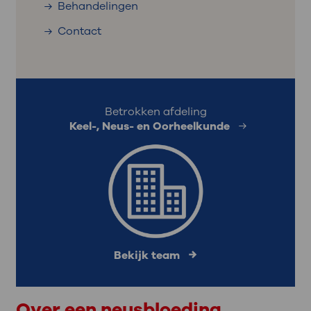
Behandelingen
Contact
Betrokken afdeling
Keel-, Neus- en Oorheelkunde
Bekijk team
Over een neusbloeding