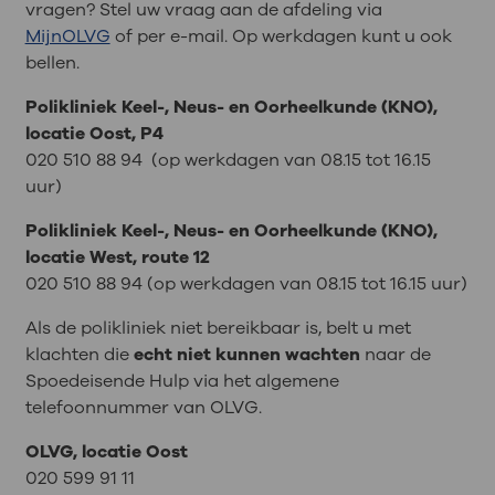
vragen? Stel uw vraag aan de afdeling via
MijnOLVG
of per e-mail. Op werkdagen kunt u ook
bellen.
Polikliniek Keel-, Neus- en Oorheelkunde (KNO),
locatie Oost, P4
020 510 88 94 (op werkdagen van 08.15 tot 16.15
uur)
Polikliniek Keel-, Neus- en Oorheelkunde (KNO),
locatie West, route 12
020 510 88 94 (op werkdagen van 08.15 tot 16.15 uur)
Als de polikliniek niet bereikbaar is, belt u met
klachten die
echt niet kunnen wachten
naar de
Spoedeisende Hulp via het algemene
telefoonnummer van OLVG.
OLVG, locatie Oost
020 599 91 11