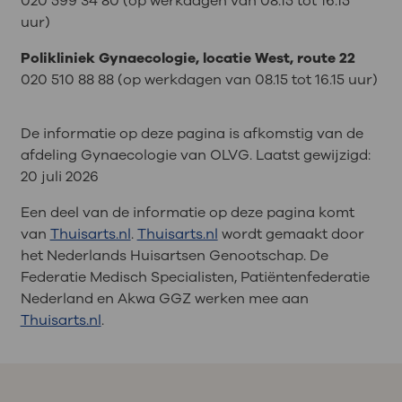
020 599 34 80 (op werkdagen van 08.15 tot 16.15
uur)
Polikliniek Gynaecologie, locatie West, route 22
020 510 88 88 (op werkdagen van 08.15 tot 16.15 uur)
De informatie op deze pagina is afkomstig van de
afdeling Gynaecologie van OLVG. Laatst gewijzigd:
20 juli 2026
Een deel van de informatie op deze pagina komt
van
Thuisarts.nl
.
Thuisarts.nl
wordt gemaakt door
het Nederlands Huisartsen Genootschap. De
Federatie Medisch Specialisten, Patiëntenfederatie
Nederland en Akwa GGZ werken mee aan
Thuisarts.nl
.