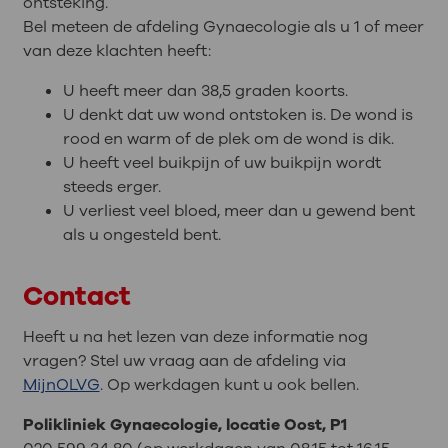
ontsteking.
Bel meteen de afdeling Gynaecologie als u 1 of meer
van deze klachten heeft:
U heeft meer dan 38,5 graden koorts.
U denkt dat uw wond ontstoken is. De wond is
rood en warm of de plek om de wond is dik.
U heeft veel buikpijn of uw buikpijn wordt
steeds erger.
U verliest veel bloed, meer dan u gewend bent
als u ongesteld bent.
Contact
Heeft u na het lezen van deze informatie nog
vragen? Stel uw vraag aan de afdeling via
MijnOLVG
. Op werkdagen kunt u ook bellen.
Polikliniek Gynaecologie, locatie Oost, P1