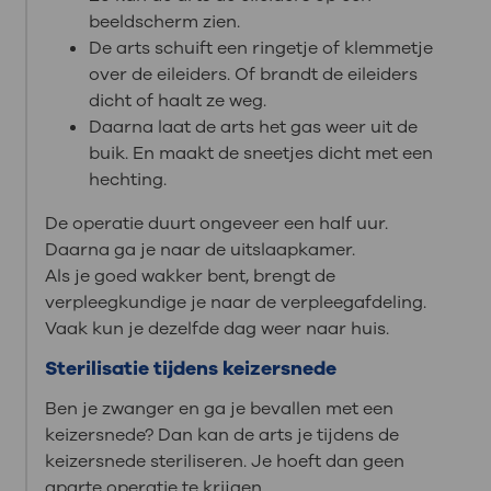
beeldscherm zien.
De arts schuift een ringetje of klemmetje
over de eileiders. Of brandt de eileiders
dicht of haalt ze weg.
Daarna laat de arts het gas weer uit de
buik. En maakt de sneetjes dicht met een
hechting.
De operatie duurt ongeveer een half uur.
Daarna ga je naar de uitslaapkamer.
Als je goed wakker bent, brengt de
verpleegkundige je naar de verpleegafdeling.
Vaak kun je dezelfde dag weer naar huis.
Sterilisatie tijdens keizersnede
Ben je zwanger en ga je bevallen met een
keizersnede? Dan kan de arts je tijdens de
keizersnede steriliseren. Je hoeft dan geen
aparte operatie te krijgen.