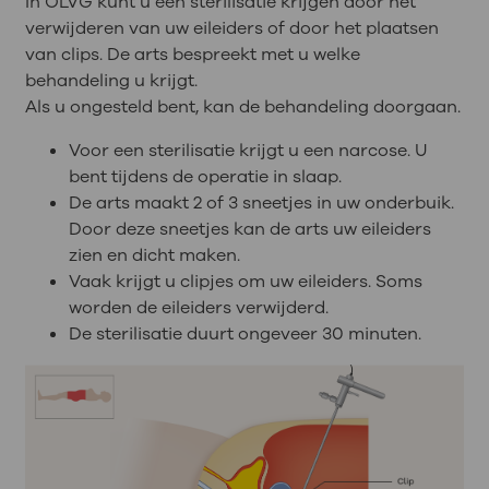
In OLVG kunt u een sterilisatie krijgen door het
verwijderen van uw eileiders of door het plaatsen
van clips. De arts bespreekt met u welke
behandeling u krijgt.
Als u ongesteld bent, kan de behandeling doorgaan.
Voor een sterilisatie krijgt u een narcose. U
bent tijdens de operatie in slaap.
De arts maakt 2 of 3 sneetjes in uw onderbuik.
Door deze sneetjes kan de arts uw eileiders
zien en dicht maken.
Vaak krijgt u clipjes om uw eileiders. Soms
worden de eileiders verwijderd.
De sterilisatie duurt ongeveer 30 minuten.