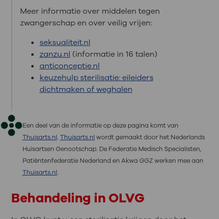
Meer informatie over middelen tegen
zwangerschap en over veilig vrijen:
seksualiteit.nl
zanzu.nl
(informatie in 16 talen)
anticonceptie.nl
keuzehulp sterilisatie: eileiders
dichtmaken of weghalen
Een deel van de informatie op deze pagina komt van
Thuisarts.nl
.
Thuisarts.nl
wordt gemaakt door het Nederlands
Huisartsen Genootschap. De Federatie Medisch Specialisten,
Patiëntenfederatie Nederland en Akwa GGZ werken mee aan
Thuisarts.nl
.
Behandeling in OLVG