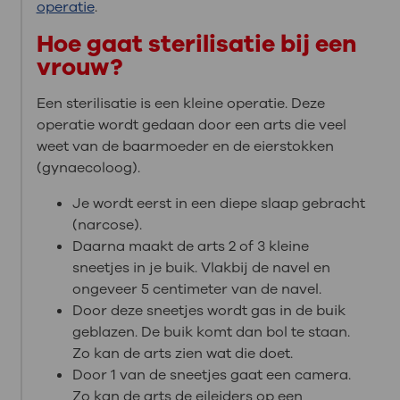
operatie
.
Hoe gaat sterilisatie bij een
vrouw?
Een sterilisatie is een kleine operatie. Deze
operatie wordt gedaan door een arts die veel
weet van de baarmoeder en de eierstokken
(gynaecoloog).
Je wordt eerst in een diepe slaap gebracht
(narcose).
Daarna maakt de arts 2 of 3 kleine
sneetjes in je buik. Vlakbij de navel en
ongeveer 5 centimeter van de navel.
Door deze sneetjes wordt gas in de buik
geblazen. De buik komt dan bol te staan.
Zo kan de arts zien wat die doet.
Door 1 van de sneetjes gaat een camera.
Zo kan de arts de eileiders op een