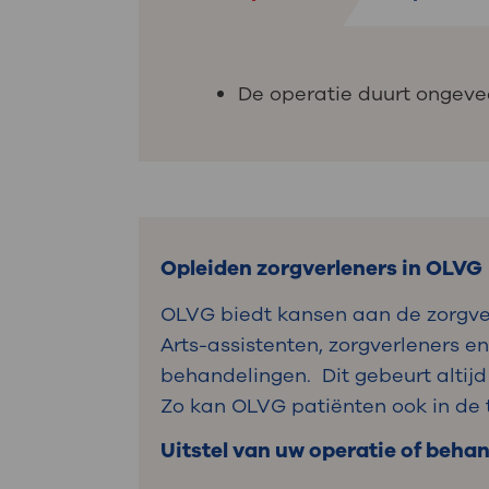
De operatie duurt ongevee
Opleiden zorgverleners in OLVG
OLVG biedt kansen aan de zorgver
Arts-assistenten, zorgverleners e
behandelingen. Dit gebeurt altijd
Zo kan OLVG patiënten ook in de t
Uitstel van uw operatie of beha