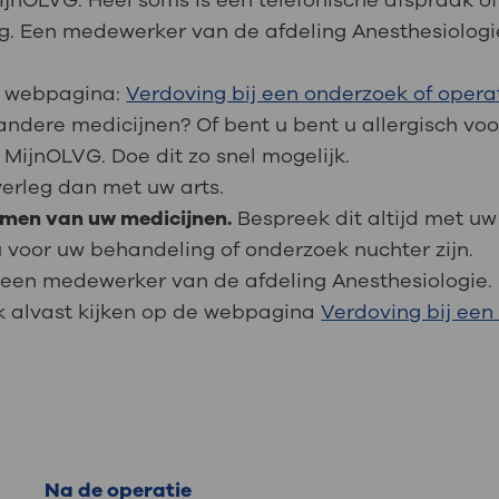
MijnOLVG. Heel soms is een telefonische afspraak 
dig. Een medewerker van de afdeling Anesthesiolog
de webpagina:
Verdoving bij een onderzoek of opera
andere medicijnen? Of bent u bent u allergisch vo
 MijnOLVG. Doe dit zo snel mogelijk.
verleg dan met uw arts.
emen van uw medicijnen.
Bespreek dit altijd met uw 
 voor uw behandeling of onderzoek nuchter zijn.
an een medewerker van de afdeling Anesthesiologie.
k alvast kijken op de webpagina
Verdoving bij een
Na de operatie