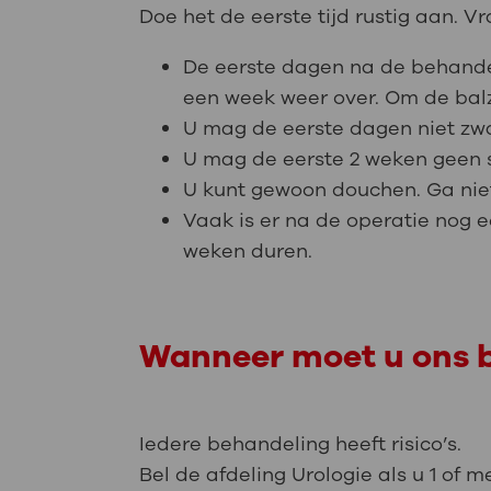
Doe het de eerste tijd rustig aan. 
De eerste dagen na de behandel
een week weer over. Om de balz
U mag de eerste dagen niet zwaa
U mag de eerste 2 weken geen s
U kunt gewoon douchen. Ga niet
Vaak is er na de operatie nog e
weken duren.
Wanneer moet u ons b
Iedere behandeling heeft risico’s.
Bel de afdeling Urologie als u 1 of 