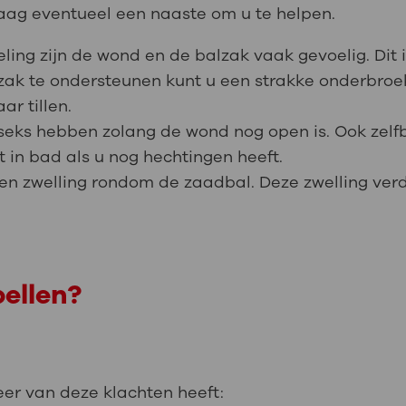
Vraag eventueel een naaste om u te helpen.
ing zijn de wond en de balzak vaak gevoelig. Dit
ak te ondersteunen kunt u een strakke onderbroek
r tillen.
eks hebben zolang de wond nog open is. Ook zelfbev
 in bad als u nog hechtingen heeft.
en zwelling rondom de zaadbal. Deze zwelling verd
ellen?
meer van deze klachten heeft: