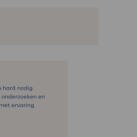
 hard nodig.
lf onderzoeken en
met ervaring.