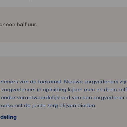
r een half uur.
leners van de toekomst. Nieuwe zorgverleners zijn
n zorgverleners in opleiding kijken mee en doen ze
 onder verantwoordelijkheid van een zorgverlener 
oekomst de juiste zorg blijven bieden.
ndeling