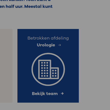
en half uur. Meestal kunt
: naar uw dossier
Inloggen MijnOLVG
Betrokken afdeling
Urologie
Bekijk team