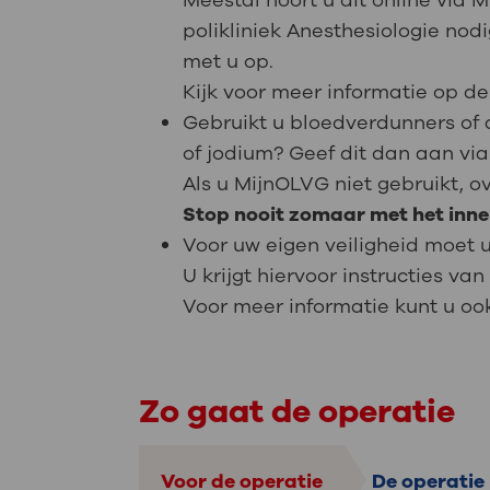
Meestal hoort u dit online via 
polikliniek Anesthesiologie no
met u op.
Kijk voor meer informatie op 
Gebruikt u bloedverdunners of 
of jodium? Geef dit dan aan via
Als u MijnOLVG niet gebruikt, o
Stop nooit zomaar met het inn
Voor uw eigen veiligheid moet u
U krijgt hiervoor instructies v
Voor meer informatie kunt u oo
Zo gaat de operatie
Voor de operatie
De operatie