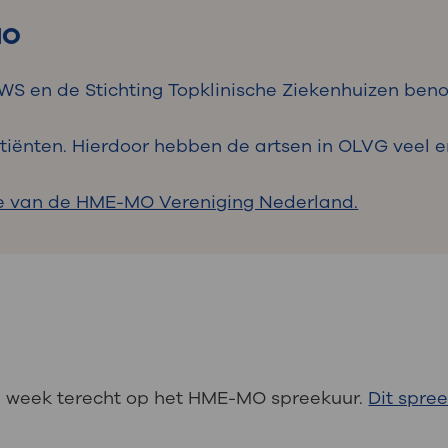
MO
VWS en de Stichting Topklinische Ziekenhuizen be
ënten. Hierdoor hebben de artsen in OLVG veel er
e van de HME-MO Vereniging Nederland.
 week terecht op het HME-MO spreekuur.
Dit spre