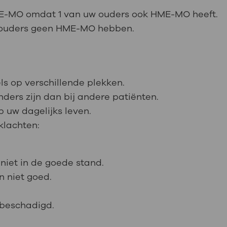
HME-MO omdat 1 van uw ouders ook HME-MO heeft.
 ouders geen HME-MO hebben.
s op verschillende plekken.
ers zijn dan bij andere patiënten.
 uw dagelijks leven.
klachten:
niet in de goede stand.
 niet goed.
 beschadigd.