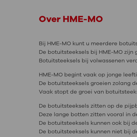
Over HME-MO
Bij HME-MO kunt u meerdere botuitst
De botuitsteeksels bij HME-MO zijn
Botuitsteeksels bij volwassenen ve
HME-MO begint vaak op jonge leefti
De botuitsteeksels groeien zolang d
Vaak stopt de groei van botuitsteeks
De botuitsteeksels zitten op de pij
Deze lange botten zitten vooral in 
De botuitsteeksels kunnen ook bij d
De botuitsteeksels kunnen niet bij d