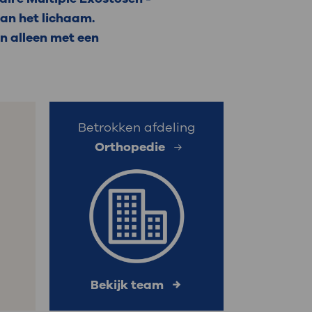
an het lichaam.
: naar uw dossier
n alleen met een
Inloggen MijnOLVG
Betrokken afdeling
Orthopedie
Bekijk team