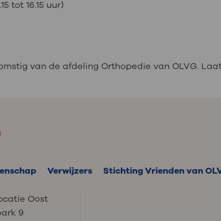
 tot 16.15 uur)
komstig van de afdeling Orthopedie van OLVG. Laat
m
enschap
Verwijzers
Stichting Vrienden van OL
ocatie Oost
park 9