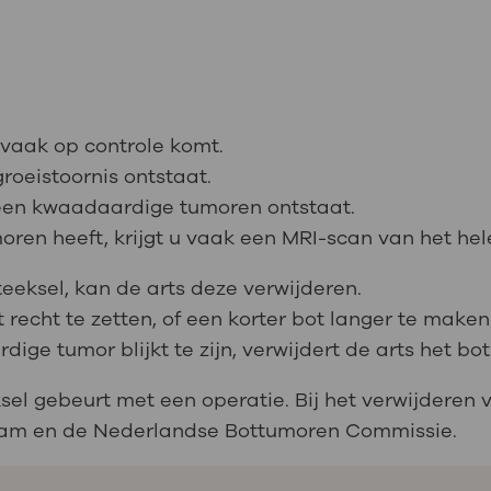
 vaak op controle komt.
groeistoornis ontstaat.
 geen kwaadaardige tumoren ontstaat.
ren heeft, krijgt u vaak een MRI-scan van het hel
steeksel, kan de arts deze verwijderen.
recht te zetten, of een korter bot langer te maken
ige tumor blijkt te zijn, verwijdert de arts het bot
ksel gebeurt met een operatie. Bij het verwijdere
m en de Nederlandse Bottumoren Commissie.