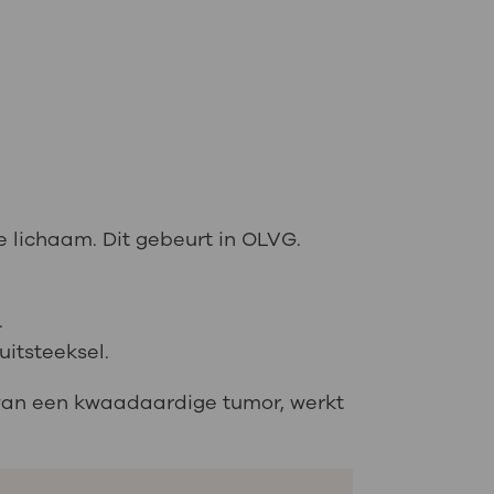
e lichaam. Dit gebeurt in OLVG.
.
uitsteeksel.
n van een kwaadaardige tumor, werkt