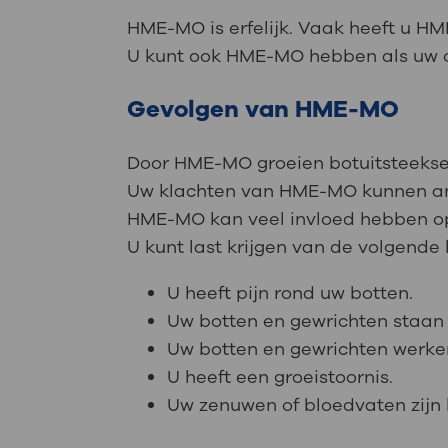
HME-MO is erfelijk. Vaak heeft u 
U kunt ook HME-MO hebben als uw
Gevolgen van HME-MO
Door HME-MO groeien botuitsteeksel
Uw klachten van HME-MO kunnen and
HME-MO kan veel invloed hebben op
U kunt last krijgen van de volgende 
U heeft pijn rond uw botten.
Uw botten en gewrichten staan 
Uw botten en gewrichten werken
U heeft een groeistoornis.
Uw zenuwen of bloedvaten zijn