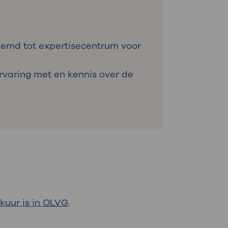
noemd tot expertisecentrum voor
varing met en kennis over de
ekuur is in OLVG
.