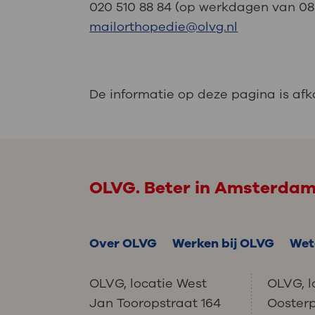
020 510 88 84 (op werkdagen van 08.15
mailorthopedie@olvg.nl
De informatie op deze pagina is af
OLVG. Beter in Amsterda
Over OLVG
Werken bij OLVG
Wet
OLVG, locatie West
OLVG, l
Jan Tooropstraat 164
Ooster