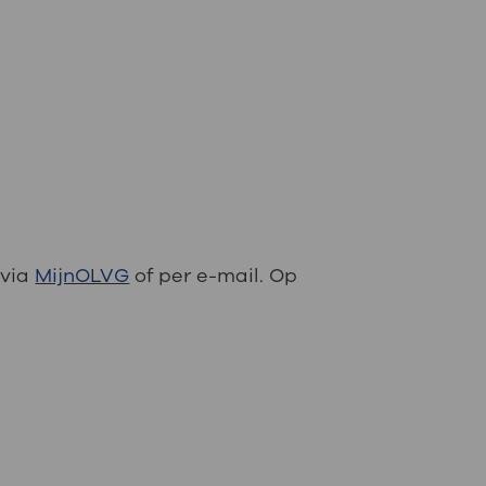
 via
MijnOLVG
of per e-mail. Op