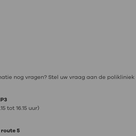
matie nog vragen? Stel uw vraag aan de polikliniek
 P3
 tot 16.15 uur)
 route 5