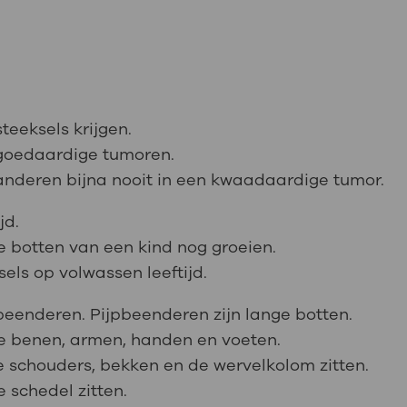
eeksels krijgen.
 goedaardige tumoren.
randeren bijna nooit in een kwaadaardige tumor.
jd.
e botten van een kind nog groeien.
els op volwassen leeftijd.
pbeenderen. Pijpbeenderen zijn lange botten.
de benen, armen, handen en voeten.
e schouders, bekken en de wervelkolom zitten.
e schedel zitten.